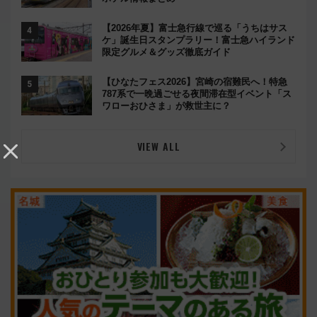
【2026年夏】富士急行線で巡る「うちはサス
ケ」誕生日スタンプラリー！富士急ハイランド
限定グルメ＆グッズ徹底ガイド
【ひなたフェス2026】宮崎の宿難民へ！特急
787系で一晩過ごせる夜間滞在型イベント「ス
ワローおひさま」が救世主に？
VIEW ALL