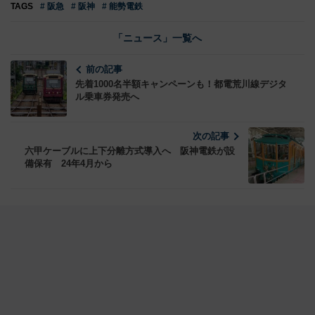
TAGS
# 阪急
# 阪神
# 能勢電鉄
「ニュース」一覧へ
前の記事
先着1000名半額キャンペーンも！都電荒川線デジタ
ル乗車券発売へ
次の記事
六甲ケーブルに上下分離方式導入へ 阪神電鉄が設
備保有 24年4月から