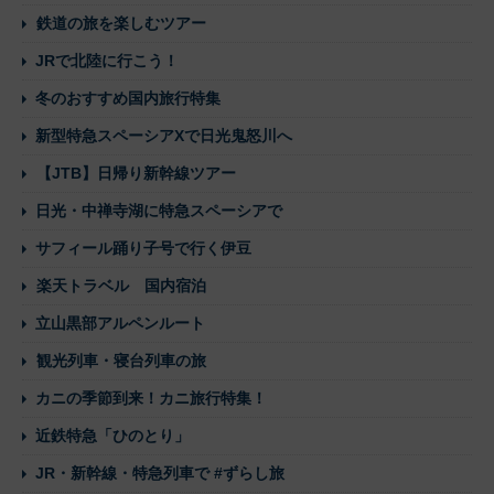
鉄道の旅を楽しむツアー
JRで北陸に行こう！
冬のおすすめ国内旅行特集
新型特急スペーシアXで日光鬼怒川へ
【JTB】日帰り新幹線ツアー
日光・中禅寺湖に特急スペーシアで
サフィール踊り子号で行く伊豆
楽天トラベル 国内宿泊
立山黒部アルペンルート
観光列車・寝台列車の旅
カニの季節到来！カニ旅行特集！
近鉄特急「ひのとり」
JR・新幹線・特急列車で #ずらし旅