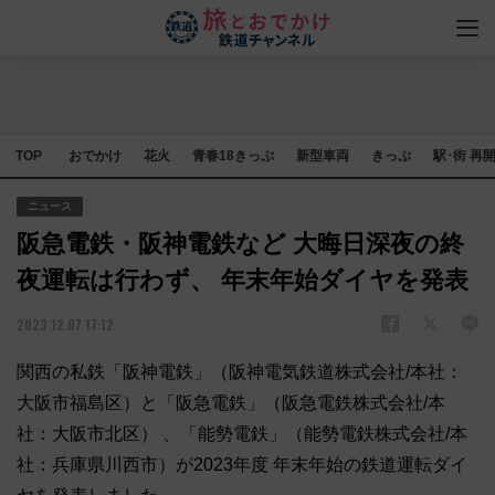
TOP
おでかけ
花火
青春18きっぷ
新型車両
きっぷ
駅･街 再
ニュース
阪急電鉄・阪神電鉄など 大晦日深夜の終
夜運転は行わず、 年末年始ダイヤを発表
2023.12.07 17:12
関西の私鉄「阪神電鉄」（阪神電気鉄道株式会社/本社：
大阪市福島区）と「阪急電鉄」（阪急電鉄株式会社/本
社：大阪市北区） 、「能勢電鉄」（能勢電鉄株式会社/本
社：兵庫県川西市）が2023年度 年末年始の鉄道運転ダイ