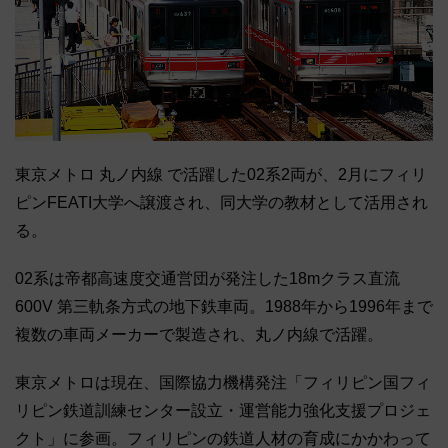
東京メトロ 丸ノ内線 で活躍した02系2両が、2月にフィリ
ピンFEATI大学へ譲渡され、同大学の教材として活用され
る。
02系は帝都高速度交通営団が発注した18mクラス直流
600V 第三軌条方式の地下鉄車両。1988年から1996年まで
複数の車両メーカーで製造され、丸ノ内線で活躍。
東京メトロは現在、国際協力機構発注「フィリピン国フィ
リピン鉄道訓練センター設立・運営能力強化支援プロジェ
クト」に参画。フィリピンの鉄道人材の育成にかかわって