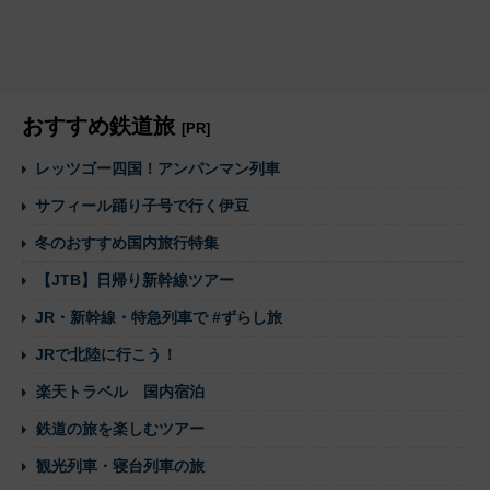
おすすめ鉄道旅
[PR]
レッツゴー四国！アンパンマン列車
サフィール踊り子号で行く伊豆
冬のおすすめ国内旅行特集
【JTB】日帰り新幹線ツアー
JR・新幹線・特急列車で #ずらし旅
JRで北陸に行こう！
楽天トラベル 国内宿泊
鉄道の旅を楽しむツアー
観光列車・寝台列車の旅