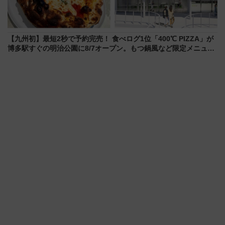
【九州初】最短2秒で予約完売！ 食べログ1位「400℃ PIZZA」が
博多駅すぐの明治公園に8/7オープン。もつ鍋風など限定メニュー
も