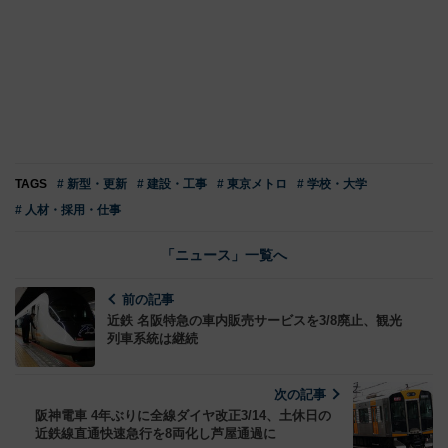
TAGS
# 新型・更新
# 建設・工事
# 東京メトロ
# 学校・大学
# 人材・採用・仕事
「ニュース」一覧へ
前の記事
近鉄 名阪特急の車内販売サービスを3/8廃止、観光
列車系統は継続
次の記事
阪神電車 4年ぶりに全線ダイヤ改正3/14、土休日の
近鉄線直通快速急行を8両化し芦屋通過に