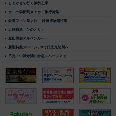
しまかぜで行く伊勢志摩
カニの季節到来！カニ旅行特集！
鉄道ファン集まれ！ 鉄道博物館特集
近鉄特急「ひのとり」
立山黒部アルペンルート
新型特急スペーシアXで日光鬼怒川へ
日光・中禅寺湖に特急スペーシアで