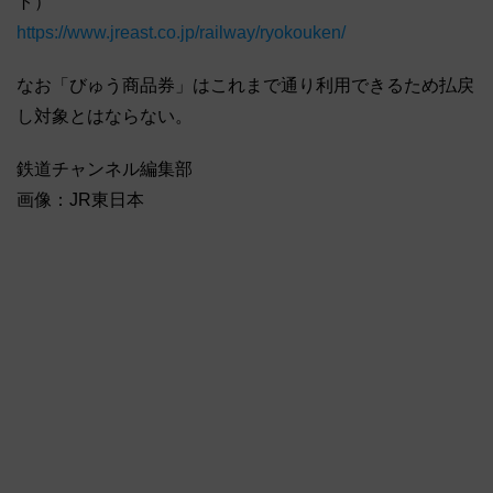
ト）
https://www.jreast.co.jp/railway/ryokouken/
なお「びゅう商品券」はこれまで通り利用できるため払戻
し対象とはならない。
鉄道チャンネル編集部
画像：JR東日本