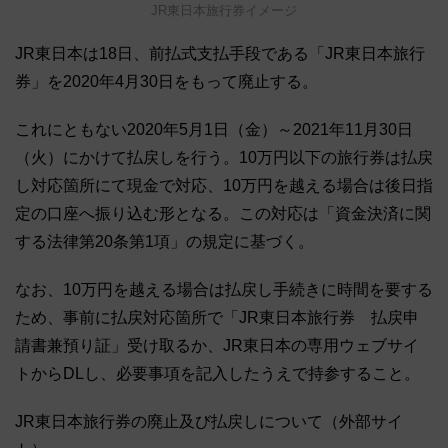
JR東日本旅行券イメージ
JR東日本は18日、前払式支払手段である「JR東日本旅行
券」を2020年4月30日をもって廃止する。
これにともない2020年5月1日（金）～2021年11月30日
（火）にかけて払戻しを行う。10万円以下の旅行券は払戻
し対応箇所にて現金で対応、10万円を越える場合は後日指
定の口座へ振り込む形となる。この対応は「資金決済に関
する法律第20条第1項」の規定に基づく。
なお、10万円を越える場合は払戻し手続きに時間を要する
ため、事前に払戻対応箇所で「JR東日本旅行券 払戻申
請書兼預り証」受け取るか、JR東日本の専用ウェブサイ
トからDLし、必要事項を記入したうえで持参すること。
JR東日本旅行券の廃止及び払戻しについて（外部サイ