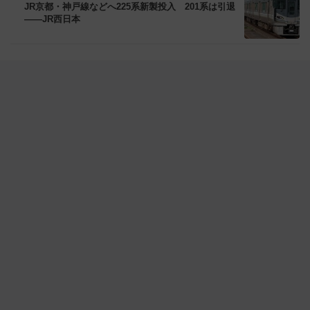
JR京都・神戸線などへ225系新製投入 201系は引退
――JR西日本