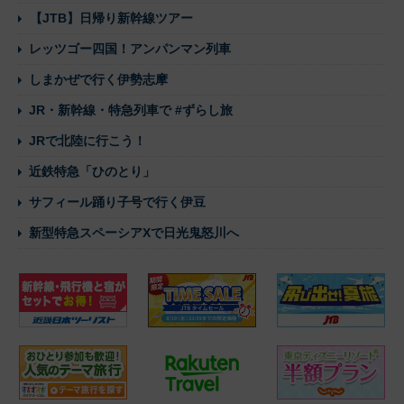
【JTB】日帰り新幹線ツアー
レッツゴー四国！アンパンマン列車
しまかぜで行く伊勢志摩
JR・新幹線・特急列車で #ずらし旅
JRで北陸に行こう！
近鉄特急「ひのとり」
サフィール踊り子号で行く伊豆
新型特急スペーシアXで日光鬼怒川へ