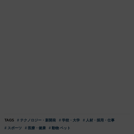
TAGS
# テクノロジー・新開発
# 学校・大学
# 人材・採用・仕事
# スポーツ
# 医療・健康
# 動物 ペット