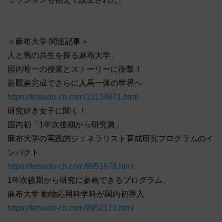
＜麻布大学 関連記事＞
人と馬の共生を探る麻布大学、
国内唯一の授業とストーリーに衝撃！
新厩舎完成でさらに人馬一体の世界へ
https://tetsudo-ch.com/10134871.html
研究好き女子に聞く！
国内初「1年次後期から研究員」
麻布大学の実践的ジェネラリスト育成研究プログラムのイ
ンパクト
https://tetsudo-ch.com/9951678.html
1年次後期から研究に参画できるプログラム、
麻布大学 動物応用科学科が国内初導入
https://tetsudo-ch.com/9952173.html