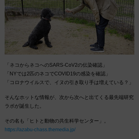
「ネコからネコへのSARS-CoV2の伝染確認」
「NYでは2匹のネコでCOVID19の感染を確認」
「コロナウイルスで、イヌの引き取り手は増えている？」
そんなホットな情報が、次から次へと出てくる最先端研究
ラボが誕生した。
その名も「ヒトと動物の共生科学センター」。
https://azabu-chass.themedia.jp/