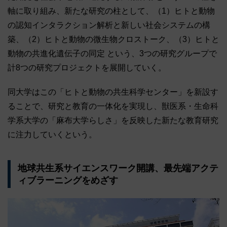
軸に取り組み、新たな研究の柱として、（1）ヒトと動物
の認知インタラクション解析と新しい社会システムの構
築、（2）ヒトと動物の微生物クロストーク、（3）ヒトと
動物の共進化遺伝子の同定 という、3つの研究グループで
計8つの研究プロジェクトを展開していく。
同大学はこの「ヒトと動物の共生科学センター」を新設す
ることで、研究と教育の一体化を実現し、獣医系・生命科
学系大学の「麻布大学らしさ」を反映した新たな教育研究
に注力していくという。
地球共生系サイエンスワーク開講、最先端アクテ
ィブラーニングをめざす