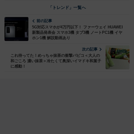
「トレンド」一覧へ
前の記事
5G対応スマホが4万円以下！ ファーウェイ HUAWEI
新製品発表会 スマホ3機 タブ3機 ノートPC1機 イヤ
ホン1機 解説動画あり
次の記事
これ待ってた！めっちゃ抹茶の衝撃パピコ＜大人の
和ごころ 濃い抹茶＞冷たくて奥深いイマドキ和菓子
に感動！