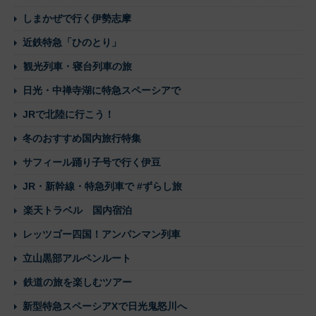
しまかぜで行く伊勢志摩
近鉄特急「ひのとり」
観光列車・寝台列車の旅
日光・中禅寺湖に特急スペーシアで
JRで北陸に行こう！
冬のおすすめ国内旅行特集
サフィール踊り子号で行く伊豆
JR・新幹線・特急列車で #ずらし旅
楽天トラベル 国内宿泊
レッツゴー四国！アンパンマン列車
立山黒部アルペンルート
鉄道の旅を楽しむツアー
新型特急スペーシアXで日光鬼怒川へ