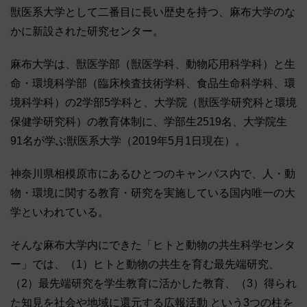
獣医系大学として二番目に長い歴史を持つ、麻布大学のな
かに新設された研究センター。
麻布大学は、獣医学部（獣医学科、動物応用科学科）と生
命・環境科学部（臨床検査技術学科、食品生命科学科、環
境科学科）の2学部5学科と、大学院（獣医学研究科と環境
保健学研究科）の教育体制に、学部生2519名、大学院生
91名が学ぶ獣医系大学（2019年5月1日現在）。
神奈川県相模原市にあるひとつのキャンパス内で、人・動
物・環境に関する教育・研究を実施している国内唯一の大
学といわれている。
そんな麻布大学内にできた「ヒトと動物の共生科学センタ
ー」では、（1）ヒトと動物の共生を育む最先端研究、
（2）最先端研究を学生教育に活かした教育、（3）得られ
た知見を社会や地域に還元する広報活動 という3つの柱を