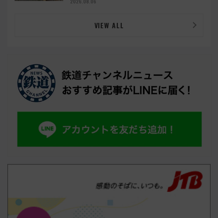
2026.08.06
VIEW ALL