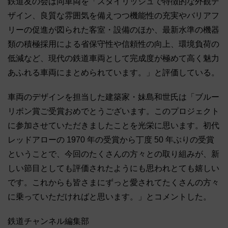
鉄道友の会は同車両を「スタイリッシュで特徴的な外観デ
ザイン、良質な雰囲気を備えつつ機能性の充実やバリアフ
リーの促進が図られた客室・設備のほか、最新水準の機器
類の積極採用による省保守性や信頼性の向上、環境負荷の
低減など、現代の鉄道車両として完成度が極めて高く魅力
あふれる車両にまとめられています。」と評価している。
車両のデザインを担当した建築家・妹島和世氏は「ブルー
リボン賞ご受賞おめでとうございます。このプロジェクト
に参加させていただきましたことを光栄に思います。初代
レッドアローの 1970 年の受賞から丁度 50 年ぶりの受賞
ということで、今回のたくさんの方々との取り組みが、新
しい節目としても評価されたようにも思われとても嬉しい
です。これからも皆さまにずっと愛されてたくさんの方々
に乗っていただければと思います。」とコメントした。
鉄道チャンネル編集部