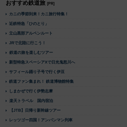
おすすめ鉄道旅
[PR]
カニの季節到来！カニ旅行特集！
近鉄特急「ひのとり」
立山黒部アルペンルート
JRで北陸に行こう！
鉄道の旅を楽しむツアー
新型特急スペーシアXで日光鬼怒川へ
サフィール踊り子号で行く伊豆
鉄道ファン集まれ！ 鉄道博物館特集
しまかぜで行く伊勢志摩
楽天トラベル 国内宿泊
【JTB】日帰り新幹線ツアー
レッツゴー四国！アンパンマン列車