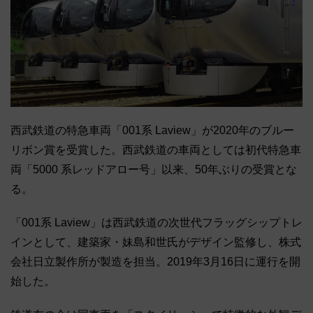
西武鉄道の特急車両「001系 Laview」が2020年のブルー
リボン賞を受賞した。西武鉄道の車両としては初代特急車
両「5000 系レッドアロー号」以来、50年ぶりの受賞とな
る。
「001系 Laview」は西武鉄道の次世代フラッグシップトレ
インとして、建築家・妹島和世氏がデザイン監修し、株式
会社日立製作所が製造を担当。2019年3月16日に運行を開
始した。