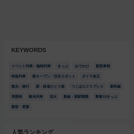
KEYWORDS
イベント列車・臨時列車
きっぷ
おでかけ
新型車両
特急列車
新オープン・注目スポット
ダイヤ改正
観光・旅行
新・鉄道ひとり旅
つくばエクスプレス
新幹線
再開発
観光列車
花火
新線・新駅開業
青春18きっぷ
新型・更新
人気ランキング