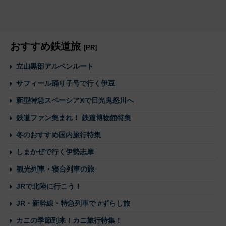
おすすめ鉄道旅
[PR]
立山黒部アルペンルート
サフィール踊り子号で行く伊豆
新型特急スペーシアXで日光鬼怒川へ
鉄道ファン集まれ！ 鉄道博物館特集
冬のおすすめ国内旅行特集
しまかぜで行く伊勢志摩
観光列車・寝台列車の旅
JRで北陸に行こう！
JR・新幹線・特急列車で #ずらし旅
カニの季節到来！カニ旅行特集！