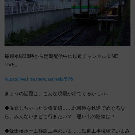
毎週水曜18時から定期配信中の鉄道チャンネル LINE
LIVE。
https://live.line.me/channels/576
きょうの話題は、こんな現場が出てくるかも↓↓↓
◆廃止しちゃった夕張支線……北海道を鉄道でめぐるな
ら、みんないまどこ行きたい？ 思い出の路線は？
◆飯田橋ホーム移設工事のいま……鉄道工事現場でいまみ