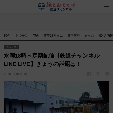
TOP
おでかけ
花火
青春18きっぷ
新型車両
きっぷ
駅･街 再
ニュース
水曜18時～定期配信【鉄道チャンネル
LINE LIVE】きょうの話題は！
2020.06.10 15:06