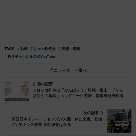
TAGS
# 動画
# しゃべ鉄気分
# 芸能・音楽
# 鉄道チャンネル公式YouTube
「ニュース」一覧へ
前の記事
トロッコ列車に「がんばろう！嵯峨・嵐山」「がん
ばろう！亀岡」ヘッドマーク装着 嵯峨野観光鉄道
次の記事
JR西日本イノベーションズが人機一体に出資、鉄道
メンテナンス作業 高効率化はかる