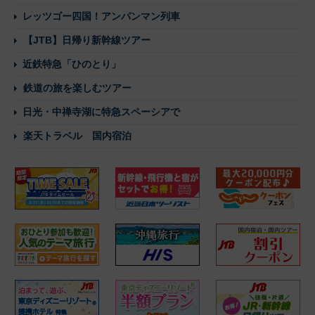
レッツゴー四国！アンパンマン列車
【JTB】日帰り新幹線ツアー
近鉄特急「ひのとり」
鉄道の旅を楽しむツアー
日光・中禅寺湖に特急スペーシアで
楽天トラベル 国内宿泊