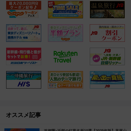
オススメ記事
首都圏･近郊の紅葉名所10選【2025年版】高尾山