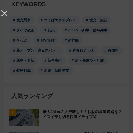
KEYWORDS
観光列車
つくばエクスプレス
観光・旅行
ダイヤ改正
花火
イベント列車・臨時列車
きっぷ
おでかけ
新幹線
新オープン・注目スポット
青春18きっぷ
再開発
新型・更新
新型車両
新・鉄道ひとり旅
特急列車
新線・新駅開業
人気ランキング
最大45kmの大渋滞も！？お盆の高速道路をス
イスイ乗り切る快適ドライブ術