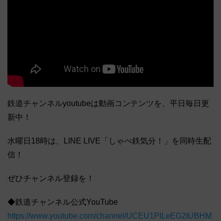
鉄道チャンネルyoutubeは動画コンテンツを、平日毎日更
新中！
水曜日18時は、LINE LIVE「しゃべ鉄気分！」を同時生配
信！
ぜひチャンネル登録を！
◆鉄道チャンネル公式YouTube
https://www.youtube.com/channel/UCEU1PILeEG2tUBHM