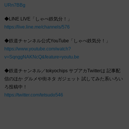
URn7BBg
◆LINE LIVE「しゃべ鉄気分！」
https://live.line.me/channels/576
◆鉄道チャンネル公式YouTube「しゃべ鉄気分！」
https://www.youtube.com/watch?
v=SqnggNAKNcQ&feature=youtu.be
◆鉄道チャンネル／tokyochips サブアカTwitterは 記事配
信のほか グルメや街ネタ ガジェット 試してみた系いろい
ろ投稿中！
https://twitter.com/tetsudo546