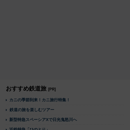
おすすめ鉄道旅
[PR]
カニの季節到来！カニ旅行特集！
鉄道の旅を楽しむツアー
新型特急スペーシアXで日光鬼怒川へ
近鉄特急「ひのとり」