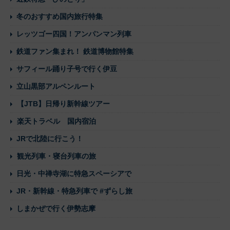
冬のおすすめ国内旅行特集
レッツゴー四国！アンパンマン列車
鉄道ファン集まれ！ 鉄道博物館特集
サフィール踊り子号で行く伊豆
立山黒部アルペンルート
【JTB】日帰り新幹線ツアー
楽天トラベル 国内宿泊
JRで北陸に行こう！
観光列車・寝台列車の旅
日光・中禅寺湖に特急スペーシアで
JR・新幹線・特急列車で #ずらし旅
しまかぜで行く伊勢志摩