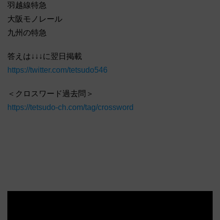
羽越線特急
大阪モノレール
九州の特急
答えは↓↓↓に翌日掲載
https://twitter.com/tetsudo546
＜クロスワード過去問＞
https://tetsudo-ch.com/tag/crossword