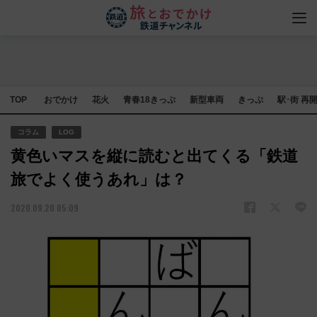
TOP
おでかけ
花火
青春18きっぷ
新型車両
きっぷ
駅･街 再
コラム
LOG
黄色いマスを縦に読むと出てくる「鉄道
旅でよく使うあれ」は？
2020.09.20 05:09