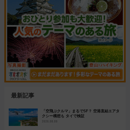
最新記事
「空飛ぶクルマ」まるでSF？ 空港直結エアタ
クシー構想も タイで検証
2026.08.09