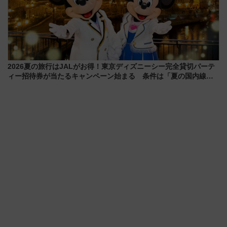
2026夏の旅行はJALがお得！東京ディズニーシー完全貸切パーテ
ィー招待券が当たるキャンペーン始まる 条件は「夏の国内線に2
回搭乗」