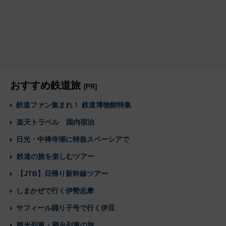
おすすめ鉄道旅
[PR]
鉄道ファン集まれ！ 鉄道博物館特集
楽天トラベル 国内宿泊
日光・中禅寺湖に特急スペーシアで
鉄道の旅を楽しむツアー
【JTB】日帰り新幹線ツアー
しまかぜで行く伊勢志摩
サフィール踊り子号で行く伊豆
観光列車・寝台列車の旅