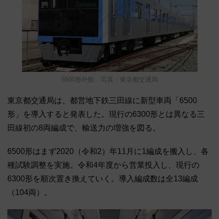
6500形外観 写真：東京都交通局
東京都交通局は、都営地下鉄三田線に新型車両「6500
形」を導入すると発表した。現行の6300形とは異なる三
田線初の8両編成で、輸送力の増強を図る。
6500形はまず2020（令和2）年11月に1編成を搬入し、各
種試験調整を実施。令和4年度から営業投入し、現行の
6300形を順次置き換えていく。導入編成数は全13編成
（104両）。