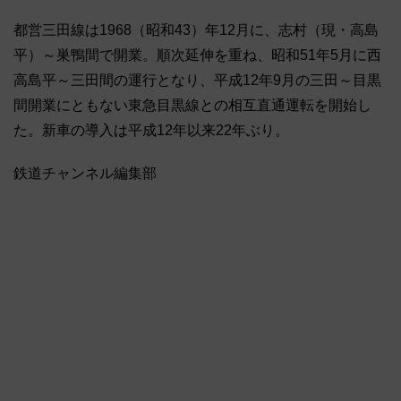
都営三田線は1968（昭和43）年12月に、志村（現・高島
平）～巣鴨間で開業。順次延伸を重ね、昭和51年5月に西
高島平～三田間の運行となり、平成12年9月の三田～目黒
間開業にともない東急目黒線との相互直通運転を開始し
た。新車の導入は平成12年以来22年ぶり。
鉄道チャンネル編集部