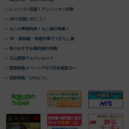
レッツゴー四国！アンパンマン列車
JRで北陸に行こう！
カニの季節到来！カニ旅行特集！
JR・新幹線・特急列車で #ずらし旅
冬のおすすめ国内旅行特集
立山黒部アルペンルート
新型特急スペーシアXで日光鬼怒川へ
近鉄特急「ひのとり」