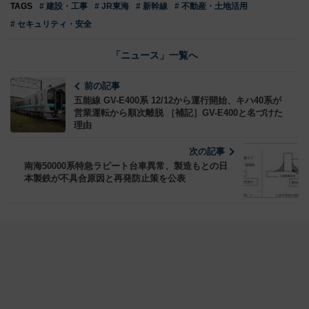
TAGS
# 建設・工事
# JR東海
# 新幹線
# 不動産・土地活用
# セキュリティ・安全
「ニュース」一覧へ
前の記事
五能線 GV-E400系 12/12から運行開始、キハ40系が
営業運転から順次離脱 ［補記］GV-E400と名づけた
理由
次の記事
南海50000系特急ラピート台車異常、製造もとの日
本製鉄が不具合原因と再発防止策を公表