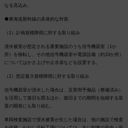
なる見込み。
◆東海道新幹線の具体的な対策
（1）計画規模降雨に対する取り組み
浸水被害が想定される重要施設のうち信号機器室（1か
所）を移転し、その他信号機器室や電源設備（約10か所）
についてはかさ上げや止水扉などを設置する。
（2）想定最大規模降雨に対する取り組み
信号機器室が浸水した場合は、災害用予備品（整備済み）
を活用して復旧を図るほか、復旧までの期間を短縮する装
置の開発にも取り組む。
車両検査施設で浸水被害が生じた場合は、他の施設で検査
を代替。ただし浜松工場については、主に列車の安全・安