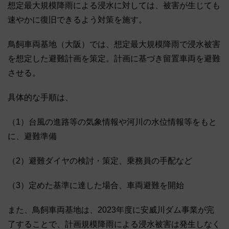
想定最大規模降雨による浸水に対しては、被害が生じても
速やかに復旧できるよう対策を施す。
鳥飼車両基地（大阪）では、想定最大規模降雨で浸水被害
を想定した避難計画を策定。計画に基づき留置車両を避難
させる。
具体的な手順は、
（1）台風の進路等の気象情報や河川の水位情報等をもと
に、避難準備
（2）避難ダイヤの検討・策定、乗務員の手配など
（3）定めた基準に達した場合、車両避難を開始
また、鳥飼車両基地は、2023年度に安威川ダム事業が完
了することで、計画規模降雨による浸水被害は発生しなく