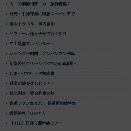
カニの季節到来！カニ旅行特集！
日光・中禅寺湖に特急スペーシアで
楽天トラベル 国内宿泊
サフィール踊り子号で行く伊豆
立山黒部アルペンルート
レッツゴー四国！アンパンマン列車
新型特急スペーシアXで日光鬼怒川へ
しまかぜで行く伊勢志摩
鉄道の旅を楽しむツアー
観光列車・寝台列車の旅
鉄道ファン集まれ！ 鉄道博物館特集
近鉄特急「ひのとり」
【JTB】日帰り新幹線ツアー