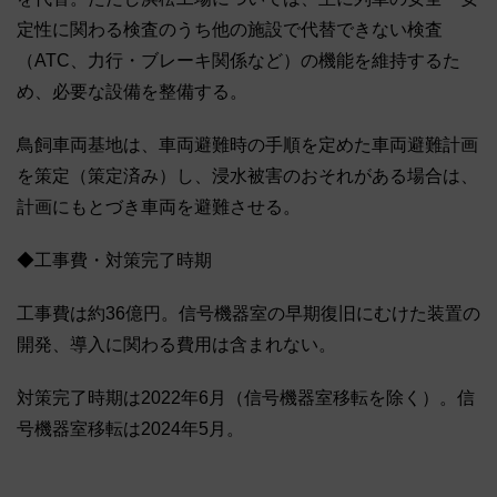
定性に関わる検査のうち他の施設で代替できない検査
（ATC、力行・ブレーキ関係など）の機能を維持するた
め、必要な設備を整備する。
鳥飼車両基地は、車両避難時の手順を定めた車両避難計画
を策定（策定済み）し、浸水被害のおそれがある場合は、
計画にもとづき車両を避難させる。
◆工事費・対策完了時期
工事費は約36億円。信号機器室の早期復旧にむけた装置の
開発、導入に関わる費用は含まれない。
対策完了時期は2022年6月（信号機器室移転を除く）。信
号機器室移転は2024年5月。