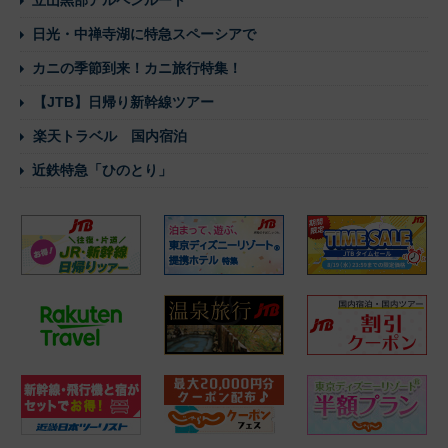
立山黒部アルペンルート
日光・中禅寺湖に特急スペーシアで
カニの季節到来！カニ旅行特集！
【JTB】日帰り新幹線ツアー
楽天トラベル 国内宿泊
近鉄特急「ひのとり」