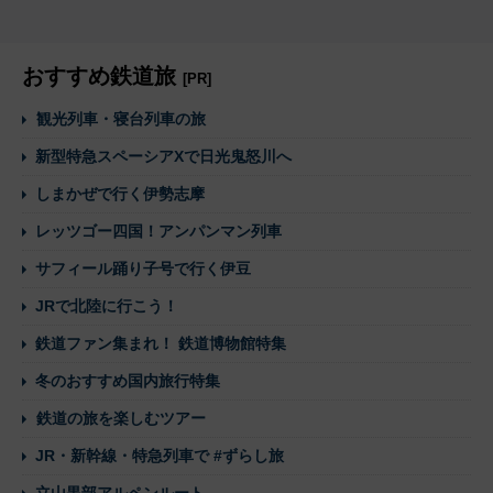
おすすめ鉄道旅
[PR]
観光列車・寝台列車の旅
新型特急スペーシアXで日光鬼怒川へ
しまかぜで行く伊勢志摩
レッツゴー四国！アンパンマン列車
サフィール踊り子号で行く伊豆
JRで北陸に行こう！
鉄道ファン集まれ！ 鉄道博物館特集
冬のおすすめ国内旅行特集
鉄道の旅を楽しむツアー
JR・新幹線・特急列車で #ずらし旅