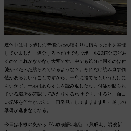
連休中は引っ越しの準備のため積もりに積もった本を整理
していました。処分する本だけでも段ボール20箱分ほどあ
るのでこれがなかなか大変です。中でも処分に困るのは付
箋がべたべた貼られているような本。それだけ読み直す価
値があるということですから、一息に捨てるというわけに
もいかず、一応はあらすじを読み返したり、付箋が貼られ
ている場所を確認してみたりするわけです。すると、面白
い記述を何年かぶりに「再発見」してますます引っ越しの
準備が進まなくなる。
今日は本棚の奥から『仏教漢語50話』（興膳宏、岩波新