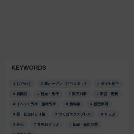
KEYWORDS
おでかけ
新オープン・注目スポット
ダイヤ改正
再開発
観光・旅行
観光列車
新型・更新
イベント列車・臨時列車
新幹線
新型車両
新・鉄道ひとり旅
つくばエクスプレス
きっぷ
花火
青春18きっぷ
新線・新駅開業