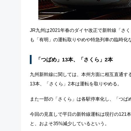
JR九州は2021年春のダイヤ改正で新幹線「
も「有明」の運転取りやめや特急列車の臨時化
「つばめ」13本、「さくら」2本
九州新幹線に関しては、本州方面に相互直通す
13本、「さくら」2本は運転を取りやめる。
また一部の「さくら」は各駅停車化し、「つば
今回の見直しで平日の新幹線運転は現行の121本
と、およそ35%減少しているという。