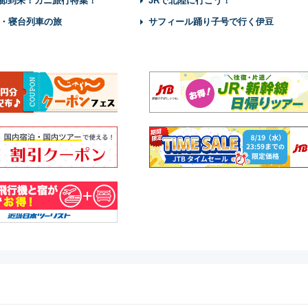
節到来！カニ旅行特集！
JRで北陸に行こう！
・寝台列車の旅
サフィール踊り子号で行く伊豆