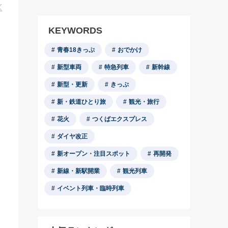
KEYWORDS
青春18きっぷ
おでかけ
新型車両
特急列車
新幹線
新型・更新
きっぷ
新・鉄道ひとり旅
観光・旅行
花火
つくばエクスプレス
ダイヤ改正
新オープン・注目スポット
再開発
新線・新駅開業
観光列車
イベント列車・臨時列車