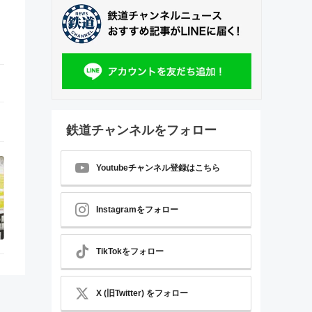
鉄道チャンネルをフォロー
Youtubeチャンネル登録はこちら
Instagramをフォロー
TikTokをフォロー
X (旧Twitter) をフォロー