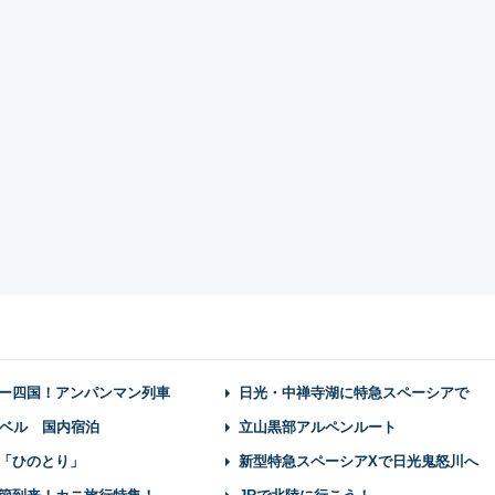
ー四国！アンパンマン列車
日光・中禅寺湖に特急スペーシアで
ベル 国内宿泊
立山黒部アルペンルート
「ひのとり」
新型特急スペーシアXで日光鬼怒川へ