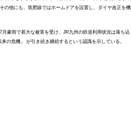
。その他にも、筑肥線ではホームドアを設置し、ダイヤ改正を機
7月豪雨で甚大な被害を受け、JR九州の鉄道利用状況は落ち込
以来の危機」 が引き続き継続するという認識を示している。