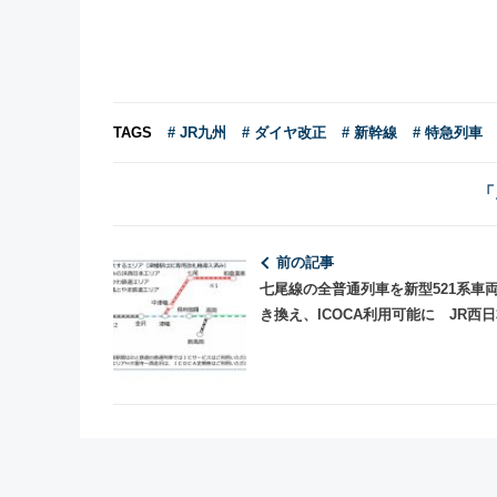
TAGS
# JR九州
# ダイヤ改正
# 新幹線
# 特急列車
「
前の記事
七尾線の全普通列車を新型521系車
き換え、ICOCA利用可能に JR西