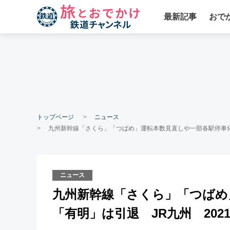
最新記事
おで
トップページ
ニュース
九州新幹線「さくら」「つばめ」運転本数見直しや一部各駅停車化
ニュース
九州新幹線「さくら」「つばめ
「有明」は引退 JR九州 202