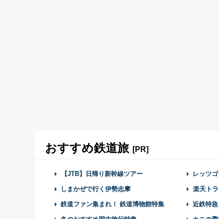
おすすめ鉄道旅
[PR]
【JTB】日帰り新幹線ツアー
レッツゴ
しまかぜで行く伊勢志摩
楽天トラ
鉄道ファン集まれ！ 鉄道博物館特集
近鉄特急