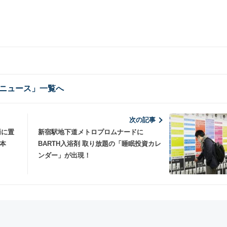
ニュース」一覧へ
次の記事
両に置
新宿駅地下道メトロプロムナードに
日本
BARTH入浴剤 取り放題の「睡眠投資カレ
ンダー」が出現！