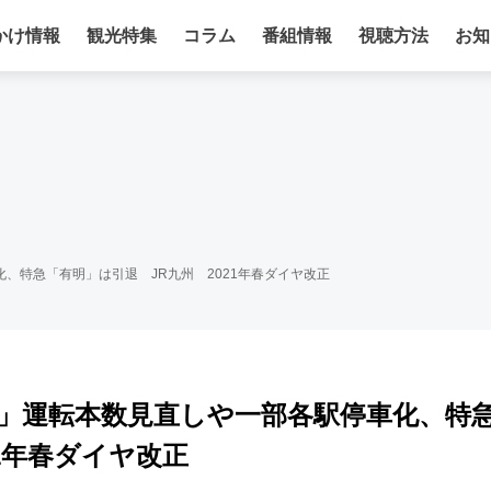
かけ情報
観光特集
コラム
番組情報
視聴方法
お知
、特急「有明」は引退 JR九州 2021年春ダイヤ改正
」運転本数見直しや一部各駅停車化、特
1年春ダイヤ改正