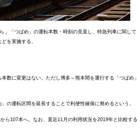
さくら」「つばめ」の運転本数・時刻の見直し、特急列車に関して
などを実施する。
る本数に変更はない。ただし博多～熊本間を運行する「つばめ
め」の運転区間を延長することで利便性確保に努めるという。
から107本へ。なお、直近11月の利用状況を2019年と比較す