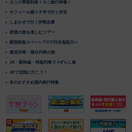
カニの季節到来！カニ旅行特集！
サフィール踊り子号で行く伊豆
しまかぜで行く伊勢志摩
鉄道の旅を楽しむツアー
新型特急スペーシアXで日光鬼怒川へ
観光列車・寝台列車の旅
JR・新幹線・特急列車で #ずらし旅
JRで北陸に行こう！
冬のおすすめ国内旅行特集