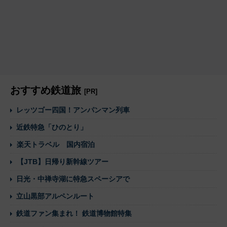
おすすめ鉄道旅
[PR]
レッツゴー四国！アンパンマン列車
近鉄特急「ひのとり」
楽天トラベル 国内宿泊
【JTB】日帰り新幹線ツアー
日光・中禅寺湖に特急スペーシアで
立山黒部アルペンルート
鉄道ファン集まれ！ 鉄道博物館特集