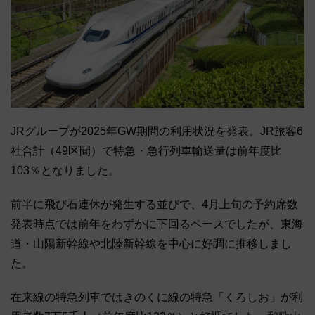
JRグループが2025年GW期間の利用状況を発表。JR旅客6
社合計（49区間）で特急・急行列車輸送量は前年度比
103％となりました。
前半に飛び石連休が発生する並びで、4月上旬の予約席数
発表時点では前年をわずかに下回るペースでしたが、東海
道・山陽新幹線や北陸新幹線を中心に好調に推移しまし
た。
在来線の特急列車ではきのくに線の特急「くろしお」が利