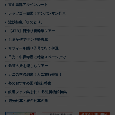
立山黒部アルペンルート
レッツゴー四国！アンパンマン列車
近鉄特急「ひのとり」
【JTB】日帰り新幹線ツアー
しまかぜで行く伊勢志摩
サフィール踊り子号で行く伊豆
日光・中禅寺湖に特急スペーシアで
鉄道の旅を楽しむツアー
カニの季節到来！カニ旅行特集！
冬のおすすめ国内旅行特集
鉄道ファン集まれ！ 鉄道博物館特集
観光列車・寝台列車の旅