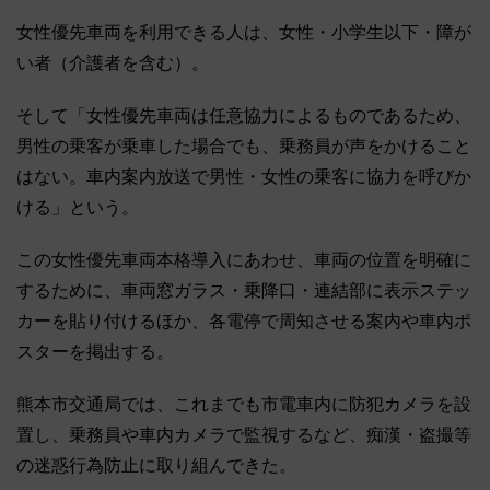
女性優先車両を利用できる人は、女性・小学生以下・障が
い者（介護者を含む）。
そして「女性優先車両は任意協力によるものであるため、
男性の乗客が乗車した場合でも、乗務員が声をかけること
はない。車内案内放送で男性・女性の乗客に協力を呼びか
ける」という。
この女性優先車両本格導入にあわせ、車両の位置を明確に
するために、車両窓ガラス・乗降口・連結部に表示ステッ
カーを貼り付けるほか、各電停で周知させる案内や車内ポ
スターを掲出する。
熊本市交通局では、これまでも市電車内に防犯カメラを設
置し、乗務員や車内カメラで監視するなど、痴漢・盗撮等
の迷惑行為防止に取り組んできた。