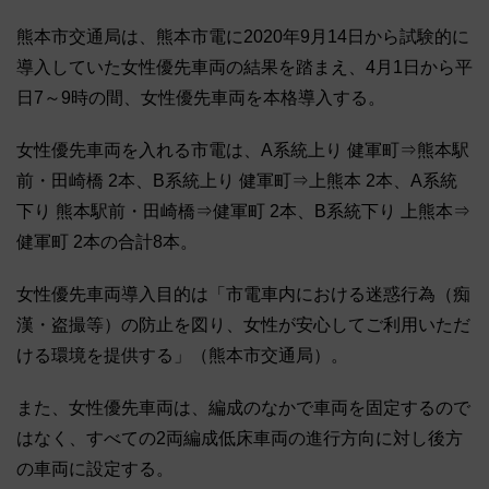
熊本市交通局は、熊本市電に2020年9月14日から試験的に
導入していた女性優先車両の結果を踏まえ、4月1日から平
日7～9時の間、女性優先車両を本格導入する。
女性優先車両を入れる市電は、A系統上り 健軍町⇒熊本駅
前・田崎橋 2本、B系統上り 健軍町⇒上熊本 2本、A系統
下り 熊本駅前・田崎橋⇒健軍町 2本、B系統下り 上熊本⇒
健軍町 2本の合計8本。
女性優先車両導入目的は「市電車内における迷惑行為（痴
漢・盗撮等）の防止を図り、女性が安心してご利用いただ
ける環境を提供する」（熊本市交通局）。
また、女性優先車両は、編成のなかで車両を固定するので
はなく、すべての2両編成低床車両の進行方向に対し後方
の車両に設定する。