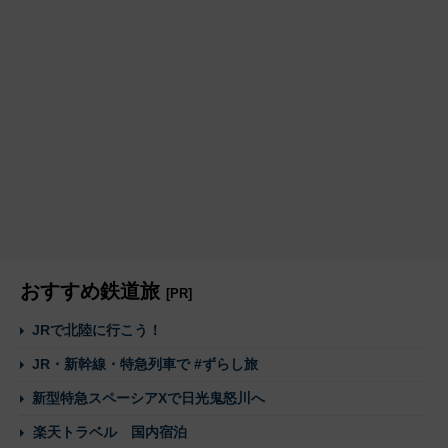
おすすめ鉄道旅
[PR]
JRで北陸に行こう！
JR・新幹線・特急列車で #ずらし旅
新型特急スペーシアXで日光鬼怒川へ
楽天トラベル 国内宿泊