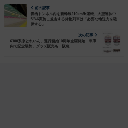
前の記事
青函トンネル内を新幹線210km/h運転、大型連休中
5/3-6実施＿並走する貨物列車は「必要な輸送力を確
保する」
次の記事
6300系京とれいん、運行開始10周年企画開始 車庫
内で記念装飾、グッズ販売も 阪急