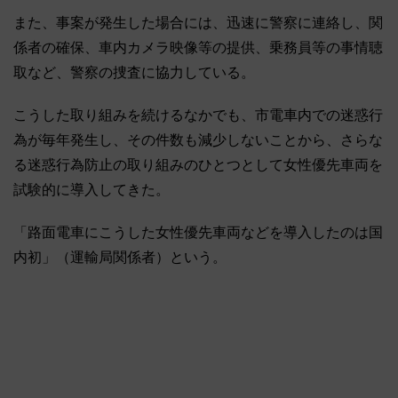
また、事案が発生した場合には、迅速に警察に連絡し、関
係者の確保、車内カメラ映像等の提供、乗務員等の事情聴
取など、警察の捜査に協力している。
こうした取り組みを続けるなかでも、市電車内での迷惑行
為が毎年発生し、その件数も減少しないことから、さらな
る迷惑行為防止の取り組みのひとつとして女性優先車両を
試験的に導入してきた。
「路面電車にこうした女性優先車両などを導入したのは国
内初」（運輸局関係者）という。