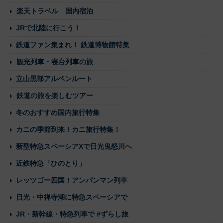
楽天トラベル 国内宿泊
JRで北陸に行こう！
鉄道ファン集まれ！ 鉄道博物館特集
観光列車・寝台列車の旅
立山黒部アルペンルート
鉄道の旅を楽しむツアー
冬のおすすめ国内旅行特集
カニの季節到来！カニ旅行特集！
新型特急スペーシアXで日光鬼怒川へ
近鉄特急「ひのとり」
レッツゴー四国！アンパンマン列車
日光・中禅寺湖に特急スペーシアで
JR・新幹線・特急列車で #ずらし旅