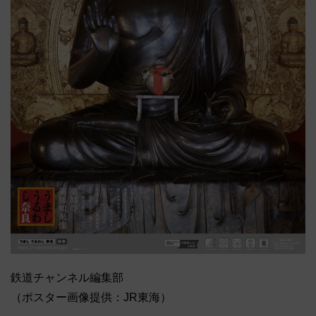
鉄道チャンネル編集部
（ポスター画像提供：JR東海）