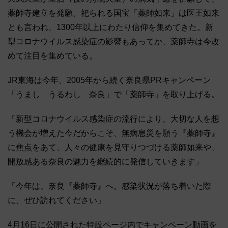
薬師寺建立を発願。祀られる国宝「薬師如来」は医王如来
とも言われ、1300年以上にわたり信仰を集めてきた。新
型コロナウイルス感染症の影響もあってか、薬師寺は今改
めて注目を集めている。
JR東海は今年、2005年から続く奈良県PRキャンペーン
「うまし うるわし 奈良」で「薬師寺」を取り上げる。
「新型コロナウイルス感染症の流行により、大切な人を想
う機会が増えた今だからこそ、無病息災を願う『薬師寺』
に焦点をあて、人々の健康を見守りつづける薬師如来や、
開放感ある奈良の魅力を継続的に発信していきます」
「今年は、奈良『薬師寺』へ。感染状況が落ち着いた際
に、ぜひ訪れてください」
4月16日に公開された特設ページ内でキャンペーン動画を