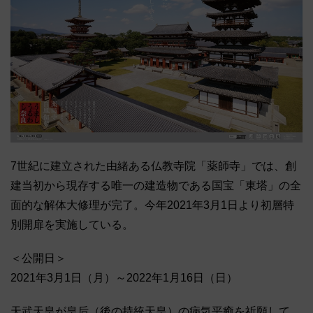
7世紀に建立された由緒ある仏教寺院「薬師寺」では、創
建当初から現存する唯一の建造物である国宝「東塔」の全
面的な解体大修理が完了。今年2021年3月1日より初層特
別開扉を実施している。
＜公開日＞
2021年3月1日（月）～2022年1月16日（日）
天武天皇が皇后（後の持統天皇）の病気平癒を祈願して、