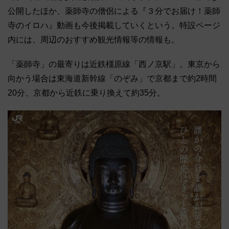
公開したほか、薬師寺の僧侶による『３分でお届け！薬師
寺のイロハ』動画も今後掲載していくという。特設ページ
内には、周辺のおすすめ観光情報等の情報も。
「薬師寺」の最寄りは近鉄橿原線「西ノ京駅」。東京から
向かう場合は東海道新幹線「のぞみ」で京都まで約2時間
20分、京都から近鉄に乗り換えて約35分。