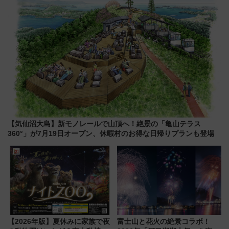
【気仙沼大島】新モノレールで山頂へ！絶景の「亀山テラス
360°」が7月19日オープン、休暇村のお得な日帰りプランも登場
【2026年版】夏休みに家族で夜
富士山と花火の絶景コラボ！