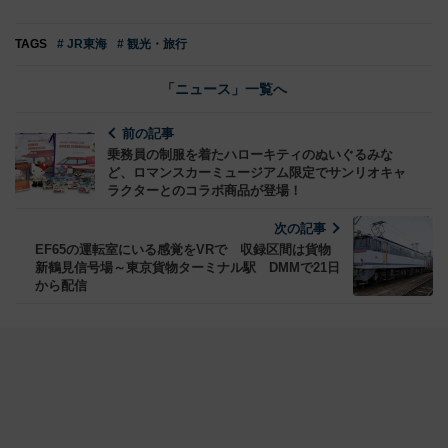
TAGS
# JR東海
# 観光・旅行
「ニュース」一覧へ
前の記事
乗務員の制服を着たハローキティのぬいぐるみな
ど、ロマンスカーミュージアム限定でサンリオキャ
ラクターとのコラボ商品が登場！
次の記事
EF65の運転室にいる感覚をVRで 収録区間は貨物
新鶴見信号場～東京貨物ターミナル駅 DMMで21日
から配信