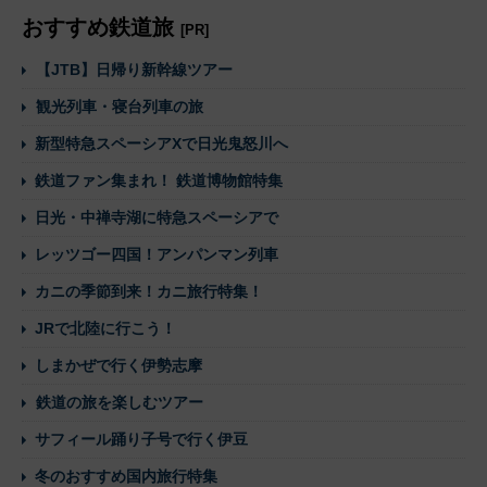
おすすめ鉄道旅
[PR]
【JTB】日帰り新幹線ツアー
観光列車・寝台列車の旅
新型特急スペーシアXで日光鬼怒川へ
鉄道ファン集まれ！ 鉄道博物館特集
日光・中禅寺湖に特急スペーシアで
レッツゴー四国！アンパンマン列車
カニの季節到来！カニ旅行特集！
JRで北陸に行こう！
しまかぜで行く伊勢志摩
鉄道の旅を楽しむツアー
サフィール踊り子号で行く伊豆
冬のおすすめ国内旅行特集