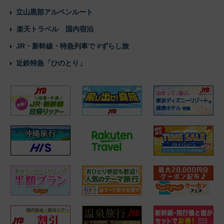
立山黒部アルペンルート
楽天トラベル 国内宿泊
JR・新幹線・特急列車で #ずらし旅
近鉄特急「ひのとり」