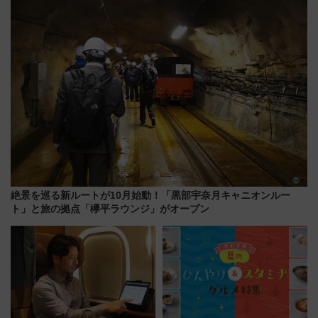
で解説！
絶景を巡る新ルートが10月始動！「黒部宇奈月キャニオンルー
ト」と旅の拠点「欅平ラウンジ」がオープン