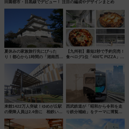
田園都市・目黒線でデビュー！ 注目の編成やデザインまとめ
夏休みの家族旅行先にぴった
【九州初】最短2秒で予約完売！
り！都心から1時間の「湘南西エ
食べログ1位「400℃ PIZZA」が
リア」満喫ガイド 鎌倉・江の
博多駅すぐの明治公園に8/7オー
島とは異なる魅力を持つ今夏の
プン。もつ鍋風など限定メニュ
注目スポット
ーも
来館1422万人突破！ゆめが丘駅
西武鉄道が「昭和から令和を走
の乗降人員は2.4倍に 相鉄いず
り鉄分補給」をテーマに博覧会
み野線「ゆめが丘ソラトス」2周
を実施！くすのきホールで8月
年祭にそうにゃん＆DB.スター
14日から 新車両「トキイロ」体
マンが登場
験ブースも アクセスや申込方法