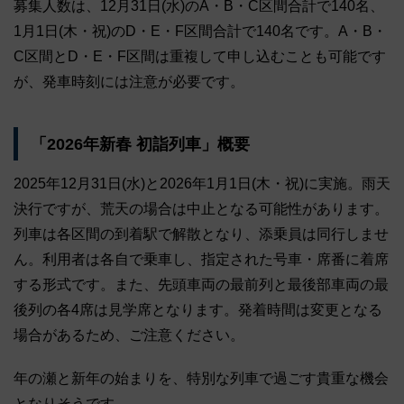
募集人数は、12月31日(水)のA・B・C区間合計で140名、
1月1日(木・祝)のD・E・F区間合計で140名です。A・B・
C区間とD・E・F区間は重複して申し込むことも可能です
が、発車時刻には注意が必要です。
「2026年新春 初詣列車」概要
2025年12月31日(水)と2026年1月1日(木・祝)に実施。雨天
決行ですが、荒天の場合は中止となる可能性があります。
列車は各区間の到着駅で解散となり、添乗員は同行しませ
ん。利用者は各自で乗車し、指定された号車・席番に着席
する形式です。また、先頭車両の最前列と最後部車両の最
後列の各4席は見学席となります。発着時間は変更となる
場合があるため、ご注意ください。
年の瀬と新年の始まりを、特別な列車で過ごす貴重な機会
となりそうです。