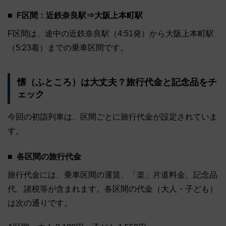
F区間：近鉄奈良駅⇒大阪上本町駅
F区間は、途中の近鉄奈良駅（4:51発）から大阪上本町駅
（5:23着）までの乗車区間です。
懐（ふところ）は大丈夫？旅行代金と記念品をチ
ェック
今回の初詣列車は、区間ごとに旅行代金が設定されていま
す。
各区間の旅行代金
旅行代金には、乗車区間の運賃、「楽」片道料金、記念品
代、諸税等が含まれます。各区間の代金（大人・子ども）
は次の通りです。