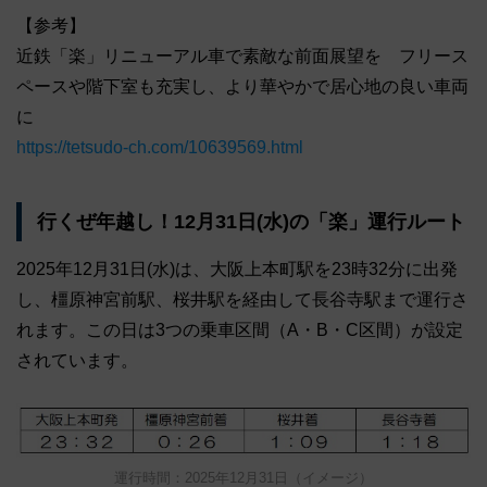
【参考】
近鉄「楽」リニューアル車で素敵な前面展望を フリース
ペースや階下室も充実し、より華やかで居心地の良い車両
に
https://tetsudo-ch.com/10639569.html
行くぜ年越し！12月31日(水)の「楽」運行ルート
2025年12月31日(水)は、大阪上本町駅を23時32分に出発
し、橿原神宮前駅、桜井駅を経由して長谷寺駅まで運行さ
れます。この日は3つの乗車区間（A・B・C区間）が設定
されています。
運行時間：2025年12月31日（イメージ）