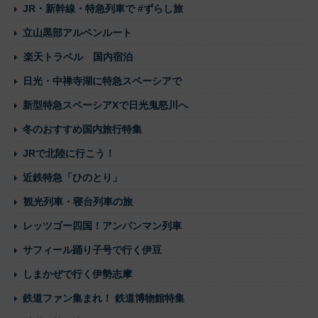
JR・新幹線・特急列車で #ずらし旅
立山黒部アルペンルート
楽天トラベル 国内宿泊
日光・中禅寺湖に特急スペーシアで
新型特急スペーシアXで日光鬼怒川へ
冬のおすすめ国内旅行特集
JRで北陸に行こう！
近鉄特急「ひのとり」
観光列車・寝台列車の旅
レッツゴー四国！アンパンマン列車
サフィール踊り子号で行く伊豆
しまかぜで行く伊勢志摩
鉄道ファン集まれ！ 鉄道博物館特集