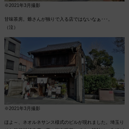
※2021年3月撮影
甘味茶房。爺さんが独りで入る店ではないなぁ･･･。
（泣）
※2021年3月撮影
ほよ～、ネオルネサンス様式のビルが現れました。埼玉り