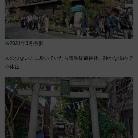
※2021年3月撮影
人の少ない方に歩いていたら雪塚稲荷神社。静かな境内で
小休止。