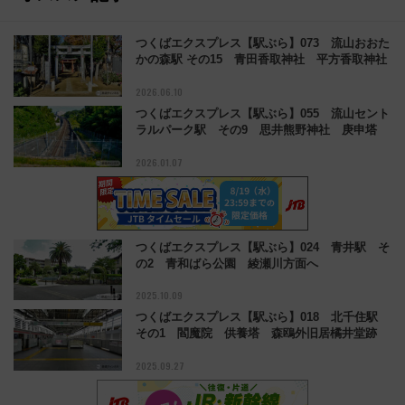
つくばエクスプレス【駅ぶら】073 流山おおた
かの森駅 その15 青田香取神社 平方香取神社
2026.06.10
つくばエクスプレス【駅ぶら】055 流山セント
ラルパーク駅 その9 思井熊野神社 庚申塔
2026.01.07
つくばエクスプレス【駅ぶら】024 青井駅 そ
の2 青和ばら公園 綾瀬川方面へ
2025.10.09
つくばエクスプレス【駅ぶら】018 北千住駅
その1 閻魔院 供養塔 森鴎外旧居橘井堂跡
2025.09.27