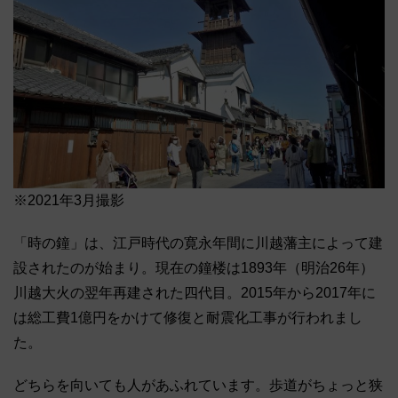
※2021年3月撮影
「時の鐘」は、江戸時代の寛永年間に川越藩主によって建
設されたのが始まり。現在の鐘楼は1893年（明治26年）
川越大火の翌年再建された四代目。2015年から2017年に
は総工費1億円をかけて修復と耐震化工事が行われまし
た。
どちらを向いても人があふれています。歩道がちょっと狭