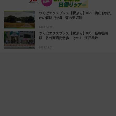
つくばエクスプレス【駅ぶら】063 流山おおた
かの森駅 その5 森の美術館
2026.04.23
つくばエクスプレス【駅ぶら】005 新御徒町
駅 佐竹商店街散歩 その1 江戸風鈴
2025.09.01