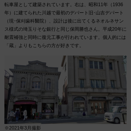
転車屋として建築されています。右は、昭和11年（1936
年）に建てられた川越で最初のデパート旧･山吉デパート
（現･保刈歯科醫院）、設計は後に出てくるネオルネサン
ス様式の埼玉りそな銀行と同じ保岡勝也さん。平成20年に
耐震補強と同時に復元工事が行われています。個人的には
「蔵」よりもこちらの方が好きです。
※2021年3月撮影