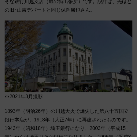
そな銀行川越支店（蔵の街出張所）です。設計は、先ほど
の旧･山吉デパートと同じ保岡勝也さん。
※2021年3月撮影
1893年（明治26年）の川越大火で焼失した第八十五国立
銀行本店が、1918年（大正7年）に再建されたものです。
1943年（昭和18年）埼玉銀行になり、2003年（平成15
年）からは埼玉りそな銀行になりました。1996年（平成8