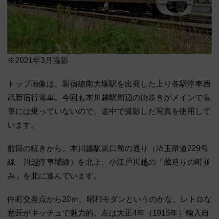
※2021年3月撮影
トップ画像は、新宿線南大塚駅を出発した上り各駅停車西
武新宿行電車。今回も本川越駅周辺の街歩きがメインで電
車には乗っていないので、途中で撮影した写真を使用して
います。
前回の続きから。本川越駅東口前の通り（埼玉県道229号
線 川越停車場線）を北上、小江戸川越の「蔵造りの町並
み」を北に進んでいます。
仲町交差点から20ｍ、昭和モダンというのかな、レトロな
意匠がキッチュで魅力的。左は大正4年（1915年）輸入自