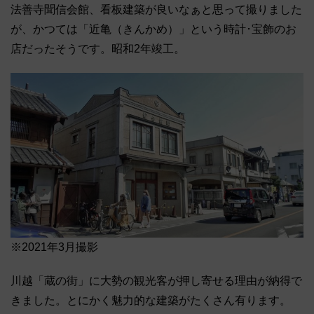
法善寺聞信会館、看板建築が良いなぁと思って撮りました
が、かつては「近亀（きんかめ）」という時計･宝飾のお
店だったそうです。昭和2年竣工。
※2021年3月撮影
川越「蔵の街」に大勢の観光客が押し寄せる理由が納得で
きました。とにかく魅力的な建築がたくさん有ります。