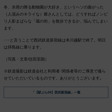
冬、氷雨の降る動物園が大好き、というヘソの曲がった
（人混みのキライな）爺さんとしては、どうすればノンビ
リ人影まばらな「蔵の街」を散歩できるか、悩んでしまい
ます。
･･･と言うことで西武鉄道新宿線は本川越駅で終了。明日
は拝島線に乗ります。
（写真・文章/住田至朗）
※鉄道撮影は鉄道会社と利用者･関係者等のご厚意で撮ら
せていただいているものです。ありがとうございます｡
「【駅ぶら04】西武新宿線」一覧