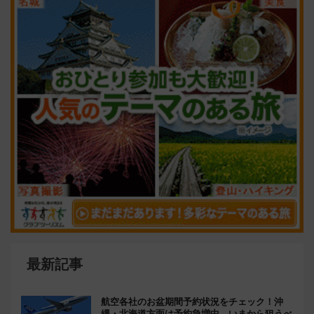
最新記事
航空各社のお盆期間予約状況をチェック！沖
縄・北海道方面は予約急増中、いまから狙うべ