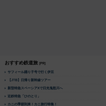
おすすめ鉄道旅
[PR]
サフィール踊り子号で行く伊豆
【JTB】日帰り新幹線ツアー
新型特急スペーシアXで日光鬼怒川へ
近鉄特急「ひのとり」
カニの季節到来！カニ旅行特集！