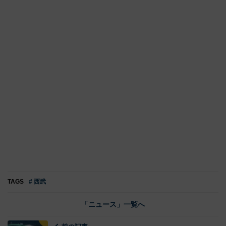
TAGS
# 西武
「ニュース」一覧へ