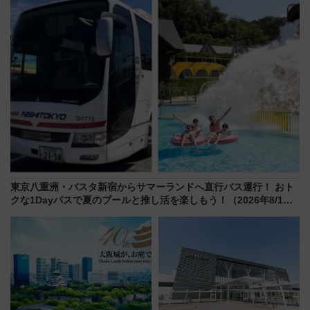
募は7/12まで！）
東京八重洲・バスタ新宿からサマーランドへ直行バス運行！ おト
クな1Dayパスで夏のプールと推し活を楽しもう！（2026年8/1～
31）