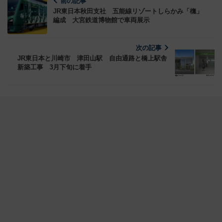
前の記事
JR東日本秋田支社 五能線リゾートしらかみ「橅」
編成 大宮鉄道博物館で車両展示
次の記事
JR東日本と川崎市 津田山駅 自由通路と橋上駅舎
新築工事 3月下旬に着手