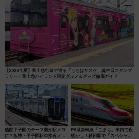
【2026年夏】富士急行線で巡る「うちはサスケ」誕生日スタンプ
ラリー！富士急ハイランド限定グルメ＆グッズ徹底ガイド
熱闘甲子園のテーマ曲が駅メロ
E6系新幹線「こまち」車内で夜
に？阪神・甲子園駅の接近メロ
明かし！秋田駅で「スペシャル