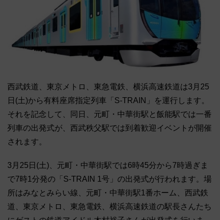
西武鉄道、東京メトロ、東急電鉄、横浜高速鉄道は3月25
日(土)から有料座席指定列車「S-TRAIN」を運行します。
それを記念して、同日、元町・中華街駅と飯能駅では一番
列車の出発式が、西武秩父駅では到着歓迎イベントが開催
されます。
3月25日(土)、元町・中華街駅では6時45分から7時過ぎま
で7時1分発の「S-TRAIN 1号」の出発式が行われます。場
所はみなとみらい線、元町・中華街駅1番ホーム、西武鉄
道、東京メトロ、東急電鉄、横浜高速鉄道の駅長さんたち