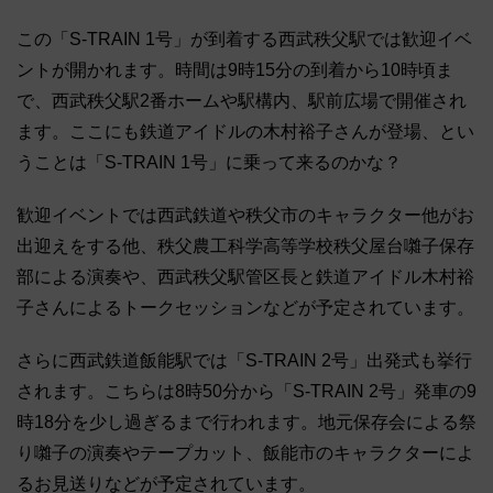
この「S-TRAIN 1号」が到着する西武秩父駅では歓迎イベ
ントが開かれます。時間は9時15分の到着から10時頃ま
で、西武秩父駅2番ホームや駅構内、駅前広場で開催され
ます。ここにも鉄道アイドルの木村裕子さんが登場、とい
うことは「S-TRAIN 1号」に乗って来るのかな？
歓迎イベントでは西武鉄道や秩父市のキャラクター他がお
出迎えをする他、秩父農工科学高等学校秩父屋台囃子保存
部による演奏や、西武秩父駅管区長と鉄道アイドル木村裕
子さんによるトークセッションなどが予定されています。
さらに西武鉄道飯能駅では「S-TRAIN 2号」出発式も挙行
されます。こちらは8時50分から「S-TRAIN 2号」発車の9
時18分を少し過ぎるまで行われます。地元保存会による祭
り囃子の演奏やテープカット、飯能市のキャラクターによ
るお見送りなどが予定されています。