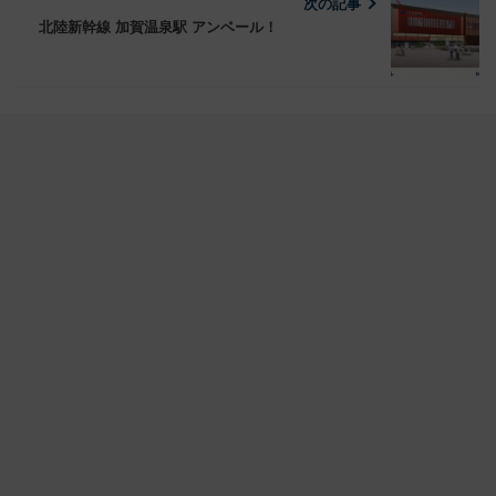
次の記事
北陸新幹線 加賀温泉駅 アンベール！