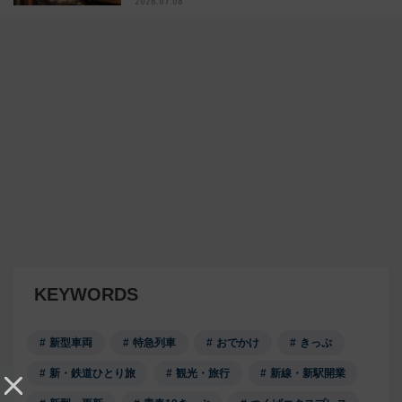
2026.07.08
KEYWORDS
新型車両
特急列車
おでかけ
きっぷ
新・鉄道ひとり旅
観光・旅行
新線・新駅開業