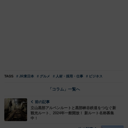
TAGS
# JR東日本
# グルメ
# 人材・採用・仕事
# ビジネス
「コラム」一覧へ
前の記事
立山黒部アルペンルートと黒部峡谷鉄道をつなぐ新
観光ルート、2024年一般開放！ 新ルート名称募集
中！