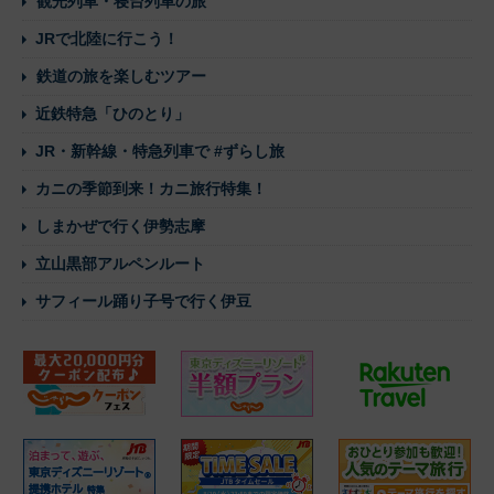
観光列車・寝台列車の旅
JRで北陸に行こう！
鉄道の旅を楽しむツアー
近鉄特急「ひのとり」
JR・新幹線・特急列車で #ずらし旅
カニの季節到来！カニ旅行特集！
しまかぜで行く伊勢志摩
立山黒部アルペンルート
サフィール踊り子号で行く伊豆