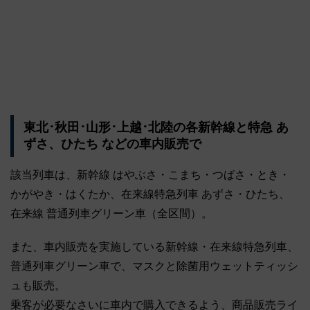
東北･秋田･山形･上越･北陸の各新幹線と特急 あ
ずさ、ひたち などの車内販売で
該当列車は、新幹線 はやぶさ・こまち・つばさ・とき・
かがやき・はくたか、在来線特急列車 あずさ・ひたち、
在来線 普通列車グリーン車（全区間）。
また、車内販売を実施している新幹線・在来線特急列車、
普通列車グリーン車で、マスクと除菌用ウェットティッシ
ュも販売。
乗客が必要なさいに車内で購入できるよう、商品販売ライ