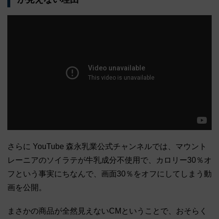
さらに YouTube 森永乳業公式チャンネルでは、マウント
レーニアのソイラテが牛乳成分不使用で、カロリー30％オ
フという事実にちなんで、画面30％をオフにしてしまう動
画を公開。
まさかの商品が全然見えないCMということで、おそらく