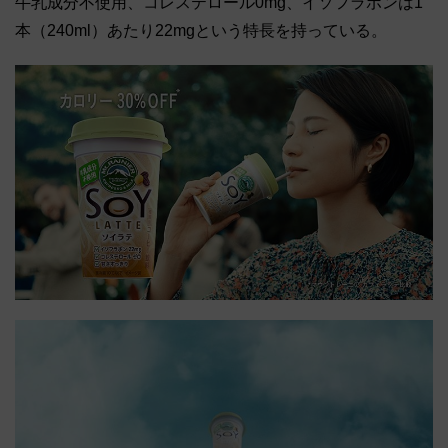
牛乳成分不使用、コレステロール0mg、イソフラボンは1
本（240ml）あたり22mgという特長を持っている。