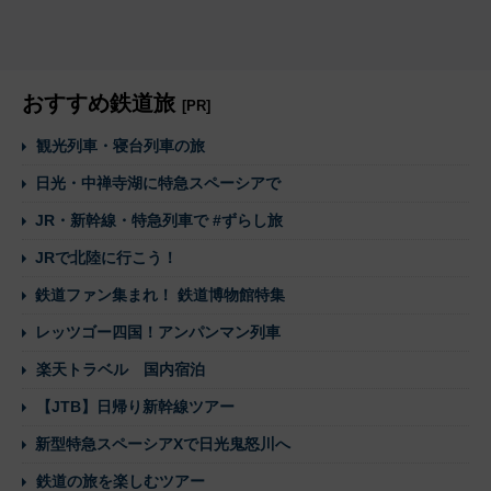
おすすめ鉄道旅
[PR]
観光列車・寝台列車の旅
日光・中禅寺湖に特急スペーシアで
JR・新幹線・特急列車で #ずらし旅
JRで北陸に行こう！
鉄道ファン集まれ！ 鉄道博物館特集
レッツゴー四国！アンパンマン列車
楽天トラベル 国内宿泊
【JTB】日帰り新幹線ツアー
新型特急スペーシアXで日光鬼怒川へ
鉄道の旅を楽しむツアー