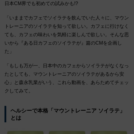
日本CM界でも初めての試みかも!?
「いままでカフェでソイラテを飲んでいた人々に、マウン
トレーニアのソイラテを知って欲しい。カフェに行けなく
ても、カフェの味わいを気軽に楽しんで欲しい。そんな思
いから『ある日カフェのソイラテが』篇のCMを企画し
た」
「もしも万が一、日本中のカフェからソイラテがなくなっ
たとしても、マウントレーニアのソイラテがあるから安
心」と森永乳業がいう、これら動画を、あらためてチェッ
クしてみて。
ヘルシーで本格「マウントレーニア ソイラテ」
とは