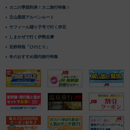
カニの季節到来！カニ旅行特集！
立山黒部アルペンルート
サフィール踊り子号で行く伊豆
しまかぜで行く伊勢志摩
近鉄特急「ひのとり」
冬のおすすめ国内旅行特集