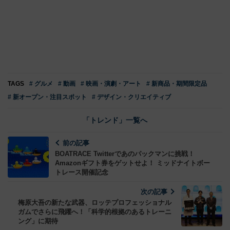
TAGS
# グルメ
# 動画
# 映画・演劇・アート
# 新商品・期間限定品
# 新オープン・注目スポット
# デザイン・クリエイティブ
「トレンド」一覧へ
前の記事
BOATRACE Twitterであのパックマンに挑戦！
Amazonギフト券をゲットせよ！ ミッドナイトボー
トレース開催記念
次の記事
梅原大吾の新たな武器、ロッテプロフェッショナル
ガムでさらに飛躍へ！「科学的根拠のあるトレーニ
ング」に期待