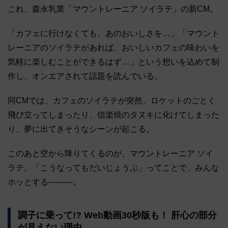
これ、森永乳業「マウントレーニア ソイラテ」の新CM。
「カフェに行けなくても、あのおいしさを…」「マウント
レーニアのソイラテがあれば、おいしいカフェの味わいを
気軽に楽しむことができるはず…」という想いを込めて制
作し、オンエアされて話題を読んでいる。
同CMでは、カフェのソイラテが突然、ロケットのごとく
飛び立ってしまったり、信楽焼のタヌキに化けてしまった
り、夢に出てきそうなシーンが起こる。
このあと空から降りてくるのが、マウントレーニア ソイ
ラテ。「こうなってもだいじょうぶ」ってことで、みんな
ホッとする―――。
調子に乗って!? Web動画30秒版も！ 肝心の部分
が見えない理由