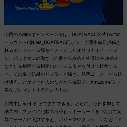
今回のTwitterキャンペーンでは、BOATRACE公式Twitter
アカウント(@Lets_BOATRACE)から、期間中毎日投稿さ
れるボートレース場をイメージしたオリジナルステージ
で、パックマンの動き（内側から攻める/外側から攻める
など）を指示する指定のハッシュタグを付けて投稿する
と、その場で結果のリプライが届き、見事ゴーストから逃
げ切ることができた人のなかから抽選で、Amazonギフト
券をプレゼントするというもの。
期間中は毎日1回まで参加できる。さらに、毎日参加して
結果のリプライに記載の日替わりキーワードをつなげて応
募フォームに入力すると、パジャマやクッションなど「ミ