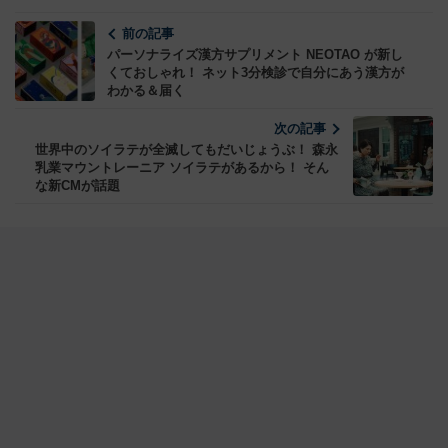
前の記事
パーソナライズ漢方サプリメント NEOTAO が新し
くておしゃれ！ ネット3分検診で自分にあう漢方が
わかる＆届く
次の記事
世界中のソイラテが全滅してもだいじょうぶ！ 森永
乳業マウントレーニア ソイラテがあるから！ そん
な新CMが話題