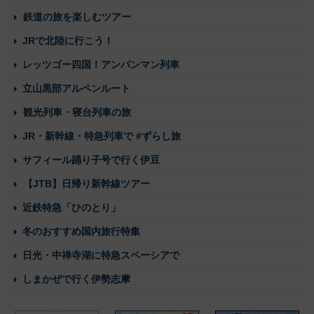
鉄道の旅を楽しむツアー
JRで北陸に行こう！
レッツゴー四国！アンパンマン列車
立山黒部アルペンルート
観光列車・寝台列車の旅
JR・新幹線・特急列車で #ずらし旅
サフィール踊り子号で行く伊豆
【JTB】日帰り新幹線ツアー
近鉄特急「ひのとり」
冬のおすすめ国内旅行特集
日光・中禅寺湖に特急スペーシアで
しまかぜで行く伊勢志摩