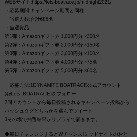
WEBサイト:https://lets-boatrace.jp/midnight2021/
・応募期間:キャンペーン期間と同様
・当選人数:合計685名
・当選賞品:
第1弾：Amazonギフト券 1,000円分 ×300名
第2弾：Amazonギフト券 2,000円分 ×150名
第3弾：Amazonギフト券 3,000円分 ×100名
第4弾：Amazonギフト券 4,000円分 ×75名
第5弾：Amazonギフト券 5,000円分 ×60名
・応募方法:1DYNAMITE BOATRACE公式アカウント
(@Lets_BOATRACE)をフォロー
2同アカウントから毎日投稿されるキャンペーン投稿から
ハッシュタグどちらかを選んでツイート
3その場で抽選結果がリプライで届きます。
◆毎日チャレンジするとWチャンス!ミッドナイトのおと