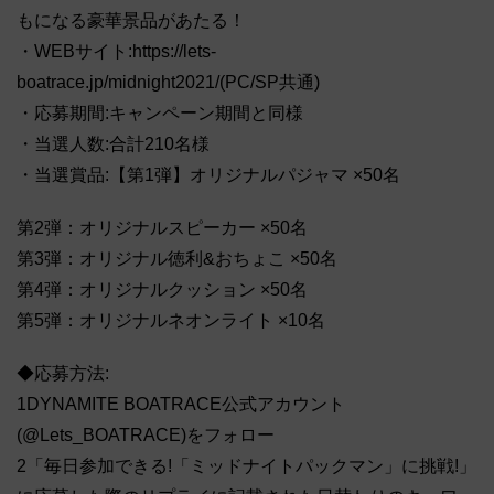
もになる豪華景品があたる！
・WEBサイト:https://lets-
boatrace.jp/midnight2021/(PC/SP共通)
・応募期間:キャンペーン期間と同様
・当選人数:合計210名様
・当選賞品:【第1弾】オリジナルパジャマ ×50名
第2弾：オリジナルスピーカー ×50名
第3弾：オリジナル徳利&おちょこ ×50名
第4弾：オリジナルクッション ×50名
第5弾：オリジナルネオンライト ×10名
◆応募方法:
1DYNAMITE BOATRACE公式アカウント
(@Lets_BOATRACE)をフォロー
2「毎日参加できる!「ミッドナイトパックマン」に挑戦!」