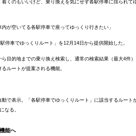
く着くのもいいけど、乗り換えを気にせず各駅停車に揺られて
車内が空いてる各駅停車で座ってゆっくり行きたい」
「各駅停車でゆっくりルート」を12月14日から提供開始した。
から目的地までの乗り換え検索し、通常の検索結果（最大4件）
けるルートが提案される機能。
自動で表示。「各駅停車でゆっくりルート」に該当するルート
うになる。
機能へ