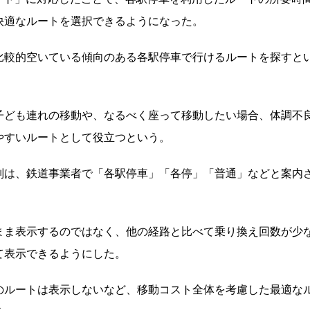
快適なルートを選択できるようになった。
比較的空いている傾向のある各駅停車で行けるルートを探すと
子ども連れの移動や、なるべく座って移動したい場合、体調不
やすいルートとして役立つという。
別は、鉄道事業者で「各駅停車」「各停」「普通」などと案内
まま表示するのではなく、他の経路と比べて乗り換え回数が少
て表示できるようにした。
のルートは表示しないなど、移動コスト全体を考慮した最適な