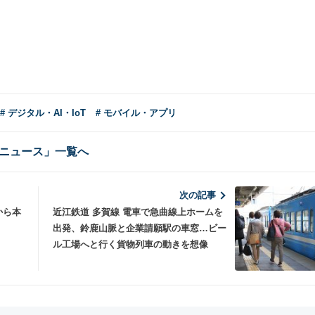
# デジタル・AI・IoT
# モバイル・アプリ
ニュース」一覧へ
次の記事
から本
近江鉄道 多賀線 電車で急曲線上ホームを
出発、鈴鹿山脈と企業請願駅の車窓…ビー
ル工場へと行く貨物列車の動きを想像