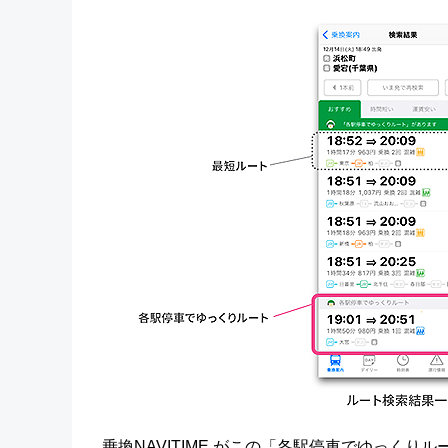
乗換NAVITIME がこの「各駅停車でゆっく