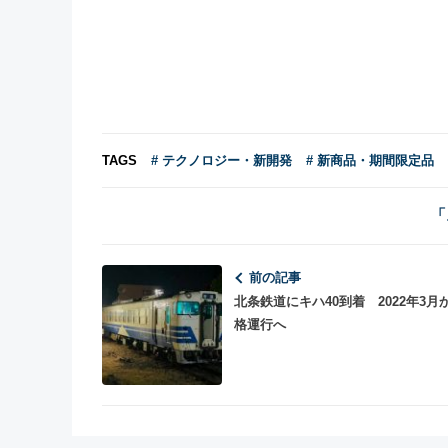
TAGS
# テクノロジー・新開発
# 新商品・期間限定品
「
前の記事
北条鉄道にキハ40到着 2022年3月
格運行へ