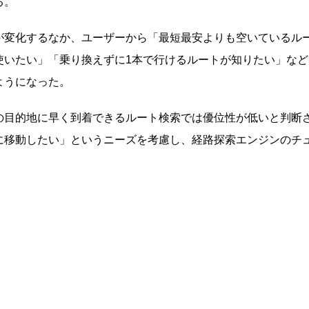
る。
が変化するなか、ユーザーから「最短最安よりも空いているル
使いたい」「乗り換えずに1本で行けるルートが知りたい」など
ようになった。
の目的地に早く到着できるルート検索では優位性が低いと判断
に移動したい」というニーズを考慮し、経路探索エンジンのチ