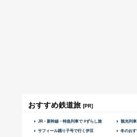
おすすめ鉄道旅
[PR]
JR・新幹線・特急列車で #ずらし旅
観光列車
サフィール踊り子号で行く伊豆
冬のおす