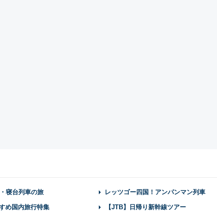
・寝台列車の旅
レッツゴー四国！アンパンマン列車
すめ国内旅行特集
【JTB】日帰り新幹線ツアー