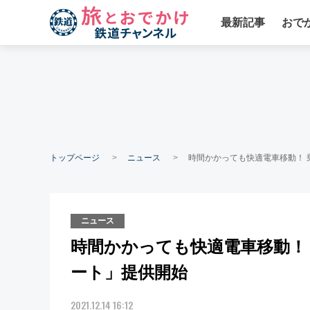
最新記事
おで
トップページ
ニュース
時間かかっても快適電車移動！ 乗
ニュース
時間かかっても快適電車移動！ 
ート」提供開始
2021.12.14 16:12