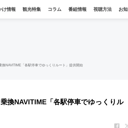
かけ情報
観光特集
コラム
番組情報
視聴方法
お知
換NAVITIME「各駅停車でゆっくりルート」提供開始
乗換NAVITIME「各駅停車でゆっくりル