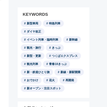
KEYWORDS
新型車両
特急列車
ダイヤ改正
イベント列車・臨時列車
新幹線
観光・旅行
きっぷ
新型・更新
つくばエクスプレス
観光列車
青春18きっぷ
新・鉄道ひとり旅
新線・新駅開業
おでかけ
花火
再開発
新オープン・注目スポット