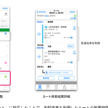
りルート」に対応したことで、各駅停車を利用したルートの所要時