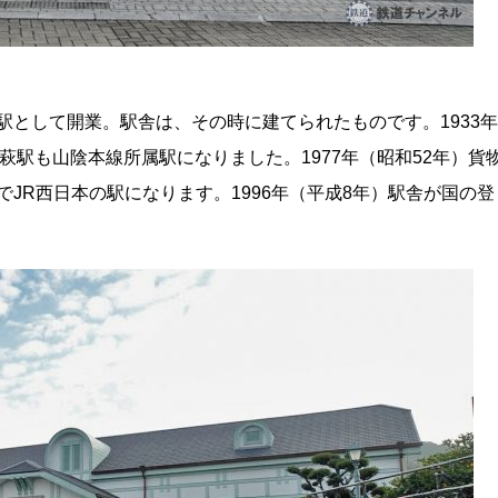
の駅として開業。駅舎は、その時に建てられたものです。1933年
萩駅も山陰本線所属駅になりました。1977年（昭和52年）貨
でJR西日本の駅になります。1996年（平成8年）駅舎が国の登