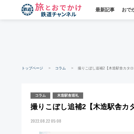
最新記事
おで
トップページ
コラム
撮りこぼし追補2【木造駅舎カタログ
コラム
木造駅舎巡礼
撮りこぼし追補2【木造駅舎カタロ
2022.08.22 05:08