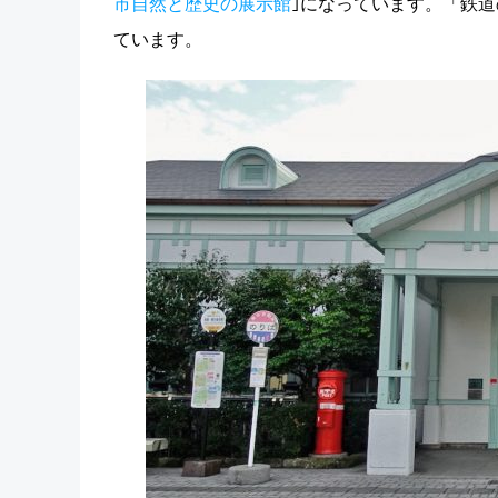
市自然と歴史の展示館
｣になっています。「鉄
ています。