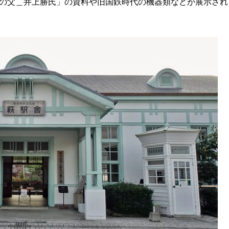
道の父＿井上勝氏」の資料や旧国鉄時代の機器類などが展示され