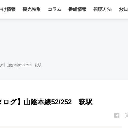
かけ情報
観光特集
コラム
番組情報
視聴方法
お知
】山陰本線52/252 萩駅
グ】山陰本線52/252 萩駅