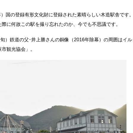
8年）国の登録有形文化財に登録された素晴らしい木造駅舎です
た際に何故この駅を撮り忘れたのか、今でも不思議です。
旬）鉄道の父･井上勝さんの銅像（2016年除幕）の周囲はイル
萩市観光協会」。