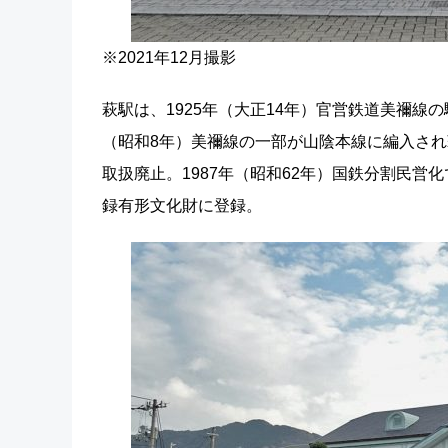
※2021年12月撮影
萩駅は、1925年（大正14年）官営鉄道美禰線
（昭和8年）美禰線の一部が山陰本線に編入され
取扱廃止。1987年（昭和62年）国鉄分割民営化
録有形文化財に登録。