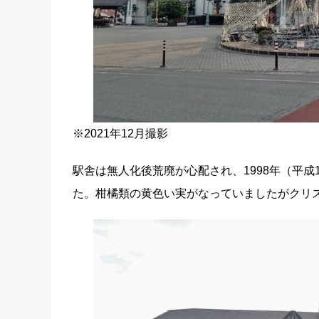
※2021年12月撮影
駅舎は無人化後荒廃が心配され、1998年（平
た。柑橘類の黄色い実がなっていましたがクリ