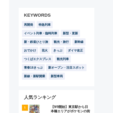
KEYWORDS
再開発
特急列車
イベント列車・臨時列車
新型・更新
新・鉄道ひとり旅
観光・旅行
新幹線
おでかけ
花火
きっぷ
ダイヤ改正
つくばエクスプレス
観光列車
青春18きっぷ
新オープン・注目スポット
新線・新駅開業
新型車両
人気ランキング
【9/9開始】東京駅から日
本橋エリアがポケモンの街