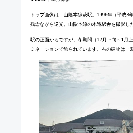
トップ画像は、山陰本線萩駅。1996年（平成
残念ながら逆光。山陰本線の木造駅舎を撮影し
駅の正面からですが、冬期間（12月下旬～1月上
ミネーションで飾られています。右の建物は「