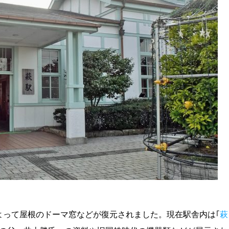
よって屋根のドーマ窓などが復元されました。現在駅舎内は｢
萩