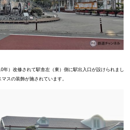
成10年）改修されて駅舎左（東）側に駅出入口が設けられまし
スマスの装飾が施されています。