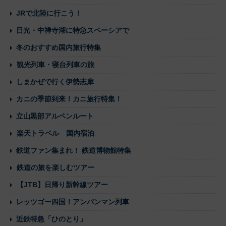
JRで北陸に行こう！
日光・中禅寺湖に特急スペーシアで
冬のおすすめ国内旅行特集
観光列車・寝台列車の旅
しまかぜで行く伊勢志摩
カニの季節到来！カニ旅行特集！
立山黒部アルペンルート
楽天トラベル 国内宿泊
鉄道ファン集まれ！ 鉄道博物館特集
鉄道の旅を楽しむツアー
【JTB】日帰り新幹線ツアー
レッツゴー四国！アンパンマン列車
近鉄特急「ひのとり」