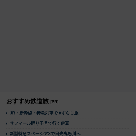
おすすめ鉄道旅
[PR]
JR・新幹線・特急列車で #ずらし旅
サフィール踊り子号で行く伊豆
新型特急スペーシアXで日光鬼怒川へ