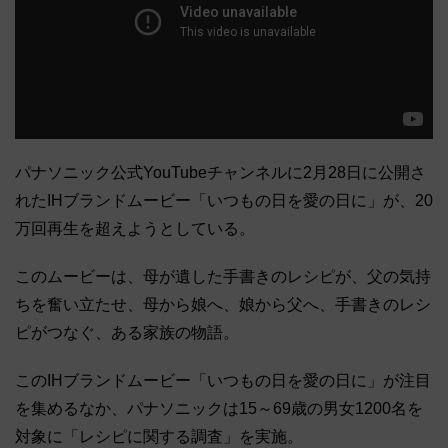
パナソニック公式YouTubeチャンネルに2月28日に公開さ
れたIHブランドムービー「いつもの日を愛の日に」が、20
万回再生を超えようとしている。
このムービーは、母が遺した手書きのレシピが、父の気持
ちを奮い立たせ、⺟から娘へ、娘から⽗へ、⼿書きのレシ
ピがつなぐ、ある家族の物語。
このIHブランドムービー「いつもの日を愛の日に」が注目
を集めるなか、パナソニックは15～69歳の男女1200名を
対象に「レシピに関する調査」を実施。