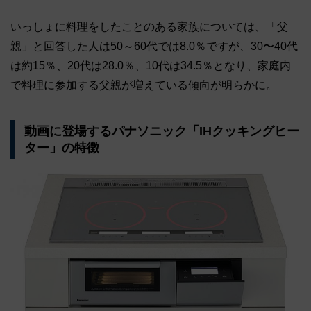
いっしょに料理をしたことのある家族については、「父
親」と回答した人は50～60代では8.0％ですが、30〜40代
は約15％、20代は28.0％、10代は34.5％となり、家庭内
で料理に参加する父親が増えている傾向が明らかに。
動画に登場するパナソニック「IHクッキングヒー
ター」の特徴