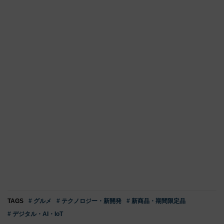
TAGS
# グルメ
# テクノロジー・新開発
# 新商品・期間限定品
# デジタル・AI・IoT