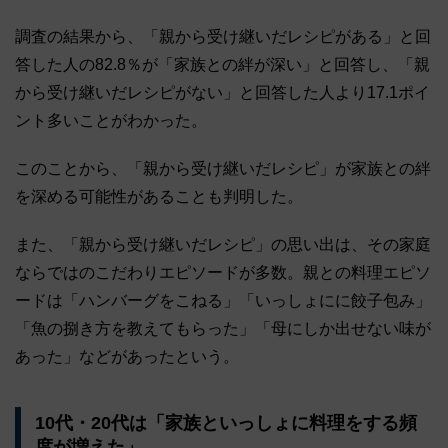
調査の結果から、「親から受け継いだレシピがある」と回
答した人の82.8％が「家族との絆が深い」と回答し、「親
から受け継いだレシピがない」と回答した人より17.1ポイ
ント多いことがわかった。
このことから、「親から受け継いだレシピ」が家族との絆
を深める可能性があることも判明した。
また、「親から受け継いだレシピ」の思い出は、その家庭
ならではのこだわりエピソードが多数。親との料理エピソ
ードは「ハンバーグをこねる」「いっしょにに餃子包み」
「魚の捌き方を教えてもらった」「母にしか出せない味が
あった」などがあったという。
10代・20代は「家族といっしょに料理をする頻
度が増えた」