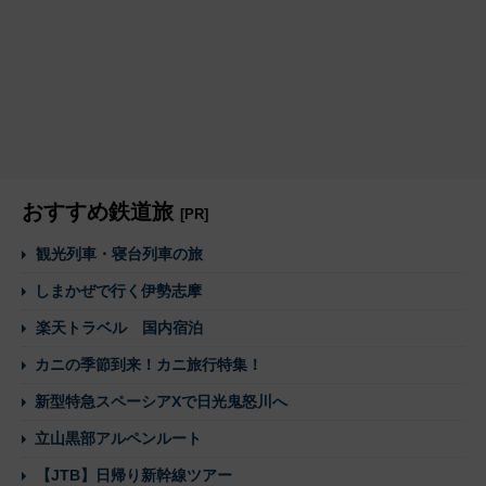
おすすめ鉄道旅
[PR]
観光列車・寝台列車の旅
しまかぜで行く伊勢志摩
楽天トラベル 国内宿泊
カニの季節到来！カニ旅行特集！
新型特急スペーシアXで日光鬼怒川へ
立山黒部アルペンルート
【JTB】日帰り新幹線ツアー