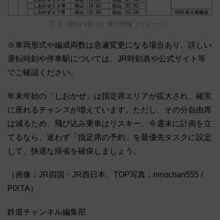
下り（岡山⇒松山）運行情報（イメージ）
※車両形式や編成両数は急遽変更になる場合あり。詳しい
運転時刻や停車駅については、JR時刻表や公式サイト等
でご確認ください。
年末年始の「しおかぜ」は指定席エリアが拡大され、確実
に座れるチャンスが増えています。ただし、その分自由席
は減るため、飛び込み乗車はリスキー。今週末に計画を立
てるなら、迷わず「指定席の予約」を最優先タスクに設定
して、快適な帰省を確保しましょう。
（画像：JR四国・JR西日本、TOP写真：ninochan555 /
PIXTA）
鉄道チャンネル編集部