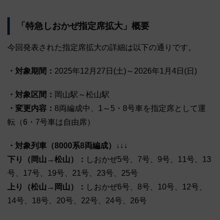
「特急しおかぜ指定席拡大」概要
今回発表された指定席拡大の詳細は以下の通りです。
・対象期間：
2025年12月27日(土)～2026年1月4日(日)
・対象区間：
岡山駅～松山駅
・変更内容：
8両編成中、1～5・8号車を指定席として運
転（6・7号車は自由席）
・対象列車（8000系8両編成）↓↓↓
下り（岡山→松山）：
しおかぜ5号、7号、9号、11号、13
号、17号、19号、21号、23号、25号
上り（松山→岡山）：
しおかぜ6号、8号、10号、12号、
14号、18号、20号、22号、24号、26号