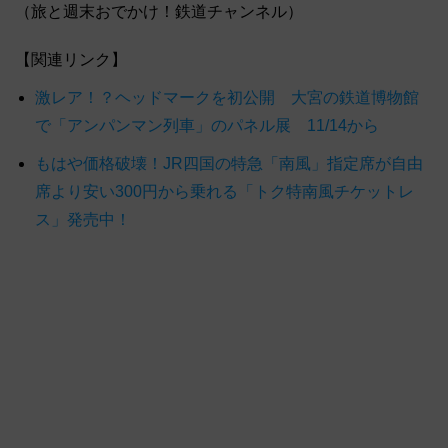
（旅と週末おでかけ！鉄道チャンネル）
【関連リンク】
激レア！？ヘッドマークを初公開 大宮の鉄道博物館
で「アンパンマン列車」のパネル展 11/14から
もはや価格破壊！JR四国の特急「南風」指定席が自由
席より安い300円から乗れる「トク特南風チケットレ
ス」発売中！