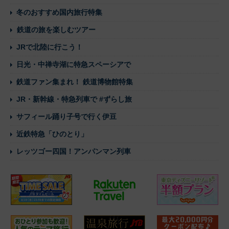
冬のおすすめ国内旅行特集
鉄道の旅を楽しむツアー
JRで北陸に行こう！
日光・中禅寺湖に特急スペーシアで
鉄道ファン集まれ！ 鉄道博物館特集
JR・新幹線・特急列車で #ずらし旅
サフィール踊り子号で行く伊豆
近鉄特急「ひのとり」
レッツゴー四国！アンパンマン列車