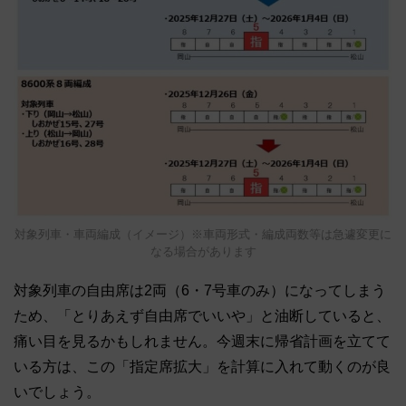
対象列車・車両編成（イメージ）※車両形式・編成両数等は急遽変更に
なる場合があります
対象列車の自由席は2両（6・7号車のみ）になってしまう
ため、「とりあえず自由席でいいや」と油断していると、
痛い目を見るかもしれません。今週末に帰省計画を立てて
いる方は、この「指定席拡大」を計算に入れて動くのが良
いでしょう。