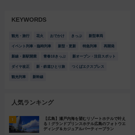
KEYWORDS
観光・旅行
花火
おでかけ
きっぷ
新型車両
イベント列車・臨時列車
新型・更新
特急列車
再開発
新線・新駅開業
青春18きっぷ
新オープン・注目スポット
ダイヤ改正
新・鉄道ひとり旅
つくばエクスプレス
観光列車
新幹線
人気ランキング
【広島】瀬戸内海を望むリゾートホテルで叶え
る！グランドプリンスホテル広島のフォトウエ
ディング＆カジュアルパーティープラン