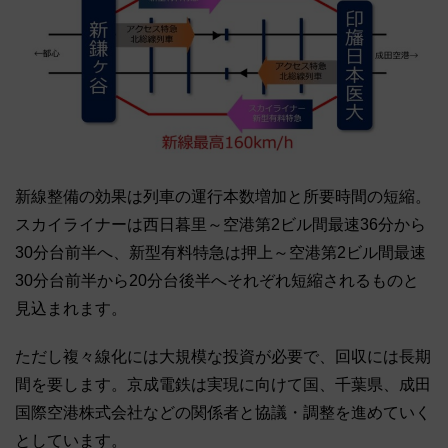
新線整備の効果は列車の運行本数増加と所要時間の短縮。
スカイライナーは西日暮里～空港第2ビル間最速36分から
30分台前半へ、新型有料特急は押上～空港第2ビル間最速
30分台前半から20分台後半へそれぞれ短縮されるものと
見込まれます。
ただし複々線化には大規模な投資が必要で、回収には長期
間を要します。京成電鉄は実現に向けて国、千葉県、成田
国際空港株式会社などの関係者と協議・調整を進めていく
としています。