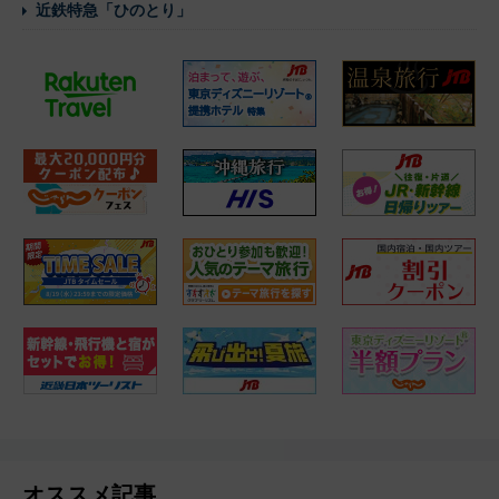
近鉄特急「ひのとり」
オススメ記事