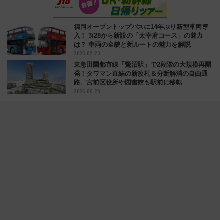
福岡オープントップバスに14年ぶり新型車両導
入！ 3/28から新設の「太宰府コース」の魅力
は？ 車両の全貌と新ルートの魅力を解説
2026.02.23
東急田園都市線「鷺沼駅」で2段階の大規模再開
発！タワマン直結の新改札＆分断解消の自由通
路、宮前区役所や図書館も駅前に移転
2026.06.28