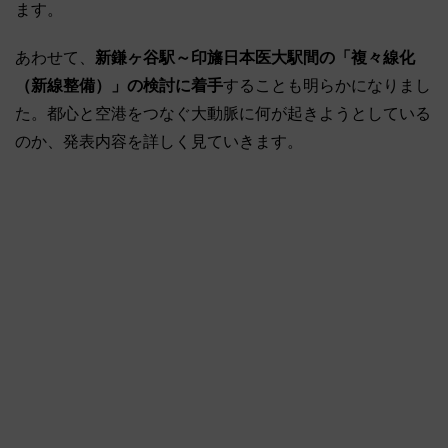
ます。
あわせて、
新鎌ヶ谷駅～印旛日本医大駅間の「複々線化
（新線整備）」の検討に着手
することも明らかになりまし
た。都心と空港をつなぐ大動脈に何が起きようとしている
のか、発表内容を詳しく見ていきます。