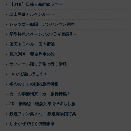
【JTB】日帰り新幹線ツアー
立山黒部アルペンルート
レッツゴー四国！アンパンマン列車
新型特急スペーシアXで日光鬼怒川へ
楽天トラベル 国内宿泊
観光列車・寝台列車の旅
サフィール踊り子号で行く伊豆
JRで北陸に行こう！
冬のおすすめ国内旅行特集
カニの季節到来！カニ旅行特集！
JR・新幹線・特急列車で #ずらし旅
鉄道ファン集まれ！ 鉄道博物館特集
しまかぜで行く伊勢志摩