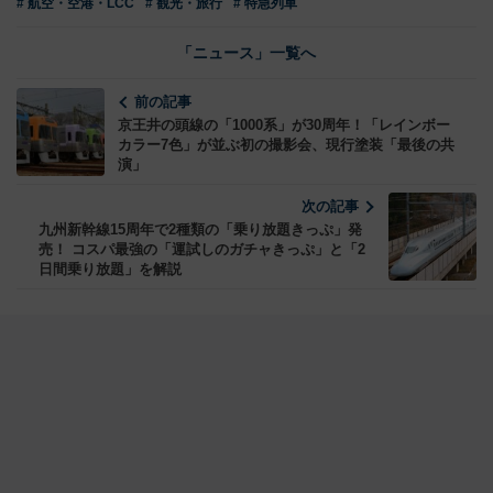
# 航空・空港・LCC
# 観光・旅行
# 特急列車
「ニュース」一覧へ
前の記事
京王井の頭線の「1000系」が30周年！「レインボー
カラー7色」が並ぶ初の撮影会、現行塗装「最後の共
演」
次の記事
九州新幹線15周年で2種類の「乗り放題きっぷ」発
売！ コスパ最強の「運試しのガチャきっぷ」と「2
日間乗り放題」を解説