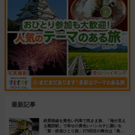
最新記事
絶景路線を黄色い列車で気まま旅、「海が見え
る難読駅」で幸せの黄色いハンカチに願いを
「新・鉄道ひとり旅」279回目の舞台は「島原