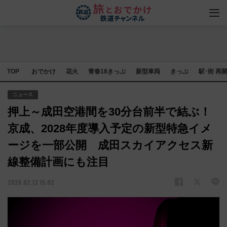
TOP
おでかけ
花火
青春18きっぷ
新型車両
きっぷ
駅･街 再
ニュース
押上～成田空港間を30分台前半で結ぶ！
京成、2028年度導入予定の新型特急イメ
ージを一部公開 成田スカイアクセス新
線整備計画にも注目
2026.02.13 15:02