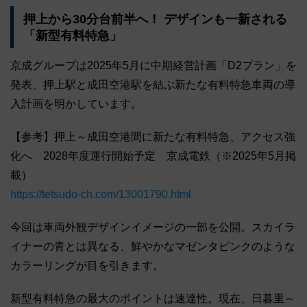
押上から30分台前半へ！ デザインも一新される
「新型有料特急」
京成グループは2025年5月に中期経営計画「D2プラン」を
発表、押上駅と成田空港駅を結ぶ新たな有料特急車両の導
入計画を明かしています。
【参考】押上～成田空港間に新たな有料特急、アクセス強
化へ 2028年度運行開始予定 京成電鉄（※2025年5月掲
載）
https://tetsudo-ch.com/13001790.html
今回は車両外観デザインイメージの一部を公開。スカイラ
イナーの青とは異なる、鮮やかなマゼンタピンクのような
カラーリングが目を引きます。
新型有料特急の最大のポイントは速達性。現在、日暮里～