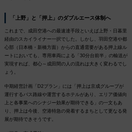
「上野」と「押上」のダブルエース体制へ
これまで、成田空港への最速達手段といえば上野・日暮里
経由のスカイライナー一択でした。しかし、羽田空港や都
心部（日本橋・新橋方面）からの直通需要がある押上線ル
ートにおいても、専用車両による「30分台前半」の輸送が
実現すれば、都心～成田間の人の流れは大きく変わるでし
ょう。
中期経営計画「D2プラン」には「押上は京成グループが
運行するバス路線や運営するホテルがあり、エリア価値向
上と各事業へのシナジー効果が期待できる」の一文もあ
り、押上は今後、空港特急の発着するまちとして更なる発
展が期待できそうです。