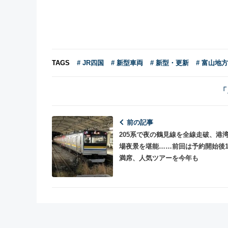
TAGS
# JR四国
# 新型車両
# 新型・更新
# 富山地
「
前の記事
205系で夜の鶴見線を全線走破、港
場夜景を堪能……前回は予約開始後
満席、人気ツアーを今年も