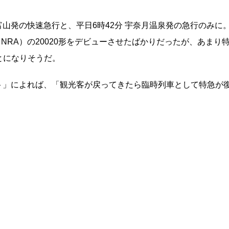
富山発の快速急行と、平日6時42分 宇奈月温泉発の急行のみに
系（NRA）の20020形をデビューさせたばかりだったが、あまり
とになりそうだ。
ダント」によれば、「観光客が戻ってきたら臨時列車として特急が