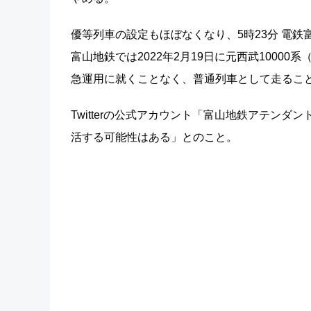
優等列車の設定もほぼなくなり、5時23分 電鉄
富山地鉄では2022年2月19日に元西武10000
急運用に就くことなく、普通列車として走るこ
Twitterの公式アカウント「富山地鉄アテン
活する可能性はある」とのこと。