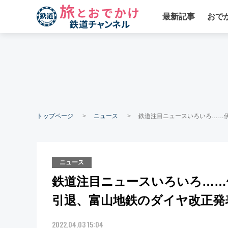
最新記事
おで
トップページ
ニュース
鉄道注目ニュースいろいろ……伊
ニュース
鉄道注目ニュースいろいろ……伊
引退、富山地鉄のダイヤ改正発
2022.04.03 15:04