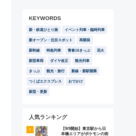
KEYWORDS
新・鉄道ひとり旅
イベント列車・臨時列車
新オープン・注目スポット
再開発
新幹線
特急列車
青春18きっぷ
花火
新型車両
ダイヤ改正
観光列車
きっぷ
観光・旅行
新線・新駅開業
つくばエクスプレス
おでかけ
新型・更新
人気ランキング
【9/9開始】東京駅から日
本橋エリアがポケモンの街