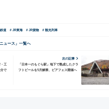
方鉄道
# JR東海
# JR貨物
# 観光列車
ニュース」一覧へ
次の記事
湾・工
「日本一のもぐら駅」地下で熟成したクラ
1分で
フトビールを5月解禁、ビアフェス開催へ