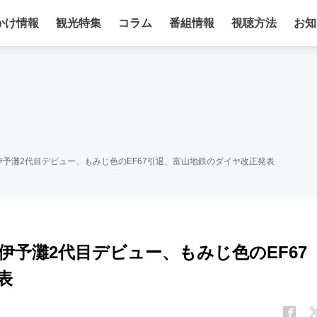
かけ情報
観光特集
コラム
番組情報
視聴方法
お知
予灘2代目デビュー、もみじ色のEF67引退、富山地鉄のダイヤ改正発表
予灘2代目デビュー、もみじ色のEF67
表