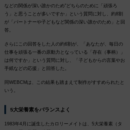
などの関係が深い誰かのため”どちらのために「頑張ろ
う」と思うことが多いですか」という質問に対し、約8割
が「パートナーや子どもなど関係の深い誰かのため」と回
答。
さらにこの回答をした人の約6割が、「あなたが、毎日の
仕事を頑張る一番の原動力となっている「存在（事柄）」
は何ですか」という質問に対し、「子どもからの言葉やお
手紙などの応援」と回答した。
同WEBCMは、この結果も踏まえて制作がすすめられたと
いう。
5大栄養素をバランスよく
1983年4月に誕生したカロリーメイトは、5大栄養素（タ