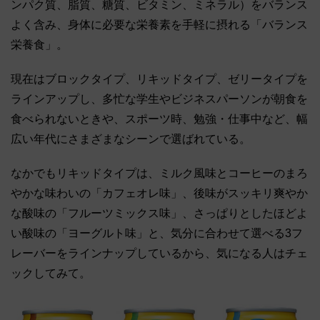
ンパク質、脂質、糖質、ビタミン、ミネラル）をバランス
よく含み、身体に必要な栄養素を手軽に摂れる「バランス
栄養食」。
現在はブロックタイプ、リキッドタイプ、ゼリータイプを
ラインアップし、多忙な学生やビジネスパーソンが朝食を
食べられないときや、スポーツ時、勉強・仕事中など、幅
広い年代にさまざまなシーンで選ばれている。
なかでもリキッドタイプは、ミルク風味とコーヒーのまろ
やかな味わいの「カフェオレ味」、後味がスッキリ爽やか
な酸味の「フルーツミックス味」、さっぱりとしたほどよ
い酸味の「ヨーグルト味」と、気分に合わせて選べる3フ
レーバーをラインナップしているから、気になる人はチェ
ックしてみて。