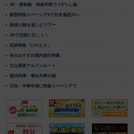
JR・新幹線・特急列車で #ずらし旅
新型特急スペーシアXで日光鬼怒川へ
鉄道の旅を楽しむツアー
JRで北陸に行こう！
近鉄特急「ひのとり」
冬のおすすめ国内旅行特集
立山黒部アルペンルート
観光列車・寝台列車の旅
日光・中禅寺湖に特急スペーシアで