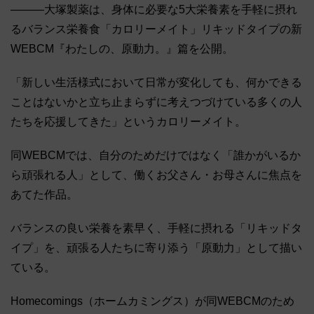
―――大塚製薬は、身体に必要な5大栄養素を手軽に摂れ
るバランス栄養食「カロリーメイト」リキッドタイプの新
WEBCM『わたしの、原動力。』篇を公開。
「新しい生活様式において日常が変化しても、何かできる
ことはないかと立ち止まらずに考えつづけている多くの人
たちを応援してきた」というカロリーメイト。
同WEBCMでは、自分のためだけではなく「誰かがいるか
ら頑張れる人」として、働くお父さん・お母さんに焦点を
あてた作品。
バランスの良い栄養を素早く、手軽に摂れる「リキッドタ
イプ」を、頑張る人たちに寄り添う「原動力」として描い
ている。
Homecomings（ホームカミングス）が同WEBCMのため