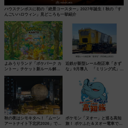
ハウステンボスに初の「絶景コースター」2027年誕生！秋の「す
んごいハロウィン」見どころも一挙紹介
よみうりランド「ポケパーク カ
近鉄が新型レール削正車「きず
ントー」チケット新ルール解
な」9月導入 「ミリング式」採
説！購入制限の緩和と入場時の
用でメンテナンス作業を効率
本人確認が11月スタート
化！安全性や乗り心地の向上に
貢献するだけでなく、全線区で
活躍するための仕組みも
秋の夜はシモキタへ！「ムーン
ポケモン「ヌオー」と巡る高知
アートナイト下北沢2026」でイ
旅！ ポケふた＆ヌオー電車で楽