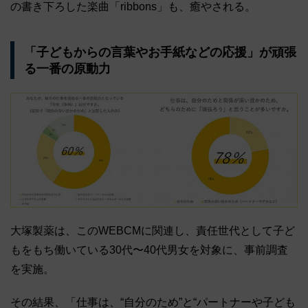
の書き下ろした楽曲「ribbons」も、癒やされる。
「子どもからの言葉やお手紙などの応援」が頑張
る一番の原動力
大塚製薬は、このWEBCMに関連し、責任世代として子ど
もをもち働いている30代〜40代男女を対象に、事前調査
を実施。
その結果、「仕事は、“自分のため”と“パートナーや子ども