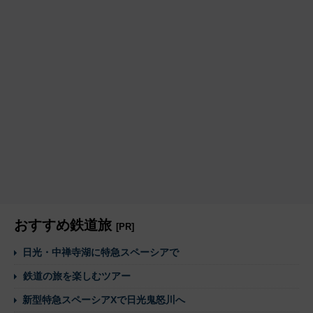
おすすめ鉄道旅
[PR]
日光・中禅寺湖に特急スペーシアで
鉄道の旅を楽しむツアー
新型特急スペーシアXで日光鬼怒川へ