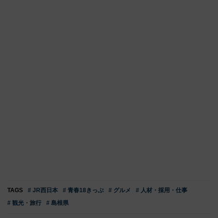
TAGS
# JR西日本
# 青春18きっぷ
# グルメ
# 人材・採用・仕事
# 観光・旅行
# 島根県