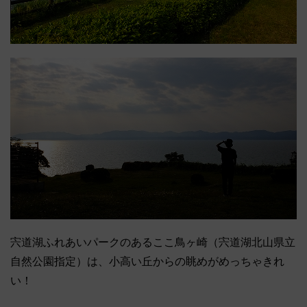
宍道湖ふれあいパークのあるここ鳥ヶ崎（宍道湖北山県立
自然公園指定）は、小高い丘からの眺めがめっちゃきれ
い！