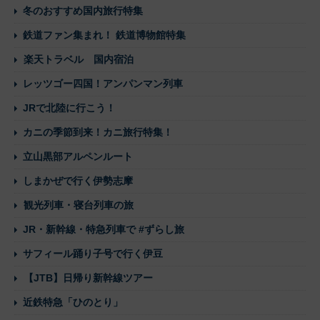
冬のおすすめ国内旅行特集
鉄道ファン集まれ！ 鉄道博物館特集
楽天トラベル 国内宿泊
レッツゴー四国！アンパンマン列車
JRで北陸に行こう！
カニの季節到来！カニ旅行特集！
立山黒部アルペンルート
しまかぜで行く伊勢志摩
観光列車・寝台列車の旅
JR・新幹線・特急列車で #ずらし旅
サフィール踊り子号で行く伊豆
【JTB】日帰り新幹線ツアー
近鉄特急「ひのとり」