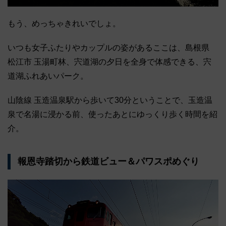
もう、めっちゃきれいでしょ。
いつも女子ふたりやカップルの姿があるここは、島根県
松江市 玉湯町林、宍道湖の夕日を全身で体感できる、宍
道湖ふれあいパーク。
山陰線 玉造温泉駅から歩いて30分ということで、玉造温
泉で名湯に浸かる前、使ったあとにゆっくり歩く時間を紹
介。
報恩寺踏切から鉄道ビュー＆パワスポめぐり