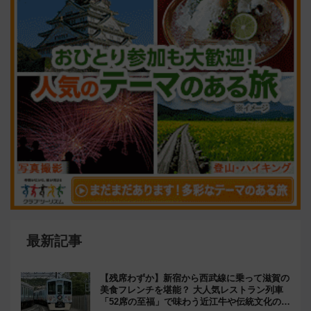
最新記事
【残席わずか】新宿から西武線に乗って滋賀の
美食フレンチを堪能？ 大人気レストラン列車
「52席の至福」で味わう近江牛や伝統文化の特