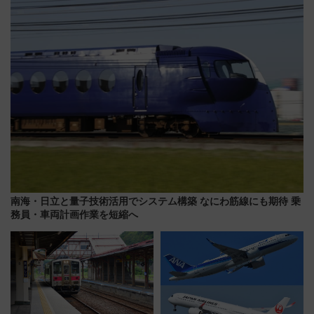
法は？
よりスタート
南海・日立と量子技術活用でシステム構築 なにわ筋線にも期待 乗
務員・車両計画作業を短縮へ