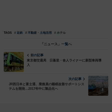
TAGS
# 近鉄
# 不動産・土地活用
# ホテル
「ニュース」一覧へ
前の記事
東京都交通局 日暮里・舎人ライナーに新型車両導
入
次の記事
JR西日本と富士通、乗務員の睡眠改善サポートシス
テムを開発…2017年中に製品化へ