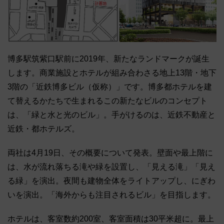
博多駅筑紫口駅前に2019年、新たなランドマークが誕生
します。商業施設とホテルが組み合わさる地上13階・地下
3階の「近鉄博多ビル（仮称）」です。博多都ホテルを建
て替えるかたちで生まれるこの新たなビルのコンセプト
は、「緑と水と光のビル」。手がけるのは、近鉄不動産と
近鉄・都ホテルズ。
両社は4月19日、その概要について発表。壁面や最上階に
は、水が流れ落ちる滝や緑を設置し、「見える滝」「見え
る緑」を演出。夜間も建物全体をライトアップし、にぎわ
いを演出。「海外からも注目されるビル」を目指します。
ホテルは、客室数約200室、客室面積は30平米超に。最上