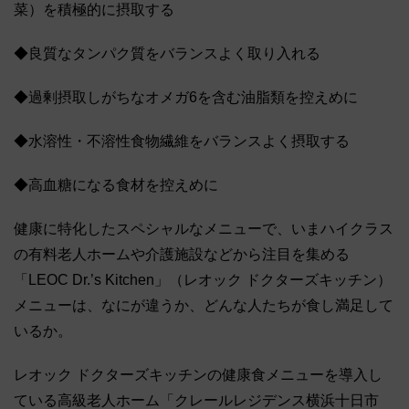
菜）を積極的に摂取する
◆良質なタンパク質をバランスよく取り入れる
◆過剰摂取しがちなオメガ6を含む油脂類を控えめに
◆水溶性・不溶性食物繊維をバランスよく摂取する
◆高血糖になる食材を控えめに
健康に特化したスペシャルなメニューで、いまハイクラス
の有料老人ホームや介護施設などから注目を集める
「LEOC Dr.’s Kitchen」（レオック ドクターズキッチン）
メニューは、なにが違うか、どんな人たちが食し満足して
いるか。
レオック ドクターズキッチンの健康食メニューを導入し
ている高級老人ホーム「クレールレジデンス横浜十日市