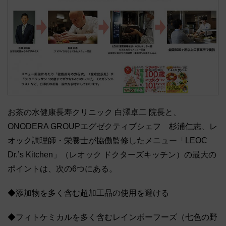
お茶の水健康長寿クリニック 白澤卓二 院長と、
ONODERA GROUPエグゼクティブシェフ 杉浦仁志、レ
オック調理師・栄養士が協働監修したメニュー「LEOC
Dr.’s Kitchen」（レオック ドクターズキッチン）の最大の
ポイントは、次の6つにある。
◆添加物を多く含む超加工品の使用を避ける
◆フィトケミカルを多く含むレインボーフーズ（七色の野