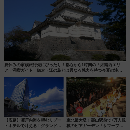
夏休みの家族旅行先にぴったり！都心から1時間の「湘南西エリ
ア」満喫ガイド 鎌倉・江の島とは異なる魅力を持つ今夏の注目
スポット
【広島】瀬戸内海を望むリゾー
東北最大級！郡山駅前で7万人規
トホテルで叶える！グランドプ
模のビアガーデン「サマーフェ