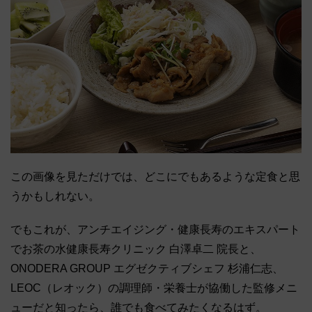
この画像を見ただけでは、どこにでもあるような定食と思
うかもしれない。
でもこれが、アンチエイジング・健康長寿のエキスパート
でお茶の水健康長寿クリニック 白澤卓二 院長と、
ONODERA GROUP エグゼクティブシェフ 杉浦仁志、
LEOC（レオック）の調理師・栄養士が協働した監修メニ
ューだと知ったら、誰でも食べてみたくなるはず。