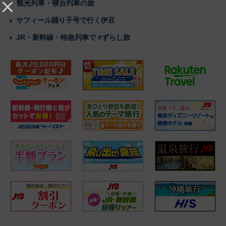
観光列車・寝台列車の旅
サフィール踊り子号で行く伊豆
JR・新幹線・特急列車で #ずらし旅