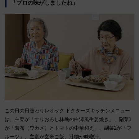
「プロの味がしましたね」
この日の日替わりレオック ドクターズキッチンメニュー
は、主菜が「すりおろし林檎の白澤風生姜焼き」、副菜1
が「若布（ワカメ）とトマトの中華和え」、副菜2が「フ
ルーツ」、主食が玄米ご飯、汁物が味噌汁。