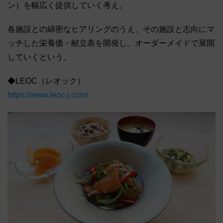
ン）を幅広く提供していく考え。
各施設との綿密なヒアリングのうえ、その施設と志向にマ
ッチした栄養価・献立表を開発し、オーダーメイドで展開
していくという。
◆LEOC（レオック）
https://www.leoc-j.com/