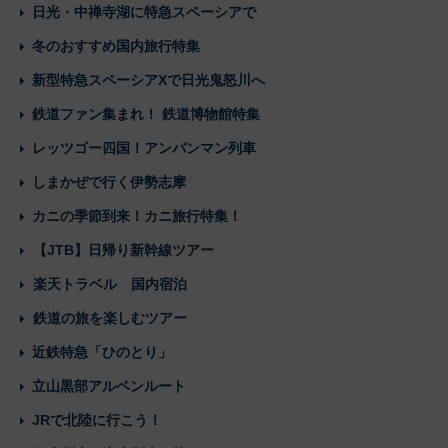
日光・中禅寺湖に特急スペーシアで
冬のおすすめ国内旅行特集
新型特急スペーシアXで日光鬼怒川へ
鉄道ファン集まれ！ 鉄道博物館特集
レッツゴー四国！アンパンマン列車
しまかぜで行く伊勢志摩
カニの季節到来！カニ旅行特集！
【JTB】日帰り新幹線ツアー
楽天トラベル 国内宿泊
鉄道の旅を楽しむツアー
近鉄特急「ひのとり」
立山黒部アルペンルート
JRで北陸に行こう！