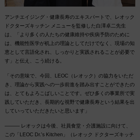
アンチエイジング・健康長寿のエキスパートで、レオック
ドクターズキッチン メニューを監修した白澤卓二先生
は、「より多くの人たちの健康維持や疾病予防のために
は、機能性医学が机上の理論としてだけでなく、現場の知
恵として言語化され、しっかりと実践されることが必要で
す」と伝え、こう続ける。
「その意味で、今回、LEOC（レオック）の協力をいただ
き、理論から実践への一歩前進を踏み出すことができたの
は、とてもよろこばしいことです。ぜひ多くの事業所で実
践していただき、長期的な視野で健康長寿という結果を出
していっていただきたいと思います」
――― レオックは今後、社員食堂・介護施設に向けて、
この「LEOC Dr.’s Kitchen」（レオック ドクターズキッチ