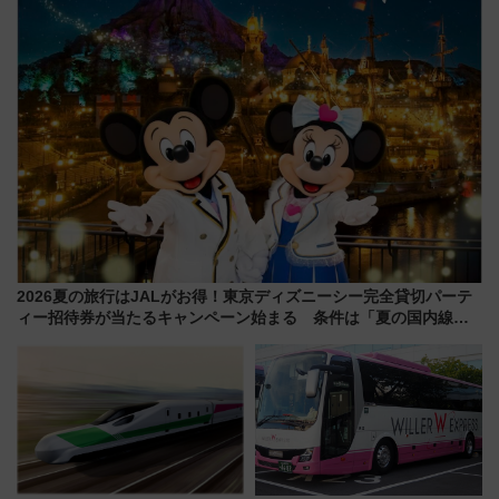
駅からのアクセスも
ーは9月
2026夏の旅行はJALがお得！東京ディズニーシー完全貸切パーテ
ィー招待券が当たるキャンペーン始まる 条件は「夏の国内線に2
回搭乗」