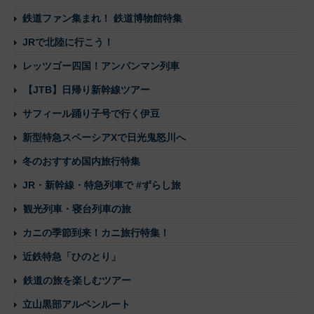
鉄道ファン集まれ！ 鉄道博物館特集
JRで北陸に行こう！
レッツゴー四国！アンパンマン列車
【JTB】日帰り新幹線ツアー
サフィール踊り子号で行く伊豆
新型特急スペーシアXで日光鬼怒川へ
冬のおすすめ国内旅行特集
JR・新幹線・特急列車で #ずらし旅
観光列車・寝台列車の旅
カニの季節到来！カニ旅行特集！
近鉄特急「ひのとり」
鉄道の旅を楽しむツアー
立山黒部アルペンルート