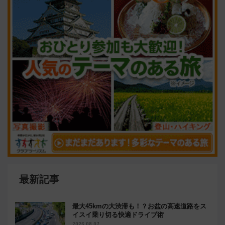
最新記事
最大45kmの大渋滞も！？お盆の高速道路をス
イスイ乗り切る快適ドライブ術
2026.08.07