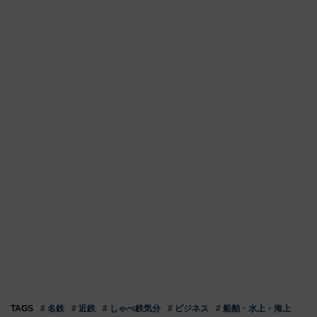
TAGS
# 名鉄
# 近鉄
# しゃべ鉄気分
# ビジネス
# 船舶・水上・海上