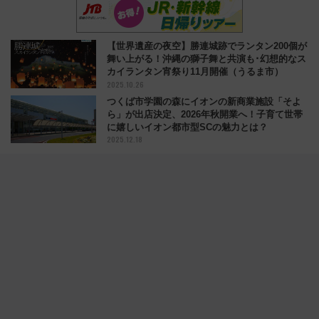
【世界遺産の夜空】勝連城跡でランタン200個が
舞い上がる！沖縄の獅子舞と共演も･幻想的なス
カイランタン宵祭り11月開催（うるま市）
2025.10.26
つくば市学園の森にイオンの新商業施設「そよ
ら」が出店決定、2026年秋開業へ！子育て世帯
に嬉しいイオン都市型SCの魅力とは？
2025.12.18