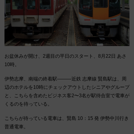
お盆休みが開け、2週目の平日のスタート、8月22日 あさ
10時。
伊勢志摩、南端の終着駅―――近鉄 志摩線 賢島駅は、周
辺のホテルを10時にチェックアウトしたシニアやグループ
と、こちらを含めたビジネス客2〜3名が駅待合室で電車が
くるのを待っている。
こちらが待っている電車は、賢島 10：15 発 伊勢中川行き
普通電車。