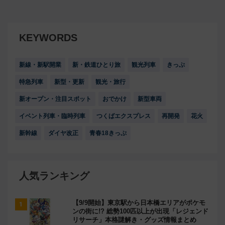
KEYWORDS
新線・新駅開業
新・鉄道ひとり旅
観光列車
きっぷ
特急列車
新型・更新
観光・旅行
新オープン・注目スポット
おでかけ
新型車両
イベント列車・臨時列車
つくばエクスプレス
再開発
花火
新幹線
ダイヤ改正
青春18きっぷ
人気ランキング
【9/9開始】東京駅から日本橋エリアがポケモ
ンの街に!? 総勢100匹以上が出現「レジェンド
リサーチ」本格謎解き・グッズ情報まとめ