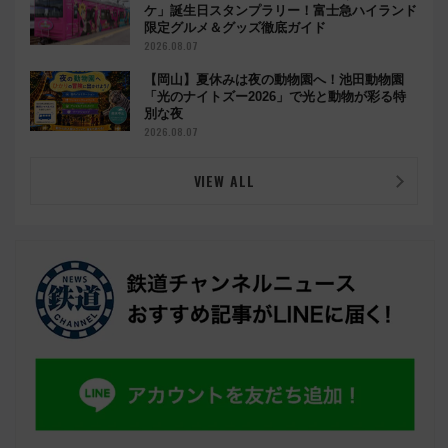
ケ」誕生日スタンプラリー！富士急ハイランド
限定グルメ＆グッズ徹底ガイド
2026.08.07
【岡山】夏休みは夜の動物園へ！池田動物園
「光のナイトズー2026」で光と動物が彩る特
別な夜
2026.08.07
VIEW ALL