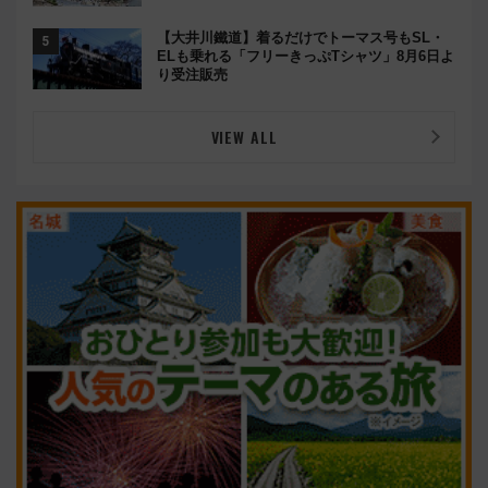
開！
【大井川鐵道】着るだけでトーマス号もSL・
ELも乗れる「フリーきっぷTシャツ」8月6日よ
り受注販売
VIEW ALL