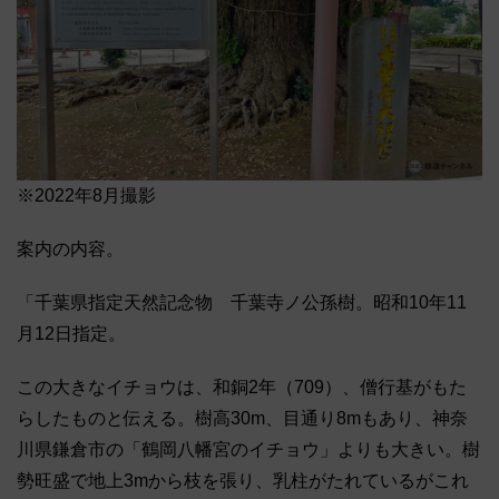
※2022年8月撮影
案内の内容。
「千葉県指定天然記念物 千葉寺ノ公孫樹。昭和10年11
月12日指定。
この大きなイチョウは、和銅2年（709）、僧行基がもた
らしたものと伝える。樹高30m、目通り8mもあり、神奈
川県鎌倉市の「鶴岡八幡宮のイチョウ」よりも大きい。樹
勢旺盛で地上3mから枝を張り、乳柱がたれているがこれ