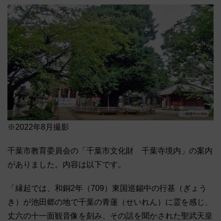
※2022年8月撮影
千葉市教育委員会の「千葉市文化財 千葉寺境内」の案内
がありました。内容は以下です。
「縁起では、和銅2年（709）東国巡錫中の行基（ぎょう
き）が池田郷の地で千葉の青蓮（せいれん）に霊を感じ、
丈六の十一面観音像を刻み、その話を聞かされた聖武天皇