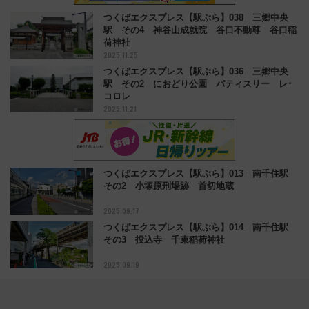
つくばエクスプレス【駅ぶら】038 三郷中央
駅 その4 神谷山成就院 谷口不動尊 谷口稲
荷神社
2025.11.25
つくばエクスプレス【駅ぶら】036 三郷中央
駅 その2 におどり公園 パティスリー レ･
コロレ
2025.11.21
つくばエクスプレス【駅ぶら】013 南千住駅
その2 小塚原刑場跡 首切地蔵
2025.09.17
つくばエクスプレス【駅ぶら】014 南千住駅
その3 投込寺 千束稲荷神社
2025.09.19