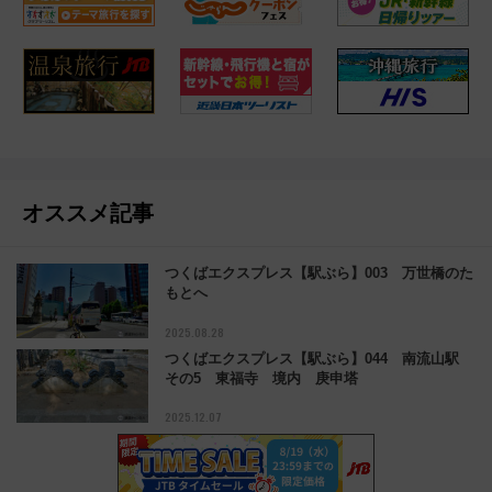
オススメ記事
つくばエクスプレス【駅ぶら】003 万世橋のた
もとへ
2025.08.28
つくばエクスプレス【駅ぶら】044 南流山駅
その5 東福寺 境内 庚申塔
2025.12.07