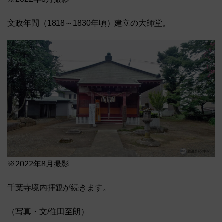
文政年間（1818～1830年頃）建立の大師堂。
※2022年8月撮影
千葉寺境内拝観が続きます。
（写真・文/住田至朗）