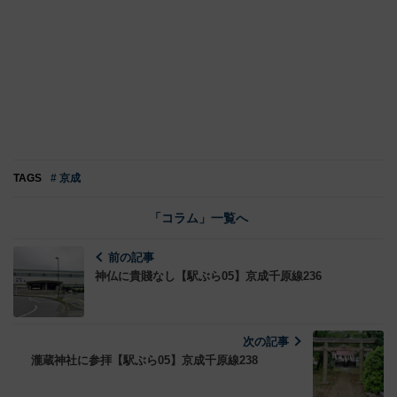
TAGS
# 京成
「コラム」一覧へ
前の記事
神仏に貴賤なし【駅ぶら05】京成千原線236
次の記事
瀧蔵神社に参拝【駅ぶら05】京成千原線238