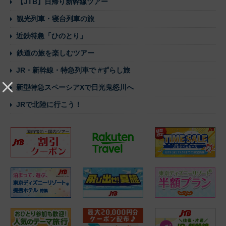
【JTB】日帰り新幹線ツアー
観光列車・寝台列車の旅
近鉄特急「ひのとり」
鉄道の旅を楽しむツアー
JR・新幹線・特急列車で #ずらし旅
新型特急スペーシアXで日光鬼怒川へ
JRで北陸に行こう！