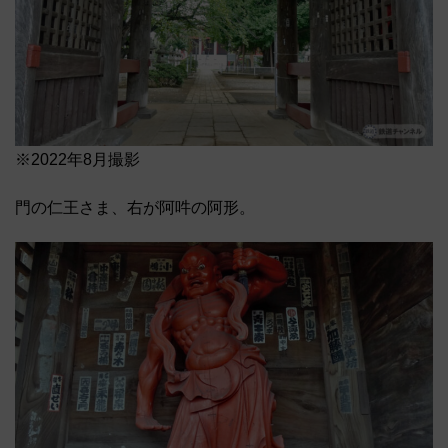
※2022年8月撮影
門の仁王さま、右が阿吽の阿形。