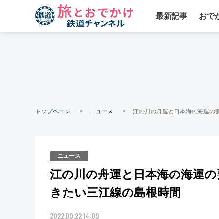
最新記事
おで
トップページ
ニュース
江の川の舟運と日本海の海運の
ニュース
江の川の舟運と日本海の海運の
きたい三江線の島根時間
2022.09.22 14:09