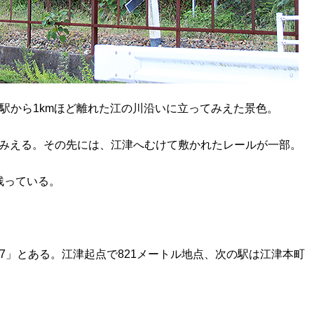
駅から1kmほど離れた江の川沿いに立ってみえた景色。
がみえる。その先には、江津へむけて敷かれたレールが一部。
残っている。
。
M07」とある。江津起点で821メートル地点、次の駅は江津本町