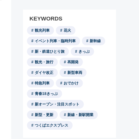
KEYWORDS
観光列車
花火
イベント列車・臨時列車
新幹線
新・鉄道ひとり旅
きっぷ
観光・旅行
再開発
ダイヤ改正
新型車両
特急列車
おでかけ
青春18きっぷ
新オープン・注目スポット
新型・更新
新線・新駅開業
つくばエクスプレス