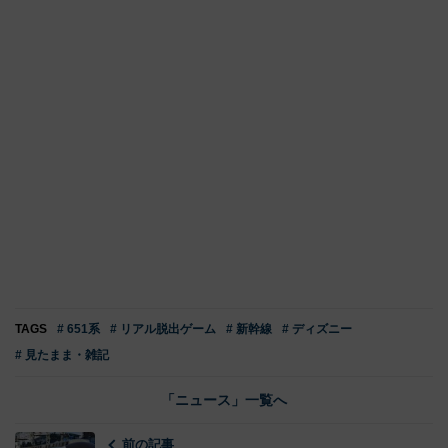
TAGS
# 651系
# リアル脱出ゲーム
# 新幹線
# ディズニー
# 見たまま・雑記
「ニュース」一覧へ
前の記事