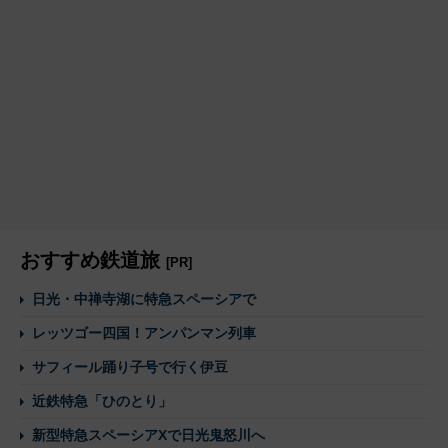
おすすめ鉄道旅
[PR]
日光・中禅寺湖に特急スペーシアで
レッツゴー四国！アンパンマン列車
サフィール踊り子号で行く伊豆
近鉄特急「ひのとり」
新型特急スペーシアXで日光鬼怒川へ