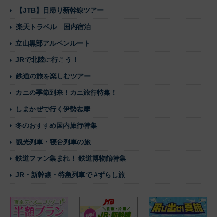
【JTB】日帰り新幹線ツアー
楽天トラベル 国内宿泊
立山黒部アルペンルート
JRで北陸に行こう！
鉄道の旅を楽しむツアー
カニの季節到来！カニ旅行特集！
しまかぜで行く伊勢志摩
冬のおすすめ国内旅行特集
観光列車・寝台列車の旅
鉄道ファン集まれ！ 鉄道博物館特集
JR・新幹線・特急列車で #ずらし旅