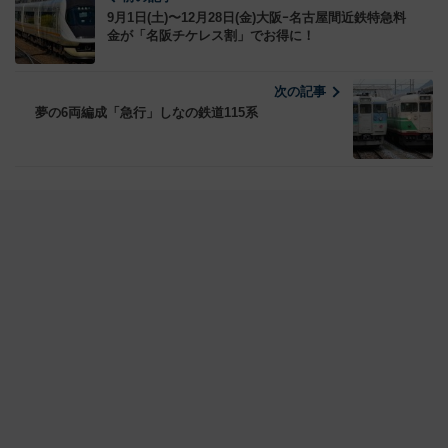
9月1日(土)〜12月28日(金)大阪ｰ名古屋間近鉄特急料
金が「名阪チケレス割」でお得に！
次の記事
夢の6両編成「急行」しなの鉄道115系