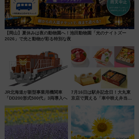
【岡山】夏休みは夜の動物園へ！池田動物園「光のナイトズー
2026」で光と動物が彩る特別な夜
JR北海道が新型事業用機関車
7月16日は駅弁記念日！大丸東
「DD200形式500代」3両導入へ
京店で買える「車中映え弁当」
フェア【2026年夏】