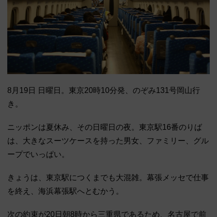
8月19日 日曜日。東京20時10分発、のぞみ131号岡山行
き。
ニッポンは夏休み、その日曜日の夜。東京駅16番のりば
は、大きなスーツケースを持った男女、ファミリー、グル
ープでいっぱい。
きょうは、東京駅につくまでも大混雑。幕張メッセで仕事
を終え、海浜幕張駅へとむかう。
次の約束が20日朝8時から三重県であるため、名古屋で前