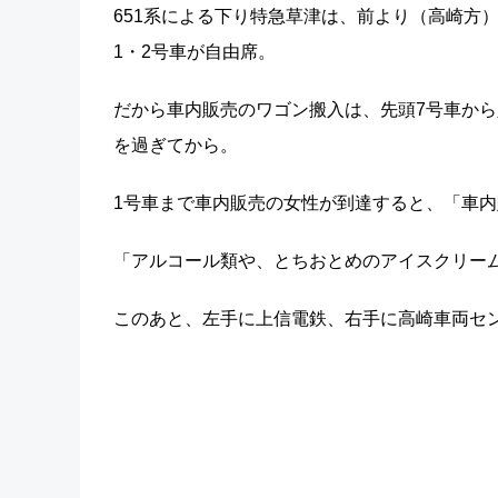
651系による下り特急草津は、前より（高崎方
1・2号車が自由席。
だから車内販売のワゴン搬入は、先頭7号車から
を過ぎてから。
1号車まで車内販売の女性が到達すると、「車
「アルコール類や、とちおとめのアイスクリー
このあと、左手に上信電鉄、右手に高崎車両セ