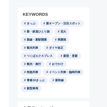
KEYWORDS
きっぷ
新オープン・注目スポット
新・鉄道ひとり旅
花火
新線・新駅開業
再開発
観光列車
ダイヤ改正
つくばエクスプレス
新型・更新
観光・旅行
おでかけ
特急列車
イベント列車・臨時列車
青春18きっぷ
新幹線
新型車両