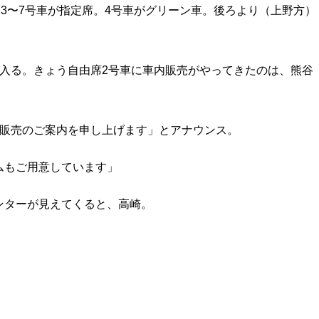
）3〜7号車が指定席。4号車がグリーン車。後ろより（上野方）
入る。きょう自由席2号車に車内販売がやってきたのは、熊谷
内販売のご案内を申し上げます」とアナウンス。
ムもご用意しています」
ンターが見えてくると、高崎。