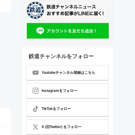
鉄道チャンネルをフォロー
Youtubeチャンネル登録はこちら
Instagramをフォロー
TikTokをフォロー
X (旧Twitter) をフォロー