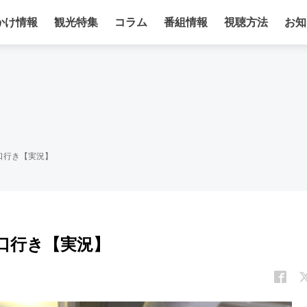
かけ情報
観光特集
コラム
番組情報
視聴方法
お知
津口行き【実況】
津口行き【実況】