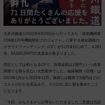
大井川鐵道が2022年9月20日から行ってきた「蒸気機関車
C56形135号機動態化プロジェクト」に要する資金調達の
クラウドファンディング（CF）が11月末日に終了。4,283
名、83,560,200円の支援金が集まりました。
同社としては初となるCFで、目標金額は1億円という鉄道
界隈でも類を見ない大型案件でした。修繕期間（目標）は
2023年1月から2025年12月。修繕には概算で3億円ほどの
コストがかかる見込みで、その1/3に近い額を集めたこと
になります。
「今回、みなさまからお寄せいただきましたご支援は当該