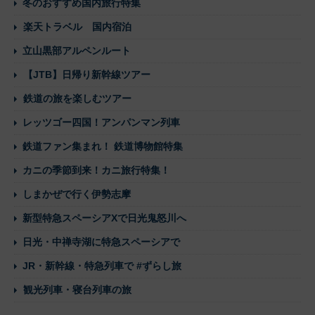
冬のおすすめ国内旅行特集
楽天トラベル 国内宿泊
立山黒部アルペンルート
【JTB】日帰り新幹線ツアー
鉄道の旅を楽しむツアー
レッツゴー四国！アンパンマン列車
鉄道ファン集まれ！ 鉄道博物館特集
カニの季節到来！カニ旅行特集！
しまかぜで行く伊勢志摩
新型特急スペーシアXで日光鬼怒川へ
日光・中禅寺湖に特急スペーシアで
JR・新幹線・特急列車で #ずらし旅
観光列車・寝台列車の旅