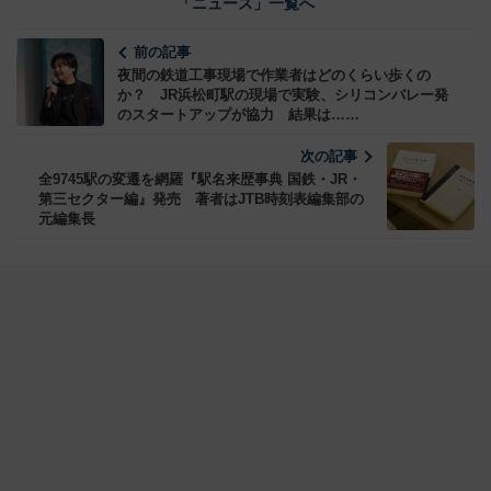
「ニュース」一覧へ
前の記事
夜間の鉄道工事現場で作業者はどのくらい歩くの
か？ JR浜松町駅の現場で実験、シリコンバレー発
のスタートアップが協力 結果は……
次の記事
全9745駅の変遷を網羅『駅名来歴事典 国鉄・JR・
第三セクター編』発売 著者はJTB時刻表編集部の
元編集長