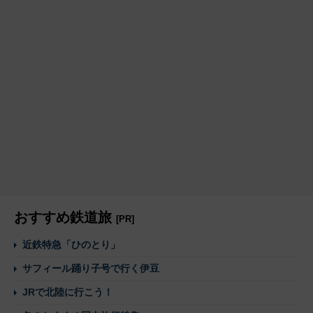
おすすめ鉄道旅
[PR]
近鉄特急「ひのとり」
サフィール踊り子号で行く伊豆
JRで北陸に行こう！