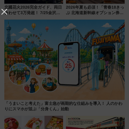
北國花火2026完全ガイド、両日
2026年夏も必須！「青春18きっ
合わせて3万発超！ 7/25金沢大
ぷ 北海道新幹線オプション券」
会・8/1川北大会の2つの花火大
自動改札対応ルールと途中下車
会の日程・アクセス・観覧席ま
の罠
とめ（石川県）
「うまいこと考えた」富士急が画期的な仕組みを導入！ 人のかわ
りにスマホが並ぶ「分身くん」始動