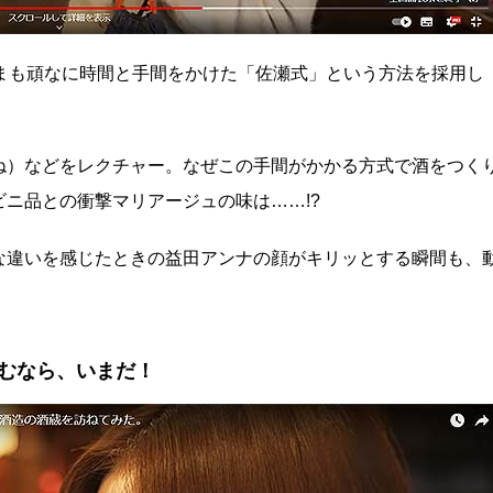
まも頑なに時間と手間をかけた「佐瀬式」という方法を採用し
ね）などをレクチャー。なぜこの手間がかかる方式で酒をつく
ニ品との衝撃マリアージュの味は……!?
な違いを感じたときの益田アンナの顔がキリッとする瞬間も、
むなら、いまだ！