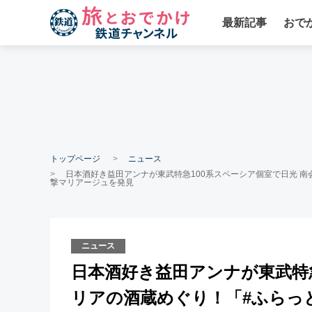
最新記事
おで
トップページ
ニュース
日本酒好き益田アンナが東武特急100系スペーシア個室で日光 
撃マリアージュを発見
ニュース
日本酒好き益田アンナが東武特急
リアの酒蔵めぐり！「#ふらっ