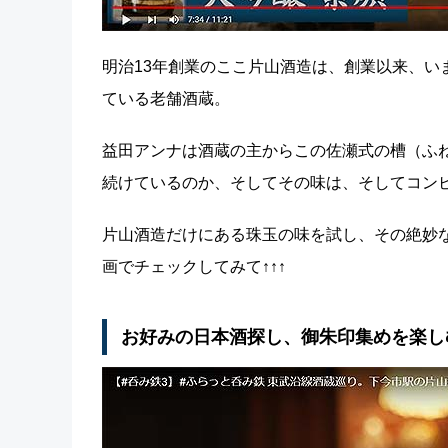
明治13年創業のここ片山酒造は、創業以来、い
ている老舗酒蔵。
益田アンナは酒蔵の主からこの佐瀬式の槽（ふ
続けているのか、そしてその味は、そしてコンビ
片山酒造だけにある珠玉の味を試し、その絶妙
画でチェックしてみて↑↑↑
お好みの日本酒探し、御朱印集めを楽し