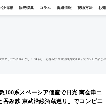
かけ情報
観光特集
コラム
番組情報
視聴方法
お知
南会津エリアの酒蔵めぐり！「#ふらっと吞み鉄 東武沿線酒蔵巡り」でコンビニ品と
100系スペーシア個室で日光 南会津エ
と吞み鉄 東武沿線酒蔵巡り」でコンビニ