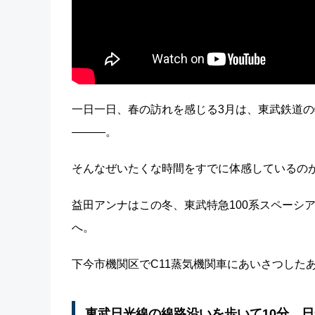
一日一日、春の訪れを感じる3月は、東武鉄道
―――。
そんなぜいたくな時間をすでに体感しているの
益田アンナはこの冬、東武特急100系スペーシ
へ。
下今市機関区でC11蒸気機関車にあいさつした
東武日光線の線路沿いを歩いて10分、