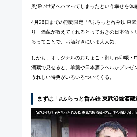
奥深い世界へハマってしまったという幸せを体
4月26日までの期間限定「#ふらっと呑み鉄 東
り、酒蔵が教えてくれるとっておきの日本酒ト
るってことで、お酒好きにいま大人気。
しかも、オリジナルのおちょこ・御しゅ印帳・巾
酒蔵で見せると、羊羹や日本酒ラベルがプレゼ
うれしい特典がいろいろついてくる。
まずは「#ふらっと呑み鉄 東武沿線酒蔵