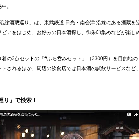
感中。
武沿線酒蔵巡り」は、東武鉄道 日光・南会津 沿線にある酒蔵を
リビアをはじめ、お好みの日本酒探し、御朱印集めなどが楽し
着の3点セットの「#ふら呑みセット」（3300円）を目的地の
ントされるほか、周辺の飲食店では日本酒の試飲サービスなど
巡り」で検索！