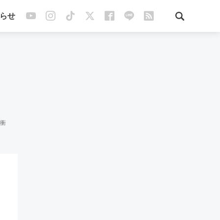
らせ
の衝