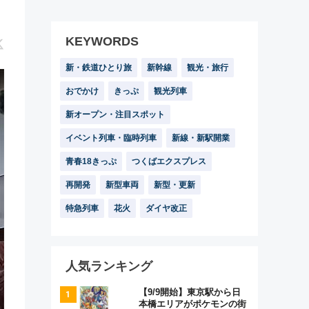
KEYWORDS
新・鉄道ひとり旅
新幹線
観光・旅行
おでかけ
きっぷ
観光列車
新オープン・注目スポット
イベント列車・臨時列車
新線・新駅開業
青春18きっぷ
つくばエクスプレス
再開発
新型車両
新型・更新
特急列車
花火
ダイヤ改正
人気ランキング
【9/9開始】東京駅から日
本橋エリアがポケモンの街