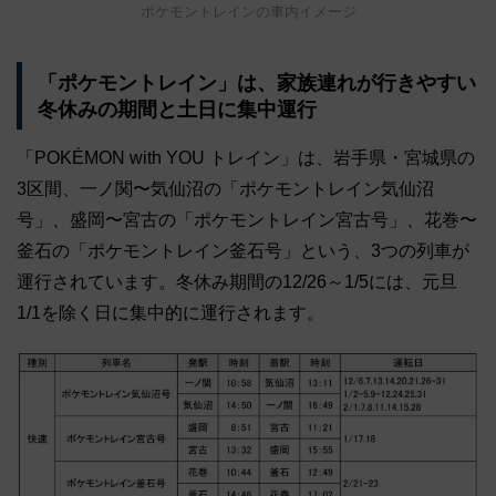
ポケモントレインの車内イメージ
「ポケモントレイン」は、家族連れが行きやすい
冬休みの期間と土日に集中運行
「POKÉMON with YOU トレイン」は、岩手県・宮城県の
3区間、一ノ関〜気仙沼の「ポケモントレイン気仙沼
号」、盛岡〜宮古の「ポケモントレイン宮古号」、花巻〜
釜石の「ポケモントレイン釜石号」という、3つの列車が
運行されています。冬休み期間の12/26～1/5には、元旦
1/1を除く日に集中的に運行されます。