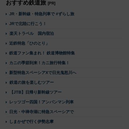
おすすめ鉄道旅
[PR]
JR・新幹線・特急列車で #ずらし旅
JRで北陸に行こう！
楽天トラベル 国内宿泊
近鉄特急「ひのとり」
鉄道ファン集まれ！ 鉄道博物館特集
カニの季節到来！カニ旅行特集！
新型特急スペーシアXで日光鬼怒川へ
鉄道の旅を楽しむツアー
【JTB】日帰り新幹線ツアー
レッツゴー四国！アンパンマン列車
日光・中禅寺湖に特急スペーシアで
しまかぜで行く伊勢志摩