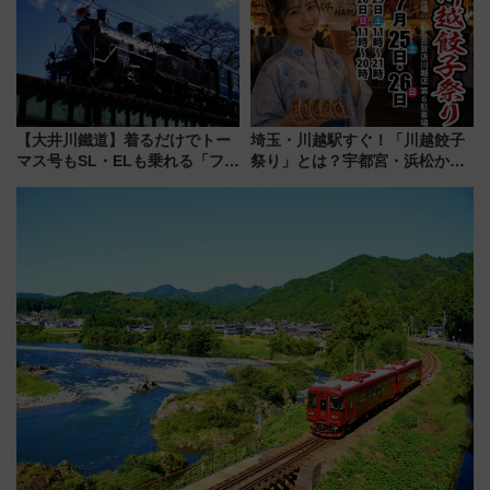
ーは9月
【大井川鐵道】着るだけでトー
埼玉・川越駅すぐ！「川越餃子
マス号もSL・ELも乗れる「フリ
祭り」とは？宇都宮・浜松から
ーきっぷTシャツ」8月6日より
ご当地和牛まで全国の人気餃子
受注販売
を食べ比べ【7月25日・26日開
催】