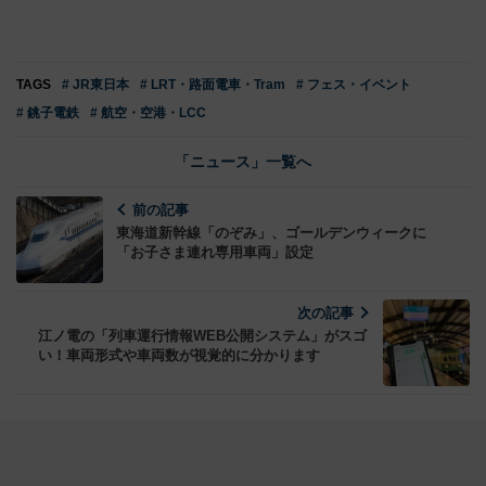
TAGS
# JR東日本
# LRT・路面電車・Tram
# フェス・イベント
# 銚子電鉄
# 航空・空港・LCC
「ニュース」一覧へ
前の記事
東海道新幹線「のぞみ」、ゴールデンウィークに
「お子さま連れ専用車両」設定
次の記事
江ノ電の「列車運行情報WEB公開システム」がスゴ
い！車両形式や車両数が視覚的に分かります