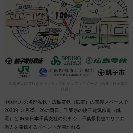
「広電発→銚電行きイベント」のビジュアルイメージ（画像：銚子電気
鉄道）
中国地方の名門私鉄・広島電鉄（広電）の電停スペースで
2023年３月25、26の両日、千葉県の銚子電気鉄道（銚
電）とJR東日本千葉支社の列車や、千葉県北総エリアの
魅力を発信するイベントが開かれる。