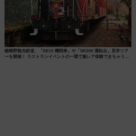
嵯峨野観光鉄道、「DE10 機関車」や「SK200 運転台」見学ツア
ーを開催！ ラストランイベントの一環で激レア体験できちゃうか
も 参加方法やスケジュールをご紹介