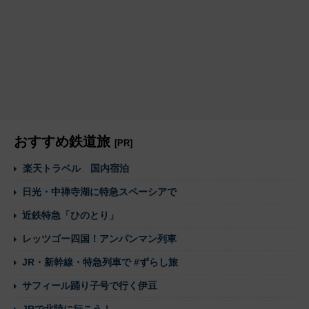
おすすめ鉄道旅
[PR]
楽天トラベル 国内宿泊
日光・中禅寺湖に特急スペーシアで
近鉄特急「ひのとり」
レッツゴー四国！アンパンマン列車
JR・新幹線・特急列車で #ずらし旅
サフィール踊り子号で行く伊豆
JRで北陸に行こう！