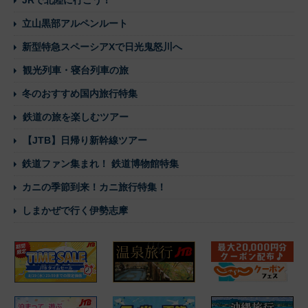
立山黒部アルペンルート
新型特急スペーシアXで日光鬼怒川へ
観光列車・寝台列車の旅
冬のおすすめ国内旅行特集
鉄道の旅を楽しむツアー
【JTB】日帰り新幹線ツアー
鉄道ファン集まれ！ 鉄道博物館特集
カニの季節到来！カニ旅行特集！
しまかぜで行く伊勢志摩