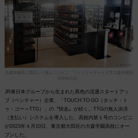
大森学園高に開店した無人コンビニ「ファミリーマート八洋大森学園高
等学校/S店」
JR東日本グループから生まれた異色の流通スタートアッ
プ（ベンチャー）企業、「TOUCH TO GO（タッチ・ト
ゥ・ゴー＝TTG）」の〝快走〟が続く。TTGの無人決済
（支払い）システムを導入した、高校内第１号のコンビニ
が2023年４月10日、東京都大田区の大森学園高校にオー
プンした。