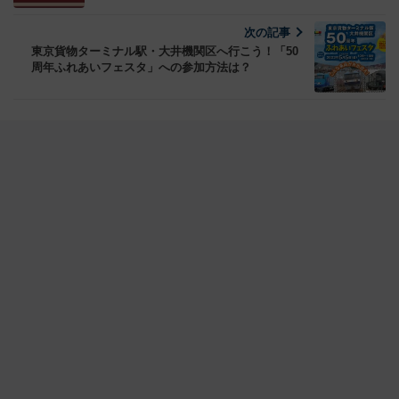
次の記事
東京貨物ターミナル駅・大井機関区へ行こう！「50
周年ふれあいフェスタ」への参加方法は？