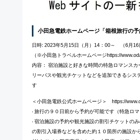
小田急電鉄ホームページ「箱根旅行の予
日時: 2023年5月15日（月）14：00～ （6
（※小田急トラベルホームページhttps://www.odak
内容： 宿泊施設と好きな時間の特急ロマンス
リーパスや観光チケットなどを追加できるシス
す
＜小田急電鉄公式ホームページ＞ https://www.oda
‧ 旅行の９０日前から予約が可能です（特急ロ
‧ 宿泊施設の予約や観光施設の割引チケットの
の割引入場券などを含めた約１０箇所の施設か