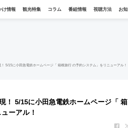
かけ情報
観光特集
コラム
番組情報
視聴方法
お知
！ 5/15に小田急電鉄ホームページ「 箱根旅行 の予約システム」をリニューアル！
！ 5/15に小田急電鉄ホームページ「 箱
ニューアル！