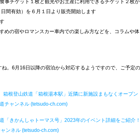
のお食事チケット１枚と観光やお土産に利用できるチケット２枚が
（２日間有効）を６月１日より販売開始します
す
すすめの宿やロマンスカー車内での楽しみ方などを、コラムや体
ね。6月16日以降の宿泊から対応するようですので、ご予定
践 箱根登山鉄道「箱根湯本駅」近隣に新施設まもなくオープン
ネル (tetsudo-ch.com)
道「きかんしゃトーマス号」2023年のイベント詳細をご紹介
ル (tetsudo-ch.com)