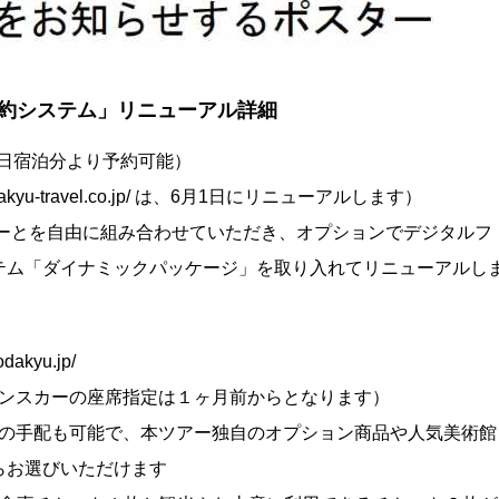
約システム」リニューアル詳細
月16日宿泊分より予約可能）
yu-travel.co.jp/ は、6月1日にリニューアルします）
カーとを自由に組み合わせていただき、オプションでデジタルフ
テム「ダイナミックパッケージ」を取り入れてリニューアルし
kyu.jp/
マンスカーの座席指定は１ヶ月前からとなります）
みの手配も可能で、本ツアー独自のオプション商品や人気美術館
らお選びいただけます