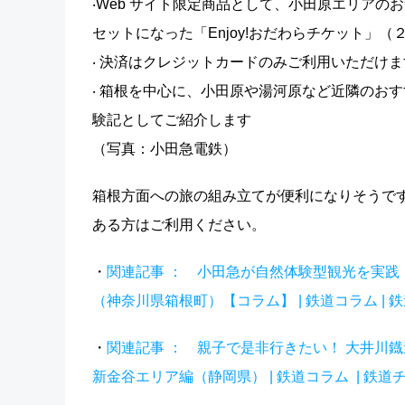
‧Web サイト限定商品として、小田原エリア
セットになった「Enjoy!おだわらチケット」
‧ 決済はクレジットカードのみご利用いただけま
‧ 箱根を中心に、小田原や湯河原など近隣のお
験記としてご紹介します
（写真：小田急電鉄）
箱根方面への旅の組み立てが便利になりそうです
ある方はご利用ください。
・
関連記事 ： 小田急が自然体験型観光を実
（神奈川県箱根町）【コラム】 | 鉄道コラム | 鉄道チャン
・
関連記事 ： 親子で是非行きたい！ 大井川鐡
新金谷エリア編（静岡県） | 鉄道コラム | 鉄道チャンネ