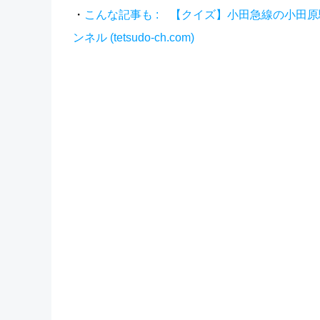
・
こんな記事も : 【クイズ】小田急線の小田原駅
ンネル (tetsudo-ch.com)