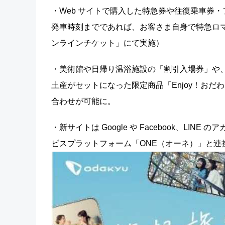
・Web サイトで購入した特急券や往復乗車券
発車時刻までであれば、お客さま自身で特急ロマン
ンラインチケット」にて実施）
・美術館や日帰り温浴施設の「割引入場券」や
土産がセットになった限定商品「Enjoy！お
合わせが可能に。
・新サイトは Google や Facebook、L
ビスプラットフォーム「ONE（オーネ）」と連