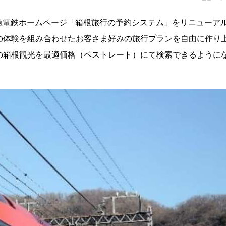
小田急電鉄ホームページ「箱根旅行の予約システム」をリニューア
の体験を組み合わせたお客さま好みの旅行プランを自由に作り
の箱根観光を最適価格（ベストレート）にて検索できるように