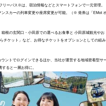
・フリーパス※は、宿泊情報などとスマートフォンで一元管理。
スカーの列車変更や座席変更が可能。（※ 発券は「EMot 
、箱根の玄関口・小田原での選べるお食事と 小田原城観光やお
だわらチケット」など、お得なチケットをオプションとしての組み
INE のアカウントでログインできるほか、当社が運営する地域密着型サ
携すると一層お得に。