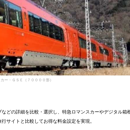
スカー・ＧＳＥ（７００００形）
プなどの詳細を比較・選択し、特急ロマンスカーやデジタル箱
旅行サイトと比較してお得な料金設定を実現。