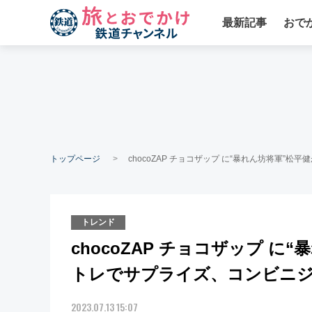
最新記事
おで
トップページ
chocoZAP チョコザップ に“暴れん坊将軍
トレンド
chocoZAP チョコザップ 
トレでサプライズ、コンビニ
2023.07.13 15:07