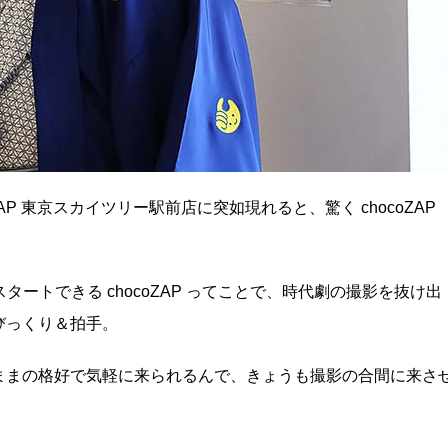
P 東京スカイツリー駅前店に突如現れると、驚く chocoZAP
タートできる chocoZAP ってことで、時代劇の撮影を抜け出
びっくり＆拍手。
ままの格好で気軽に来られるんで、きょうも撮影の合間に来さ