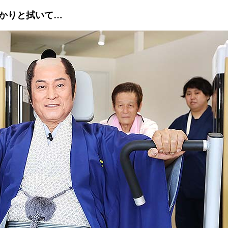
かりと拭いて…