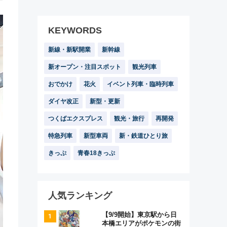
KEYWORDS
新線・新駅開業
新幹線
新オープン・注目スポット
観光列車
おでかけ
花火
イベント列車・臨時列車
ダイヤ改正
新型・更新
つくばエクスプレス
観光・旅行
再開発
特急列車
新型車両
新・鉄道ひとり旅
きっぷ
青春18きっぷ
人気ランキング
【9/9開始】東京駅から日
本橋エリアがポケモンの街