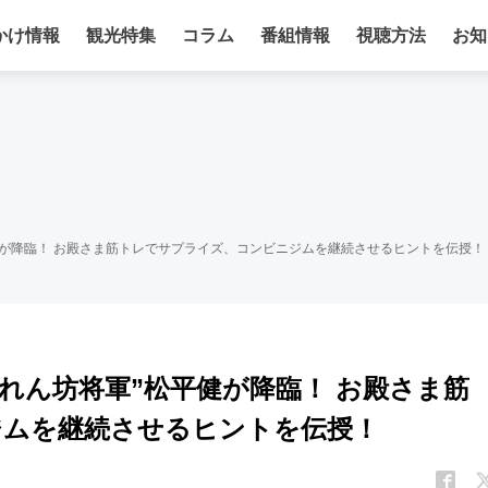
かけ情報
観光特集
コラム
番組情報
視聴方法
お知
”松平健が降臨！ お殿さま筋トレでサプライズ、コンビニジムを継続させるヒントを伝授！
に“暴れん坊将軍”松平健が降臨！ お殿さま筋
ジムを継続させるヒントを伝授！