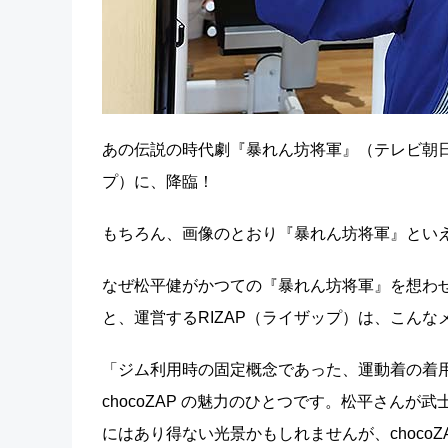
あの伝説の時代劇『暴れん坊将軍』（テレビ朝日系
プ）に、降臨！
もちろん、画像のとおり『暴れん坊将軍』とい
なぜ松平健がかつての『暴れん坊将軍』を想わせる
と、運営するRIZAP（ライザップ）は、こんな
「ジム利用時の固定概念であった、運動着の着用
chocoZAP の魅力のひとつです。松平さんが武
にはあり得ない光景かもしれませんが、chocoZ