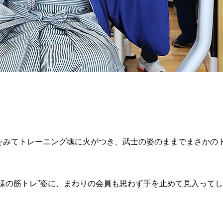
）
をみてトレーニング魂に火がつき、武士の姿のままでまさかの
様の筋トレ”姿に、まわりの会員も思わず手を止めて見入ってし