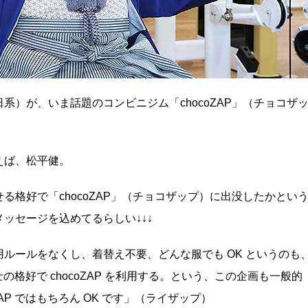
）が、いま話題のコンビニジム「chocoZAP」（チョコザ
えば、松平健。
格好で「chocoZAP」（チョコザップ）に出没したかとい
メッセージを込めてるらしい↓↓↓
ルールをなくし、着替え不要、どんな服でも OK というのも
士の格好で chocoZAP を利用する。という、この企画も一般的
AP ではもちろん OK です」（ライザップ）