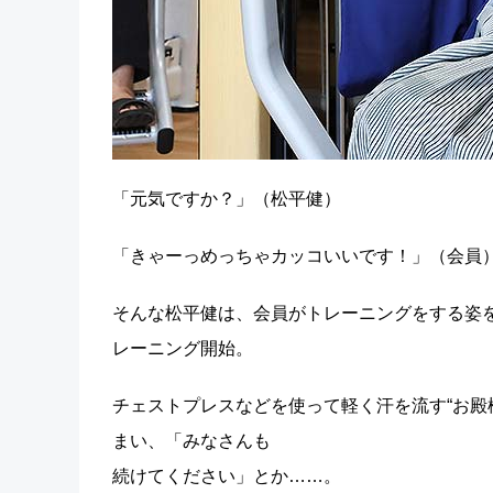
「元気ですか？」（松平健）
「きゃーっめっちゃカッコいいです！」（会員
そんな松平健は、会員がトレーニングをする姿
レーニング開始。
チェストプレスなどを使って軽く汗を流す“お殿
まい、「みなさんも
続けてください」とか……。