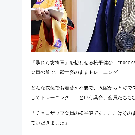
『暴れん坊将軍』を想わせる松平健が、chocoZA
会員の前で、武士姿のままトレーニング！
どんな衣装でも着替え不要で、入館から 5 秒でス
してトレーニング……という具合。会員たちも
「チョコザップ会員の松平健です。ここはその
ていだきました」