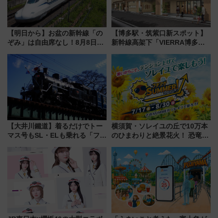
【明日から】お盆の新幹線「の
【博多駅・筑紫口新スポット】
ぞみ」は自由席なし！8月8日午
新幹線高架下「VIERRA博多テ
前はほぼ満席…でも数時間ズラ
ラス」が9/18開業！九州初出店
せば空きが見つかることも 混
など注目の全6店舗 「博多活憩
雑避ける「空席」探しのコツ
通り」も一新
【大井川鐵道】着るだけでトー
横須賀・ソレイユの丘で10万本
マス号もSL・ELも乗れる「フリ
のひまわりと絶景花火！ 恐竜や
ーきっぷTシャツ」8月6日より
ドッグプールなど三浦半島の日
受注販売
帰りお出かけ最新情報（2026年
7月17日～開催）