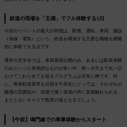
鉄道の現場を「五感」でフル体験する1日
今回のイベントの最大の特徴は、駅務、運転、車両、施設
（保線・電気）という、鉄道を構成する主要な職種を網羅
的に体験できる点です。
通常の見学会では、車両基地公開のみ、あるいは駅長体験
のみといった単発的なものが多い中、朝～夕方まで丸一日
かけてこれら全てを巡るプログラムは非常に稀です。特
に、将来鉄道業界を目指す中高生にとっては、それぞれの
職場の雰囲気や、現場で働く係員の声に直接触れられる、
またとないキャリア教育の場となるでしょう。
【午前】鳴門線での車掌体験からスタート