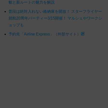
貌と新ルートの魅力を解説
普段は絶対入れない格納庫を開放！ スターフライヤー
就航20周年パーティー3/15開催！ マルシェやワークシ
ョップも
予約先「Airline Express」（外部サイト）