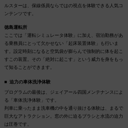
ルスターは、保線係員ならではの視点を体験できる人気コ
ンテンツです。
徳島運転所
ここでは「運転シミュレータ体験」に加え、宿泊勤務があ
る乗務員にとって欠かせない「起床装置体験」も行いま
す。設定時刻になると空気袋が膨らんで強制的に体を起こ
すこの装置。その「絶対に起こす」という威力を身をもっ
て知ることができます。
迫力の車体洗浄体験
プログラムの最後は、ジェイアール四国メンテナンスによ
る「車体洗浄体験」です。
列車に乗ったまま洗車機の中を通り抜ける体験は、まるで
巨大なアトラクション。窓の外に迫るブラシと水流の迫力
は圧巻です。