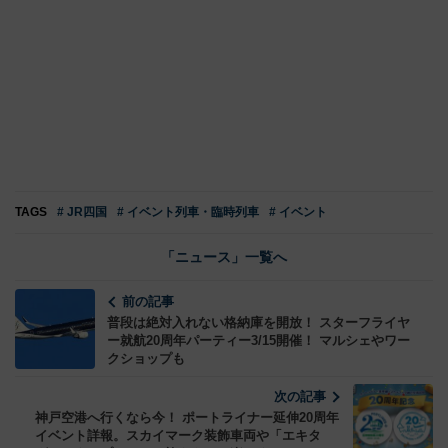
TAGS
# JR四国
# イベント列車・臨時列車
# イベント
「ニュース」一覧へ
前の記事
普段は絶対入れない格納庫を開放！ スターフライヤ
ー就航20周年パーティー3/15開催！ マルシェやワー
クショップも
次の記事
神戸空港へ行くなら今！ ポートライナー延伸20周年
イベント詳報。スカイマーク装飾車両や「エキタ