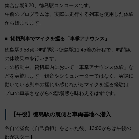
集合は朝9:20、徳島駅コンコースです。
午前のプログラムは、実際に走行する列車を使用した体験
から始まります。
貸切列車でマイクを握る「車掌アナウンス」
徳島駅9:58発⇒鳴門駅⇒徳島駅11:45着の行程で、鳴門線
の体験乗車を行います。
この移動中、貸切車内において「車掌アナウンス体験」な
どを実施します。録音やシミュレーターではなく、実際に
動いている列車の揺れを感じながらマイクを握る経験は、
プロの車掌さながらの臨場感を味わえるはずです。
【午後】徳島駅の裏側と車両基地へ潜入
各自で昼食（自己負担）をとった後、13:00からは午後の
部がスタート。