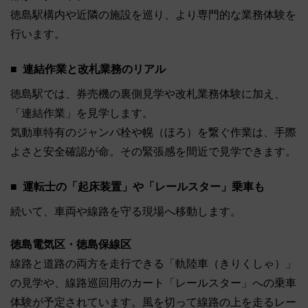
徳島駅構内や近隣の施設を巡り、より専門的な業務体験を
行います。
連結作業と改札業務のリアル
徳島駅では、券売機の裏側見学や改札業務体験に加え、
「連結作業」を見学します。
気動車特有のジャンパ栓や幌（ほろ）を繋ぐ作業は、手際
よさと安全確認が命。その緊張感を間近で見学できます。
運転士の「起床装置」や「レールスター」乗車も
続いて、車両や線路を守る現場へ移動します。
徳島電気区・徳島保線区
線路と道路の両方を走行できる「軌陸車（きりくしゃ）」
の見学や、線路巡回用のカート「レールスター」への乗車
体験が予定されています。風を切って線路の上を走るレー