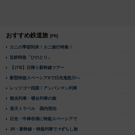
おすすめ鉄道旅
[PR]
カニの季節到来！カニ旅行特集！
近鉄特急「ひのとり」
【JTB】日帰り新幹線ツアー
新型特急スペーシアXで日光鬼怒川へ
レッツゴー四国！アンパンマン列車
観光列車・寝台列車の旅
楽天トラベル 国内宿泊
日光・中禅寺湖に特急スペーシアで
JR・新幹線・特急列車で #ずらし旅