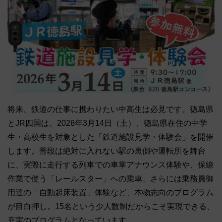
将来、鉄道の仕事に携わりたい中高生は必見です。徳島県
とJR四国は、2026年3月14日（土）、徳島県在住の中学
生・高校生を対象とした「鉄道施設見学・体験会」を開催
します。普段は絶対に入れない駅の裏側や運転所を舞台
に、実際に走行する列車での車掌アナウンス体験や、保線
作業で使う「レールスター」への乗車、さらには乗務員御
用達の「自動起床装置」体験など、本物志向のプログラム
が目白押し。15名という少人数制だからこそ実現できる、
充実のプログラムとなっています。