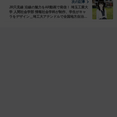
次の記事
JR只見線 沿線の魅力をAR動画で発信！ 埼玉工業大
学 人間社会学部 情報社会学科が制作、学生がキャ
ラをデザイン＿埼工大アテンドルで全国地方自治体
の観光コンテンツ支援を展開 加速