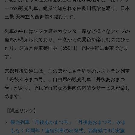
ーマの観光列車。絶景で知られる由良川橋梁を渡り、日本
三景 天橋立と西舞鶴を結びます。
列車の中にはソファ席やカウンター席など様々なタイプの
座席が備えられており、車窓からの景色を楽しむのにぴっ
たり。運賃と乗車整理券（550円）でお手軽に乗車できま
す。
京都丹後鉄道には、このほかにも予約制のレストラン列車
「丹後くろまつ号」、自由席の観光列車「丹後あおまつ
号」があり、それぞれ異なる趣向の内装やサービスが楽し
めます。
【関連リンク】
観光列車「丹後あかまつ号」「丹後あおまつ号」がま
もなく10周年！連結列車の出発式、西舞鶴で4月実施