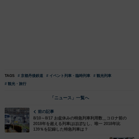
TAGS
# 京都丹後鉄道
# イベント列車・臨時列車
# 観光列車
# 観光・旅行
「ニュース」一覧へ
前の記事
8/10～8/17 お盆休みの特急列車利用数＿コロナ前の
2018年を超える列車はほぼなし、唯一 2018年比
139％を記録した特急列車は？