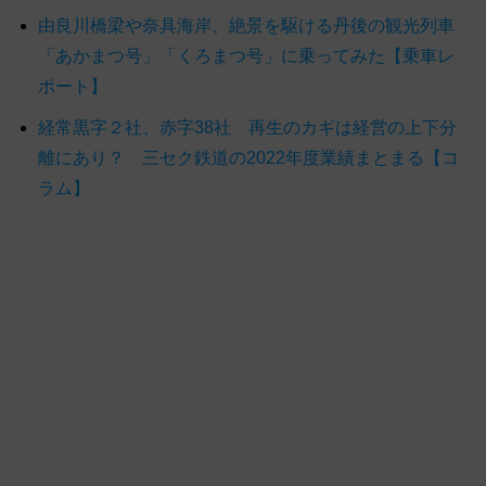
由良川橋梁や奈具海岸、絶景を駆ける丹後の観光列車
「あかまつ号」「くろまつ号」に乗ってみた【乗車レ
ポート】
経常黒字２社、赤字38社 再生のカギは経営の上下分
離にあり？ 三セク鉄道の2022年度業績まとまる【コ
ラム】