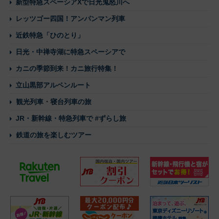
新型特急スペーシアXで日光鬼怒川へ
レッツゴー四国！アンパンマン列車
近鉄特急「ひのとり」
日光・中禅寺湖に特急スペーシアで
カニの季節到来！カニ旅行特集！
立山黒部アルペンルート
観光列車・寝台列車の旅
JR・新幹線・特急列車で #ずらし旅
鉄道の旅を楽しむツアー