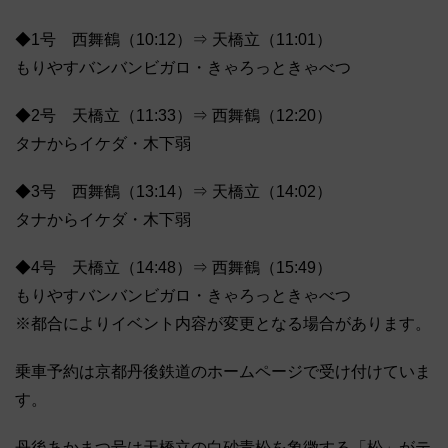
◆1号 西舞鶴（10:12）⇒ 天橋立（11:01）
もりやすバンバンビガロ・きゃろっときゃべつ
◆2号 天橋立（11:33）⇒ 西舞鶴（12:20）
タナからイケダ・木下弱
◆3号 西舞鶴（13:14）⇒ 天橋立（14:02）
タナからイケダ・木下弱
◆4号 天橋立（14:48）⇒ 西舞鶴（15:49）
もりやすバンバンビガロ・きゃろっときゃべつ
※都合によりイベント内容が変更となる場合があります。
乗車予約は京都丹後鉄道のホームページで受け付けていま
す。
丹後あかまつ号は天橋立の白砂青松を象徴する「松」がテ