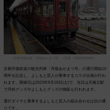
京都丹後鉄道「丹後あかまつ号」（写真：2020年取材時）
京都丹後鉄道の観光列車「丹後あかまつ号」の運行開始10
周年を記念し、よしもと芸人が乗車するコラボ企画が行わ
れます。開催日は2023年9月16日(土)で、当日は天橋立駅
で丹鉄グッズやよしもとグッズの物販も行われます。
運行ダイヤと乗車するよしもと芸人の組み合わせは次の通
りです。