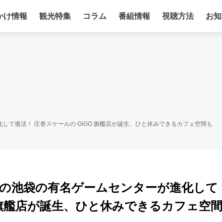
かけ情報
観光特集
コラム
番組情報
視聴方法
お知
進化して復活！ 圧巻スケールの GiGO 旗艦店が誕生、ひと休みできるカフェ空間も
！ あの池袋の有名ゲームセンターが進化して
O 旗艦店が誕生、ひと休みできるカフェ空