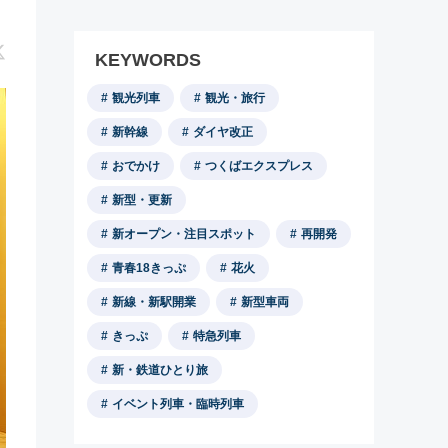
KEYWORDS
観光列車
観光・旅行
新幹線
ダイヤ改正
おでかけ
つくばエクスプレス
新型・更新
新オープン・注目スポット
再開発
青春18きっぷ
花火
新線・新駅開業
新型車両
きっぷ
特急列車
新・鉄道ひとり旅
イベント列車・臨時列車