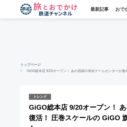
最新記事
おで
トップページ
GiGO総本店 9/20オープン！ あの池袋の有名ゲームセンターが
トレンド
GiGO総本店 9/20オープン
復活！ 圧巻スケールの GiG