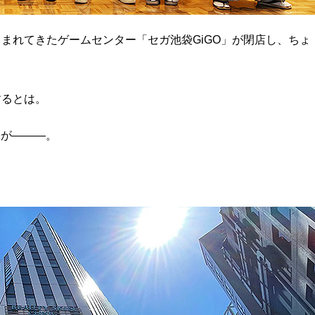
しまれてきたゲームセンター「セガ池袋GiGO」が閉店し、ちょ
するとは。
列が―――。