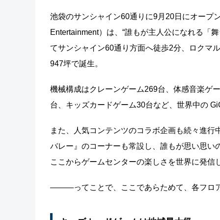
池袋のサンシャイン60通りに9月20日にオープン
Entertainment）は、“誰もが主人公になれ
てサンシャイン60通り方面へ徒歩2分、ロクマルゲ
947坪で誕生。
機械構成はクレーンゲーム269台、体感音楽ゲー
台、キッズカードゲーム30台など、世界中の G
また、人気コンテンツのコラボ企画も続々進行中
バレー』のコーナーも常設し、誰もが思い思い
ここからゲームセンターの楽しさを世界に発信
―――ってことで、ここであらためて、各フロア