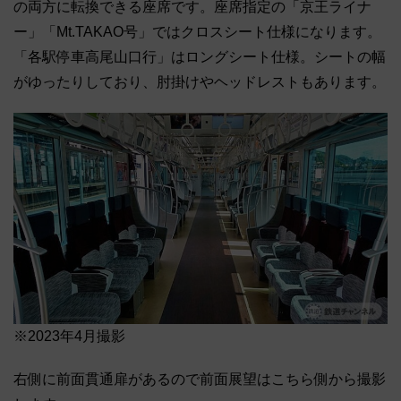
の両方に転換できる座席です。座席指定の「京王ライナ
ー」「Mt.TAKAO号」ではクロスシート仕様になります。
「各駅停車高尾山口行」はロングシート仕様。シートの幅
がゆったりしており、肘掛けやヘッドレストもあります。
※2023年4月撮影
右側に前面貫通扉があるので前面展望はこちら側から撮影