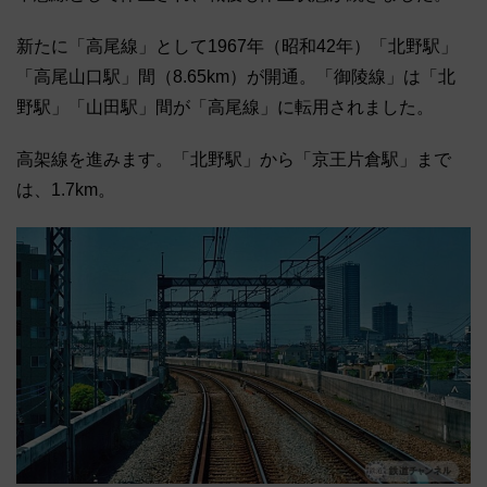
新たに「高尾線」として1967年（昭和42年）「北野駅」
「高尾山口駅」間（8.65km）が開通。「御陵線」は「北
野駅」「山田駅」間が「高尾線」に転用されました。
高架線を進みます。「北野駅」から「京王片倉駅」まで
は、1.7km。