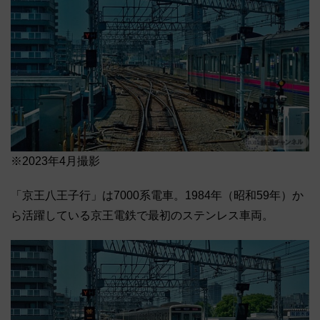
※2023年4月撮影
「京王八王子行」は7000系電車。1984年（昭和59年）か
ら活躍している京王電鉄で最初のステンレス車両。