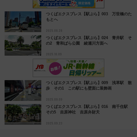
つくばエクスプレス【駅ぶら】003 万世橋のた
もとへ
2025.08.28
つくばエクスプレス【駅ぶら】024 青井駅 そ
の2 青和ばら公園 綾瀬川方面へ
2025.10.09
つくばエクスプレス【駅ぶら】009 浅草駅 散
歩 その1 この駅にも壁面に装飾画
2025.09.09
つくばエクスプレス【駅ぶら】016 南千住駅
その5 吉原神社 吉原弁財天
2025.09.23