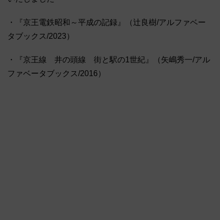
・『京王電鉄昭和～平成の記録』（辻良樹/アルファベー
タブックス/2023）
・『京王線 井の頭線 街と駅の1世紀』（矢嶋秀一/アル
ファベータブックス/2016）