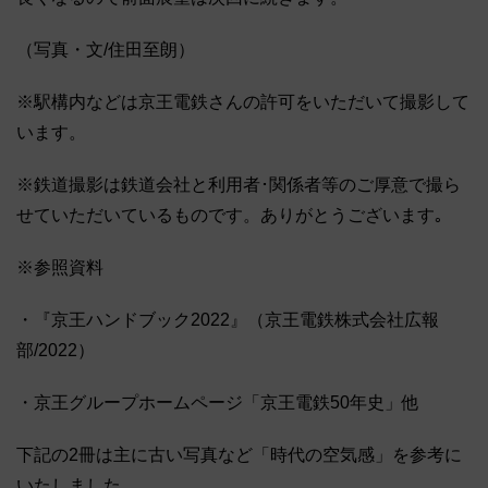
（写真・文/住田至朗）
※駅構内などは京王電鉄さんの許可をいただいて撮影して
います。
※鉄道撮影は鉄道会社と利用者･関係者等のご厚意で撮ら
せていただいているものです。ありがとうございます｡
※参照資料
・『京王ハンドブック2022』（京王電鉄株式会社広報
部/2022）
・京王グループホームページ「京王電鉄50年史」他
下記の2冊は主に古い写真など「時代の空気感」を参考に
いたしました