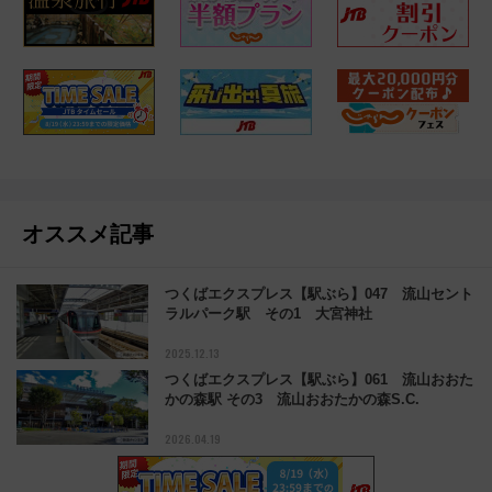
オススメ記事
つくばエクスプレス【駅ぶら】047 流山セント
ラルパーク駅 その1 大宮神社
2025.12.13
つくばエクスプレス【駅ぶら】061 流山おおた
かの森駅 その3 流山おおたかの森S.C.
2026.04.19