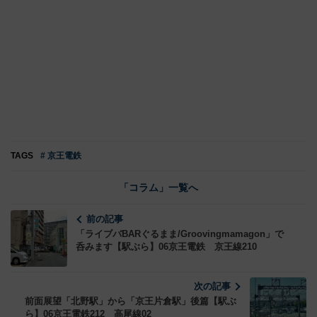
TAGS
# 京王電鉄
「コラム」一覧へ
前の記事
「ライブバBARぐるまま/Groovingmamagon」で
呑みます【駅ぶら】06京王電鉄 京王線210
次の記事
前面展望「北野駅」から「京王片倉駅」後篇【駅ぶ
ら】06京王電鉄212 高尾線02