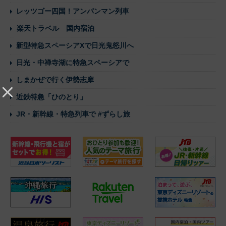
レッツゴー四国！アンパンマン列車
楽天トラベル 国内宿泊
新型特急スペーシアXで日光鬼怒川へ
日光・中禅寺湖に特急スペーシアで
しまかぜで行く伊勢志摩
近鉄特急「ひのとり」
JR・新幹線・特急列車で #ずらし旅