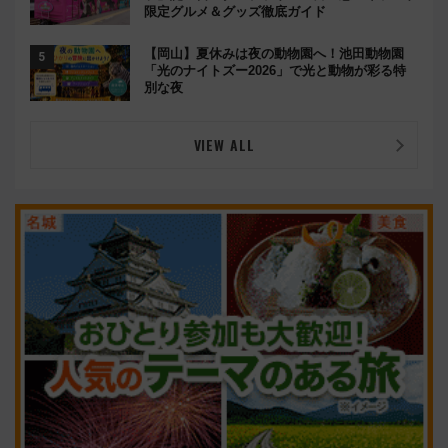
限定グルメ＆グッズ徹底ガイド
【岡山】夏休みは夜の動物園へ！池田動物園
「光のナイトズー2026」で光と動物が彩る特
別な夜
VIEW ALL