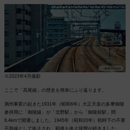
※2023年4月撮影
ここで「高尾線」の歴史を簡単にふり返ります。
満州事変の起きた1931年（昭和6年）大正天皇の多摩御陵
参拝用に「御陵線」が「北野駅」から「御陵前駅」間
6.4kmで開通しました。1945年（昭和20年）戦時下の不要
不急線として休止され、戦後も休止状態が続きました。