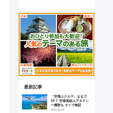
最新記事
「空飛ぶクルマ」まるで
SF？ 空港直結エアタクシ
ー構想も タイで検証
2026.08.09