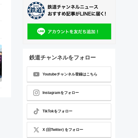
鉄道チャンネルをフォロー
Youtubeチャンネル登録はこちら
Instagramをフォロー
TikTokをフォロー
X (旧Twitter) をフォロー