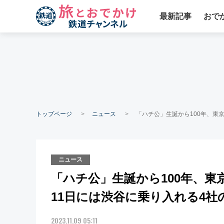
最新記事
おで
トップページ
ニュース
「ハチ公」生誕から100年、東
ニュース
「ハチ公」生誕から100年、
11日には渋谷に乗り入れる4社
2023.11.09 05:11