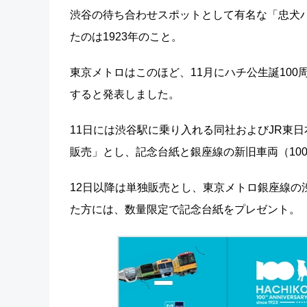
渋谷の待ち合わせスポットとして有名な「忠犬
たのは1923年のこと。
東京メトロはこのほど、11月にハチ公生誕100
すると発表しました。
11日には渋谷駅に乗り入れる同社およびJR東
販売」とし、記念台紙と銀座線の新旧車両（100
12日以降は単独販売とし、東京メトロ銀座線の
た方には、数量限定で記念台紙をプレゼント。