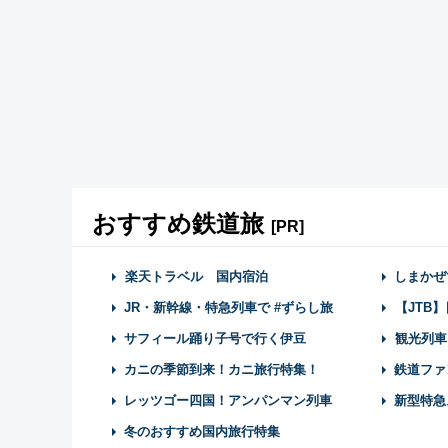
おすすめ鉄道旅
[PR]
楽天トラベル 国内宿泊
しまかぜ
JR・新幹線・特急列車で #ずらし旅
【JTB
サフィール踊り子号で行く伊豆
観光列車
カニの季節到来！カニ旅行特集！
鉄道ファ
レッツゴー四国！アンパンマン列車
新型特急
冬のおすすめ国内旅行特集