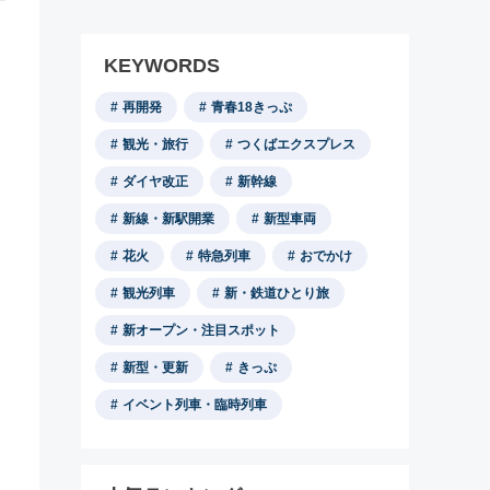
KEYWORDS
再開発
青春18きっぷ
観光・旅行
つくばエクスプレス
ダイヤ改正
新幹線
新線・新駅開業
新型車両
花火
特急列車
おでかけ
観光列車
新・鉄道ひとり旅
新オープン・注目スポット
新型・更新
きっぷ
イベント列車・臨時列車