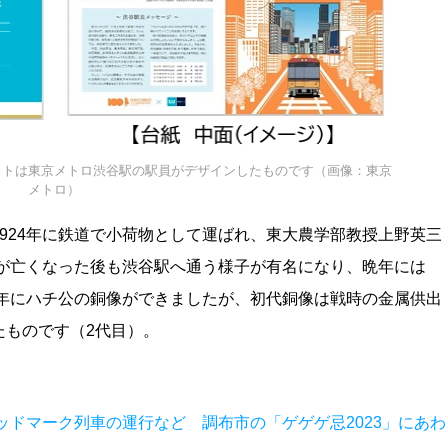
ストは東京メトロ渋谷駅の駅員がデザインしたものです（画像：東京
メトロ）
924年に鉄道で小荷物として運ばれ、東大農学部教授上野英三
士が亡くなった後も渋谷駅へ通う様子が有名になり、晩年には
4年にハチ公の銅像ができましたが、初代銅像は戦時の金属供出
たものです（2代目）。
ドマーク列車の運行など 調布市の「ゲゲゲ忌2023」にあわ