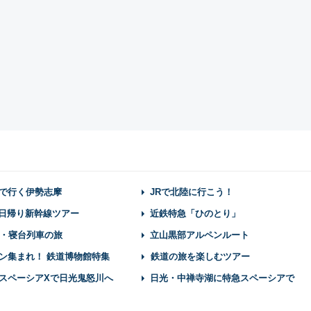
で行く伊勢志摩
JRで北陸に行こう！
】日帰り新幹線ツアー
近鉄特急「ひのとり」
・寝台列車の旅
立山黒部アルペンルート
ン集まれ！ 鉄道博物館特集
鉄道の旅を楽しむツアー
スペーシアXで日光鬼怒川へ
日光・中禅寺湖に特急スペーシアで