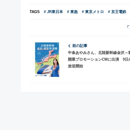
TAGS
# JR東日本
# 東急
# 東京メトロ
# 京王電鉄
「
前の記事
中条あやみさん、北陸新幹線金沢～
開業プロモーションCMに出演 9日
放送開始