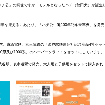
ハチ公」の銅像ですが、モデルとなったハチ（秋田犬）が誕生
周年を迎えるにあたり、「ハチ公生誕100年記念乗車券」を発売
日本、東急電鉄、京王電鉄の「渋谷駅鉄道各社記念商品4社セッ
0形及び1000系）のペーパークラフトをセットにしています。
渋谷駅、表参道駅で発売。大人用と子供用をセットで購入され