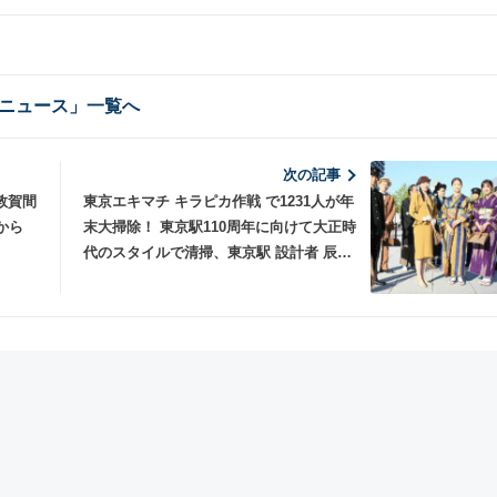
ニュース」一覧へ
次の記事
敦賀間
東京エキマチ キラピカ作戦 で1231人が年
から
末大掃除！ 東京駅110周年に向けて大正時
代のスタイルで清掃、東京駅 設計者 辰野
金吾も“降臨”