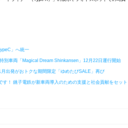
ypeC」へ統一
Magical Dream Shinkansen」12月22日運行開始
1月出発がおトクな期間限定「ゆめたびSALE」再び
です！ 銚子電鉄が新車両導入のための支援と社会貢献をセット