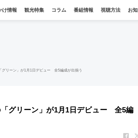
かけ情報
観光特集
コラム
番組情報
視聴方法
お知
の「グリーン」が1月1日デビュー 全5編成が出揃う
）の「グリーン」が1月1日デビュー 全5編