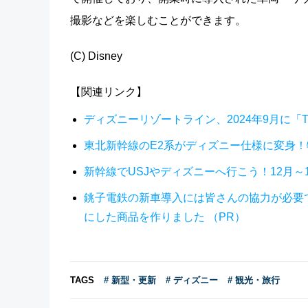
撮影などを楽しむことができます。
(C) Disney
【関連リンク】
ディズニーリゾートライン、2024年9月に「T
東北新幹線のE2系がディズニー仕様に変身！特別車両「
新幹線でUSJやディズニーへ行こう！12月～
銚子電鉄の新車導入には皆さんの協力が必要
にした商品を作りました （PR）
TAGS
# 新型・更新
# ディズニー
# 観光・旅行