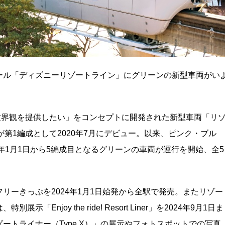
ール「ディズニーリゾートライン」にグリーンの新型車両がい
の世界観を提供したい」をコンセプトに開発された新型車両「リ
が第1編成として2020年7月にデビュー。以来、ピンク・ブル
年1月1日から5編成目となるグリーンの車両が運行を開始、全5
リーきっぷを2024年1月1日始発から全駅で発売。またリゾー
「Enjoy the ride! Resort Liner」を2024年9月1日ま
ートライナー（Type X）」の展示やフォトスポットでの写真