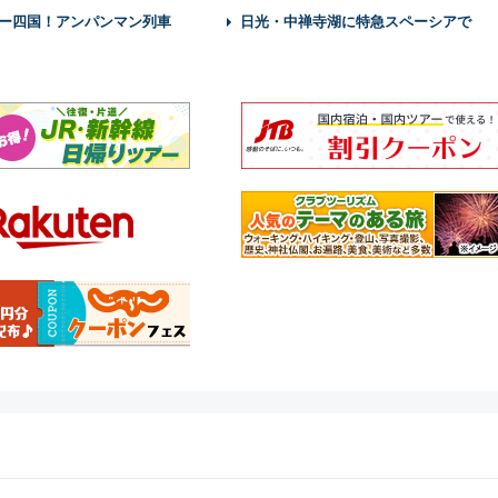
ー四国！アンパンマン列車
日光・中禅寺湖に特急スペーシアで