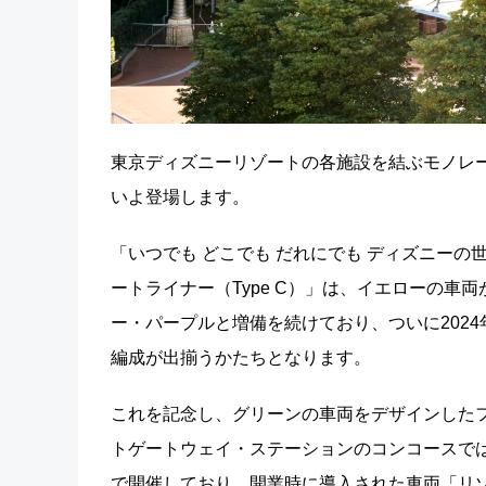
東京ディズニーリゾートの各施設を結ぶモノレ
いよ登場します。
「いつでも どこでも だれにでも ディズニー
ートライナー（Type C）」は、イエローの車両
ー・パープルと増備を続けており、ついに2024
編成が出揃うかたちとなります。
これを記念し、グリーンの車両をデザインしたフ
トゲートウェイ・
ステーションのコンコースでは、特別展示
で開催しており、開業時に導入された車両「リゾ