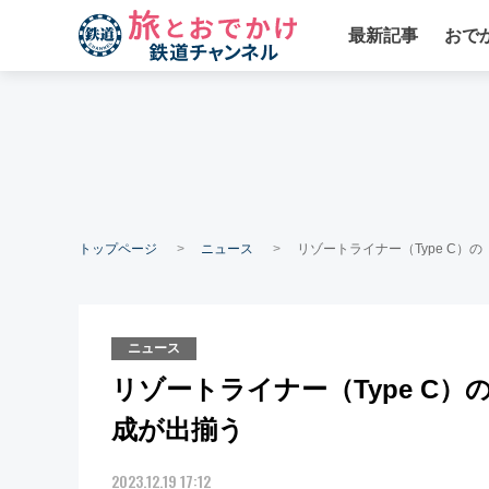
最新記事
おで
トップページ
ニュース
リゾートライナー（Type C）
ニュース
リゾートライナー（Type C
成が出揃う
2023.12.19 17:12