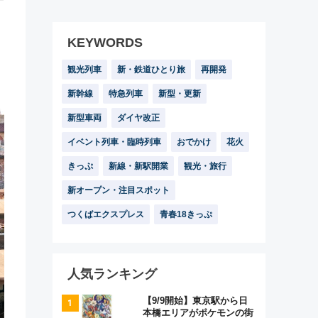
KEYWORDS
観光列車
新・鉄道ひとり旅
再開発
新幹線
特急列車
新型・更新
新型車両
ダイヤ改正
イベント列車・臨時列車
おでかけ
花火
きっぷ
新線・新駅開業
観光・旅行
新オープン・注目スポット
つくばエクスプレス
青春18きっぷ
人気ランキング
【9/9開始】東京駅から日
本橋エリアがポケモンの街