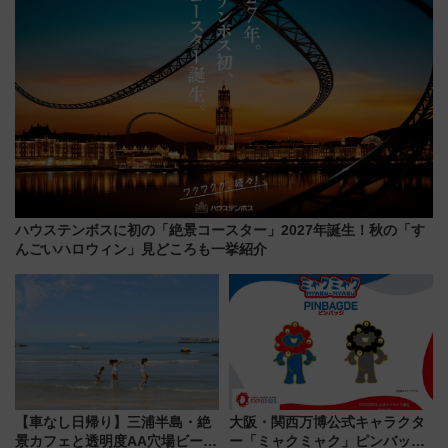
ハウステンボスに初の「絶景コースター」2027年誕生！秋の「す
んごいハロウィン」見どころも一挙紹介
【車なし日帰り】三浦半島・絶
大阪・関西万博公式キャラクタ
景カフェと透明度AA穴場ビーチ
ー「ミャクミャク」ピンバッジ