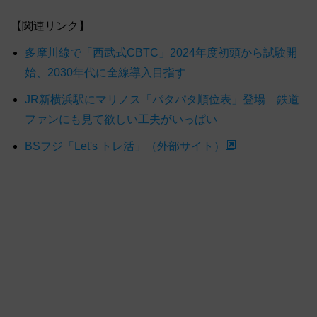
【関連リンク】
多摩川線で「西武式CBTC」2024年度初頭から試験開
始、2030年代に全線導入目指す
JR新横浜駅にマリノス「パタパタ順位表」登場 鉄道
ファンにも見て欲しい工夫がいっぱい
BSフジ「Let's トレ活」（外部サイト）