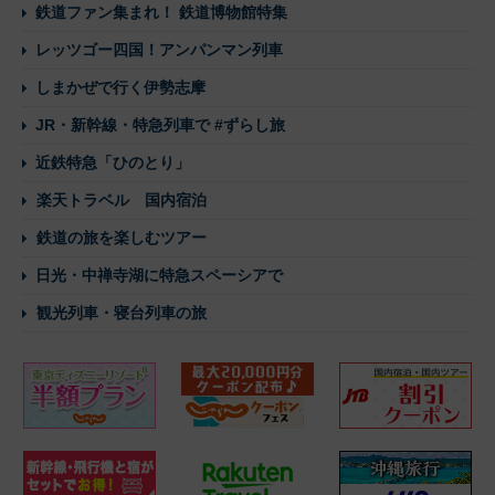
鉄道ファン集まれ！ 鉄道博物館特集
レッツゴー四国！アンパンマン列車
しまかぜで行く伊勢志摩
JR・新幹線・特急列車で #ずらし旅
近鉄特急「ひのとり」
楽天トラベル 国内宿泊
鉄道の旅を楽しむツアー
日光・中禅寺湖に特急スペーシアで
観光列車・寝台列車の旅