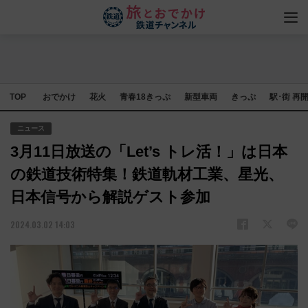
TOP
おでかけ
花火
青春18きっぷ
新型車両
きっぷ
駅･街 再
ニュース
3月11日放送の「Let’s トレ活！」は日本
の鉄道技術特集！鉄道軌材工業、星光、
日本信号から解説ゲスト参加
2024.03.02 14:03