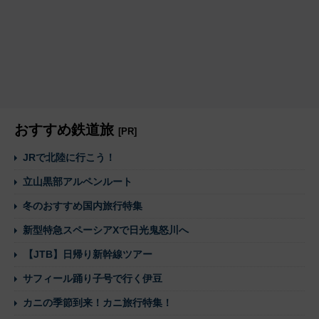
おすすめ鉄道旅
[PR]
JRで北陸に行こう！
立山黒部アルペンルート
冬のおすすめ国内旅行特集
新型特急スペーシアXで日光鬼怒川へ
【JTB】日帰り新幹線ツアー
サフィール踊り子号で行く伊豆
カニの季節到来！カニ旅行特集！