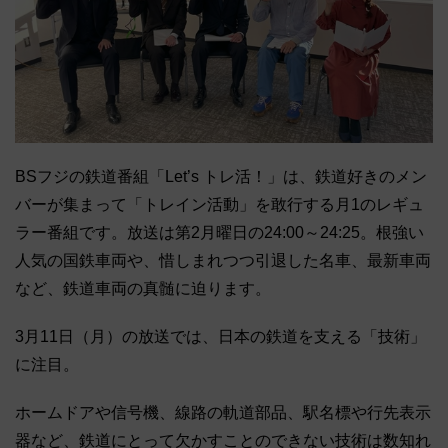
BSフジの鉄道番組「Let’s トレ活！」は、鉄道好きのメン
バーが集まって「トレイン活動」を敢行する月1のレギュ
ラー番組です。放送は第2月曜日の24:00～24:25。根強い
人気の国鉄車両や、惜しまれつつ引退した名車、最新車両
など、鉄道車両の真髄に迫ります。
3月11日（月）の放送では、日本の鉄道を支える「技術」
に注目。
ホームドアや信号機、線路の軌道部品、駅名標や行先表示
器など、鉄道にとって欠かすことのできない技術は数知れ